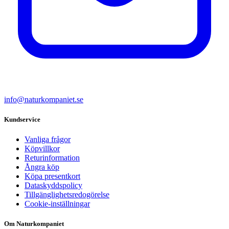
info@naturkompaniet.se
Kundservice
Vanliga frågor
Köpvillkor
Returinformation
Ångra köp
Köpa presentkort
Dataskyddspolicy
Tillgänglighetsredogörelse
Cookie-inställningar
Om Naturkompaniet