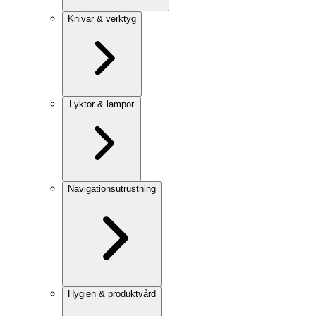
Knivar & verktyg
Lyktor & lampor
Navigationsutrustning
Hygien & produktvård