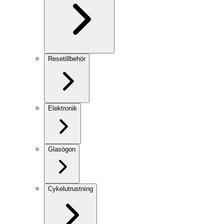
Resetillbehör
Elektronik
Glasögon
Cykelutrustning