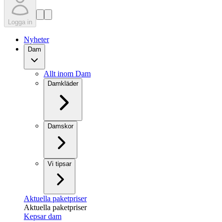
Logga in
Nyheter
Dam
Allt inom Dam
Damkläder
Damskor
Vi tipsar
Aktuella paketpriser
Aktuella paketpriser
Kepsar dam