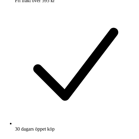
Fri frakt över 595 kr
30 dagars öppet köp