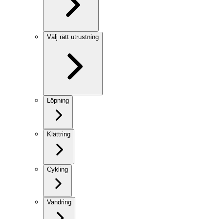
Välj rätt utrustning
Löpning
Klättring
Cykling
Vandring