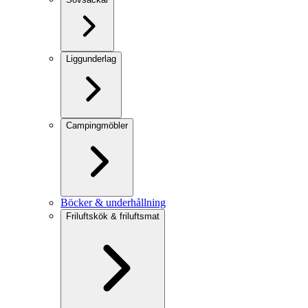
Liggunderlag
Campingmöbler
Böcker & underhållning
Friluftskök & friluftsmat