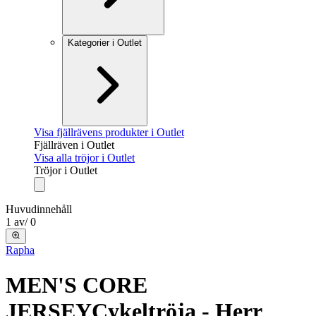
Kategorier i Outlet
Visa fjällrävens produkter i Outlet
Fjällräven i Outlet
Visa alla tröjor i Outlet
Tröjor i Outlet
Huvudinnehåll
1
av
/
0
Rapha
MEN'S CORE
JERSEY
Cykeltröja - Herr