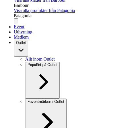
Visa alla kläder från Barbour
Barbour
Visa alla produkter från Patagonia
Patagonia
Event
Uthyrning
Medlem
Outlet
Allt inom Outlet
Populärt på Outlet
Favoritmärken i Outlet