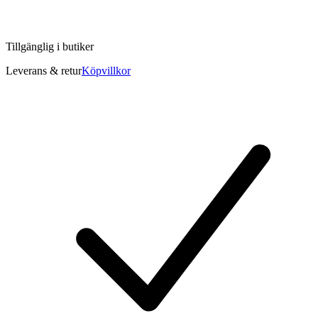
Tillgänglig i
butiker
Leverans & retur
Köpvillkor