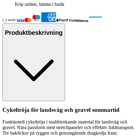
Köp online, hämta i butik
Produktbeskrivning
Cykeltröja för landsväg och gravel sommartid
Funktionell cykeltröja i snabbtorkande material för landsväg och
gravel. Nära
pa
ssform med
stretch
pa
neler och effektiv fukttransport.
Tre bakfickor på ryggen och genomgående dragkedja fram.