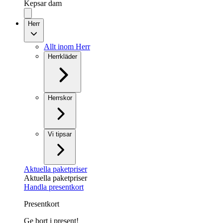
Kepsar dam
Herr
Allt inom Herr
Herrkläder
Herrskor
Vi tipsar
Aktuella paketpriser
Aktuella paketpriser
Handla presentkort
Presentkort
Ge bort i present!