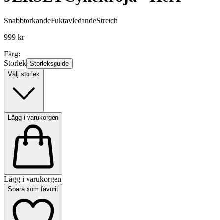
Snabbtorkande
Fuktavledande
Stretch
999 kr
Färg:
Storlek
Storleksguide
Välj storlek
Lägg i varukorgen
Lägg i varukorgen
Spara som favorit