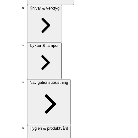
Knivar & verktyg
Lyktor & lampor
Navigationsutrustning
Hygien & produktvård