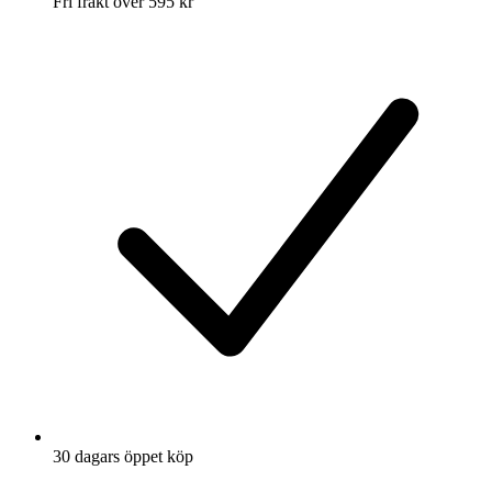
Fri frakt över 595 kr
30 dagars öppet köp