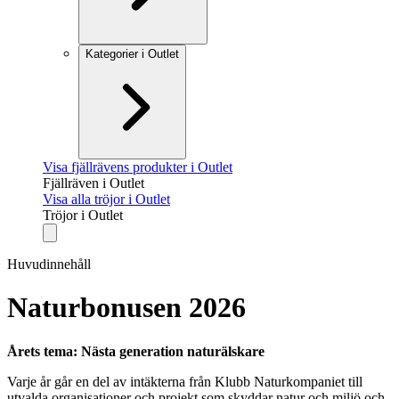
Kategorier i Outlet
Visa fjällrävens produkter i Outlet
Fjällräven i Outlet
Visa alla tröjor i Outlet
Tröjor i Outlet
Huvudinnehåll
Naturbonusen 2026
Årets tema: Nästa generation naturälskare
Varje år går en del av intäkterna från Klubb Naturkompaniet till
utvalda organisationer och projekt som skyddar natur och miljö och