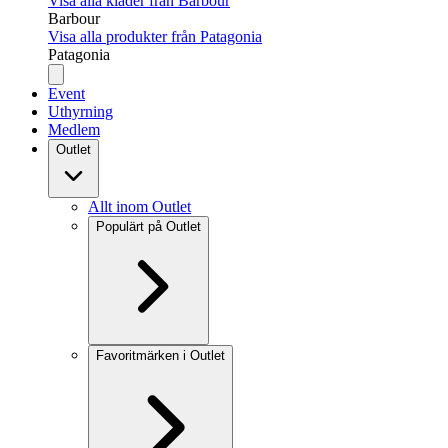
Visa alla kläder från Barbour
Barbour
Visa alla produkter från Patagonia
Patagonia
Event
Uthyrning
Medlem
Outlet
Allt inom Outlet
Populärt på Outlet
Favoritmärken i Outlet