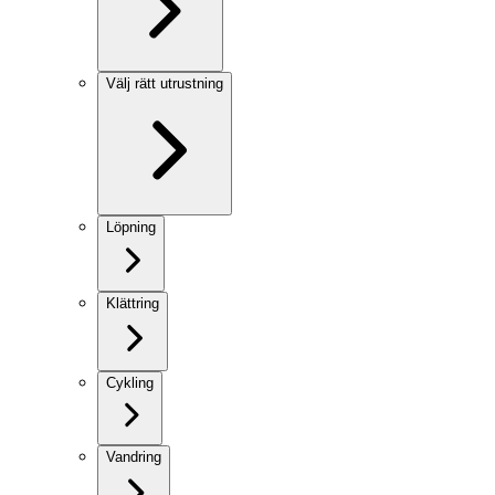
Välj rätt utrustning
Löpning
Klättring
Cykling
Vandring