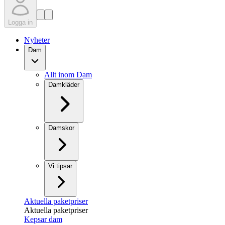
Logga in
Nyheter
Dam
Allt inom Dam
Damkläder
Damskor
Vi tipsar
Aktuella paketpriser
Aktuella paketpriser
Kepsar dam