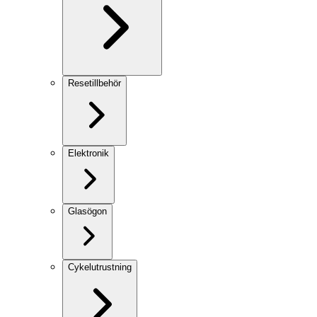
Resetillbehör
Elektronik
Glasögon
Cykelutrustning