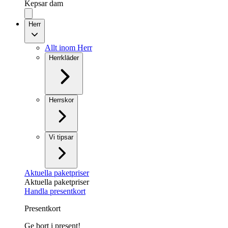
Kepsar dam
Herr
Allt inom Herr
Herrkläder
Herrskor
Vi tipsar
Aktuella paketpriser
Aktuella paketpriser
Handla presentkort
Presentkort
Ge bort i present!