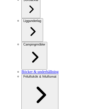
Liggunderlag
Campingmöbler
Böcker & underhållning
Friluftskök & friluftsmat