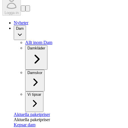
Logga in
Nyheter
Dam
Allt inom Dam
Damkläder
Damskor
Vi tipsar
Aktuella paketpriser
Aktuella paketpriser
Kepsar dam