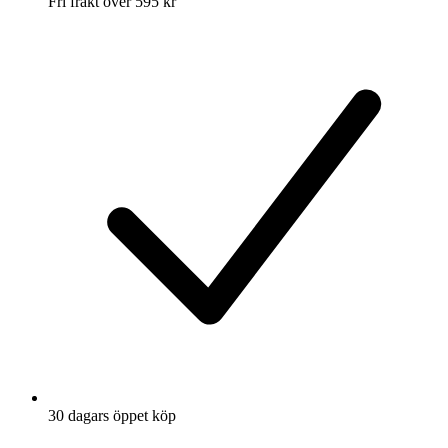
Fri frakt över 595 kr
30 dagars öppet köp