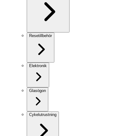
Resetillbehör
Elektronik
Glasögon
Cykelutrustning