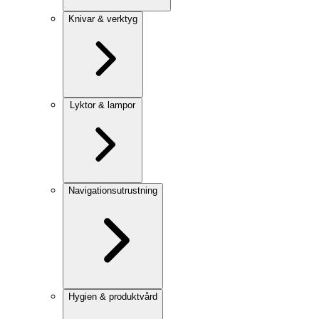
Knivar & verktyg
Lyktor & lampor
Navigationsutrustning
Hygien & produktvård