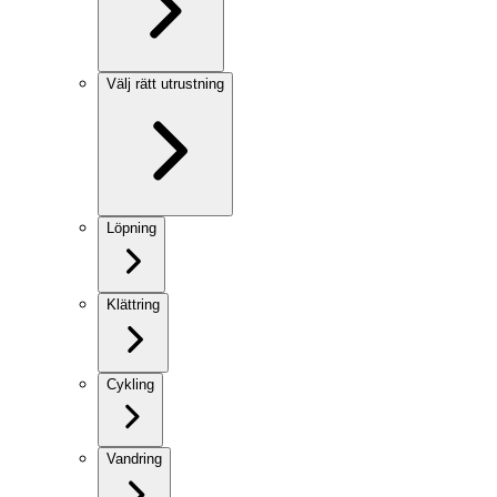
Välj rätt utrustning
Löpning
Klättring
Cykling
Vandring