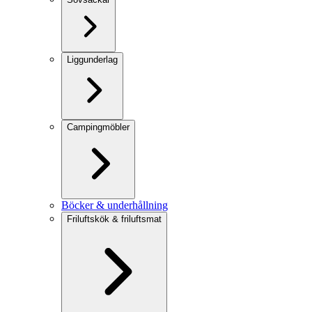
Liggunderlag
Campingmöbler
Böcker & underhållning
Friluftskök & friluftsmat