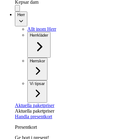
Kepsar dam
Herr
Allt inom Herr
Herrkläder
Herrskor
Vi tipsar
Aktuella paketpriser
Aktuella paketpriser
Handla presentkort
Presentkort
Ge bort i present!