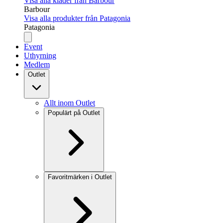
Visa alla kläder från Barbour
Barbour
Visa alla produkter från Patagonia
Patagonia
Event
Uthyrning
Medlem
Outlet
Allt inom Outlet
Populärt på Outlet
Favoritmärken i Outlet