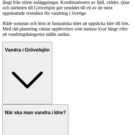
långt från större anläggningar. Kombinationen av fjäll, vidder, sjöar
och närheten till Grövelsjön gör området till ett av de mest
uppskattade resmålen för vandring i Sverige.
Både sommar och höst är fantastiska tider att upptäcka Idre till fots.
Med rätt planering väntar upplevelser som stannar kvar länge efter
att vandringskängorna ställts undan.
Vandra i Grövelsjön
När ska man vandra i Idre?