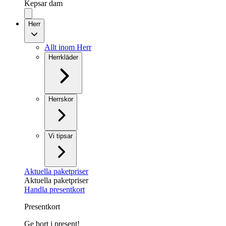
Kepsar dam
Herr
Allt inom Herr
Herrkläder
Herrskor
Vi tipsar
Aktuella paketpriser
Aktuella paketpriser
Handla presentkort
Presentkort
Ge bort i present!