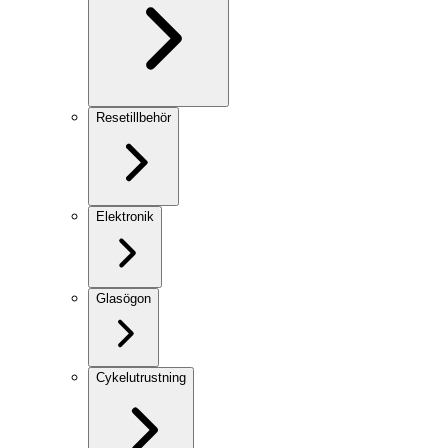
Resetillbehör
Elektronik
Glasögon
Cykelutrustning