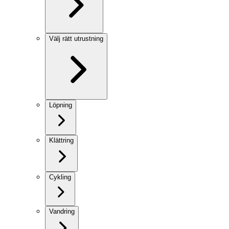
Välj rätt utrustning
Löpning
Klättring
Cykling
Vandring