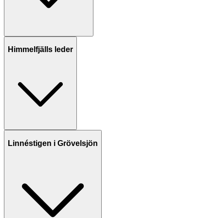
Himmelfjälls leder
Linnéstigen i Grövelsjön