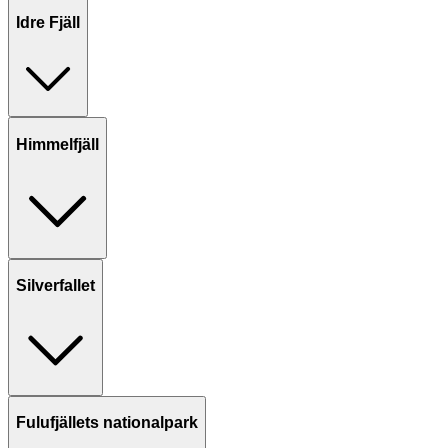
Idre Fjäll
Himmelfjäll
Silverfallet
Fulufjällets nationalpark