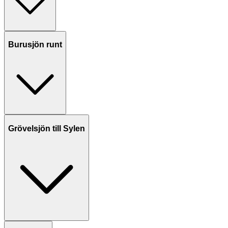
Burusjön runt
Grövelsjön till Sylen