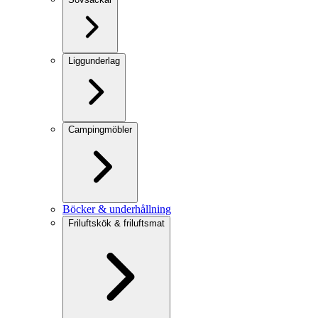
Liggunderlag
Campingmöbler
Böcker & underhållning
Friluftskök & friluftsmat