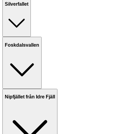
Silverfallet
Foskdalsvallen
Nipfjället från Idre Fjäll