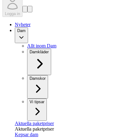
Logga in
Nyheter
Dam
Allt inom Dam
Damkläder
Damskor
Vi tipsar
Aktuella paketpriser
Aktuella paketpriser
Kepsar dam