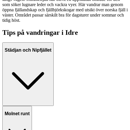
som söker lugnare leder och vackra vyer. Här vandrar man genom
öppna fjällandskap och fjällbjörkskogar med utsikt över norska fjäll i
väster. Området passar särskilt bra för dagsturer under sommar och
tidig höst.
Tips på vandringar i Idre
Städjan och Nipfjället
Molnet runt