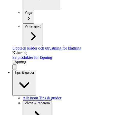
Yoga
Vintersport
Upptäck kläder och utrustning för klättring
Klättring
Se produkter för löpning
Löpning
Tips & guider
Allt inom Tips & guider
Vårda & reparera