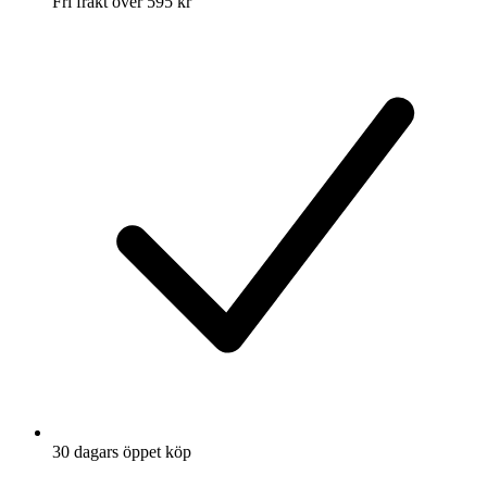
Fri frakt över 595 kr
30 dagars öppet köp