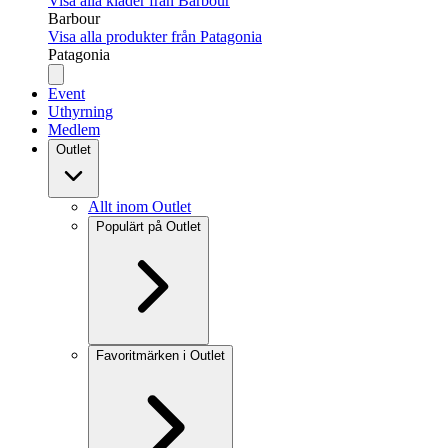
Visa alla kläder från Barbour
Barbour
Visa alla produkter från Patagonia
Patagonia
Event
Uthyrning
Medlem
Outlet
Allt inom Outlet
Populärt på Outlet
Favoritmärken i Outlet