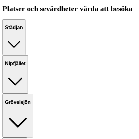
Platser och sevärdheter värda att besöka
Städjan
Nipfjället
Grövelsjön