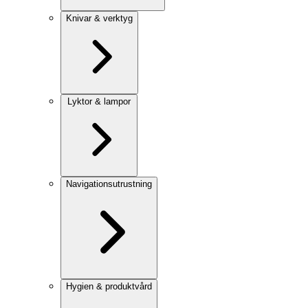
Knivar & verktyg
Lyktor & lampor
Navigationsutrustning
Hygien & produktvård