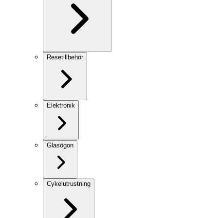
Resetillbehör
Elektronik
Glasögon
Cykelutrustning