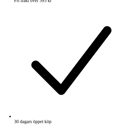
Fri frakt över 595 kr
30 dagars öppet köp