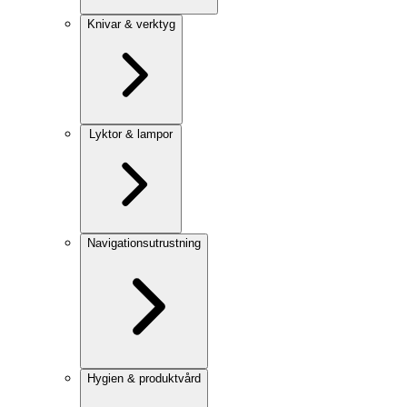
Knivar & verktyg
Lyktor & lampor
Navigationsutrustning
Hygien & produktvård