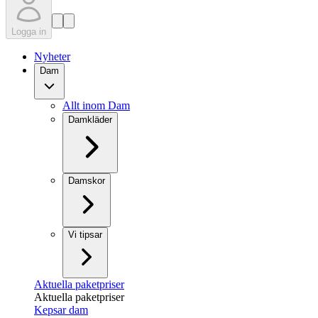
Logga in
Nyheter
Dam
Allt inom Dam
Damkläder
Damskor
Vi tipsar
Aktuella paketpriser
Aktuella paketpriser
Kepsar dam