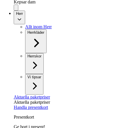
Kepsar dam
Herr
Allt inom Herr
Herrkläder
Herrskor
Vi tipsar
Aktuella paketpriser
Aktuella paketpriser
Handla presentkort
Presentkort
Ge bort i present!