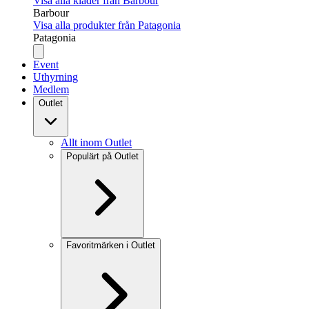
Visa alla kläder från Barbour
Barbour
Visa alla produkter från Patagonia
Patagonia
Event
Uthyrning
Medlem
Outlet
Allt inom Outlet
Populärt på Outlet
Favoritmärken i Outlet