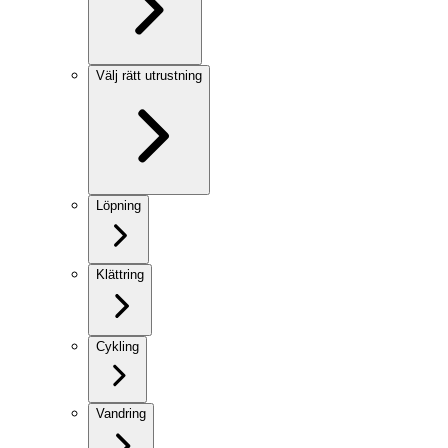
Välj rätt utrustning
Löpning
Klättring
Cykling
Vandring