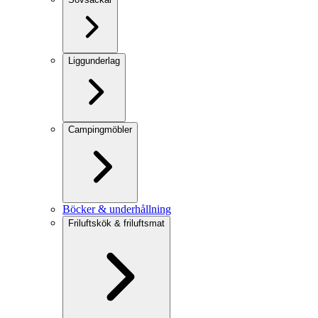
Liggunderlag
Campingmöbler
Böcker & underhållning
Friluftskök & friluftsmat