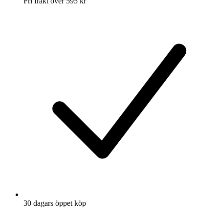
Fri frakt över 595 kr
30 dagars öppet köp