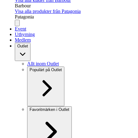
Visa alla kläder från Barbour
Barbour
Visa alla produkter från Patagonia
Patagonia
Event
Uthyrning
Medlem
Outlet
Allt inom Outlet
Populärt på Outlet
Favoritmärken i Outlet