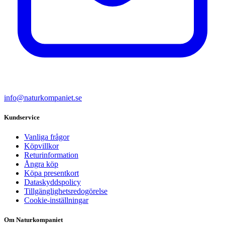
info@naturkompaniet.se
Kundservice
Vanliga frågor
Köpvillkor
Returinformation
Ångra köp
Köpa presentkort
Dataskyddspolicy
Tillgänglighetsredogörelse
Cookie-inställningar
Om Naturkompaniet