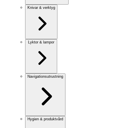
Knivar & verktyg
Lyktor & lampor
Navigationsutrustning
Hygien & produktvård