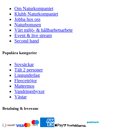
Om Naturkompaniet
Klubb Naturkompaniet
Jobba hos oss
Naturbonusen
Vårt miljö- & hållbarhetsarbete
Event & live stream
Second hand
Populära kategorier
Sovsäckar
Tält 2 personer
Liggunderlag
Fleecetröjor
Mattermos
Vandringsbyxor
Västar
Betalning & leverans