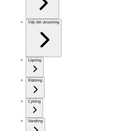
Välj rätt utrustning
Löpning
Klättring
Cykling
Vandring