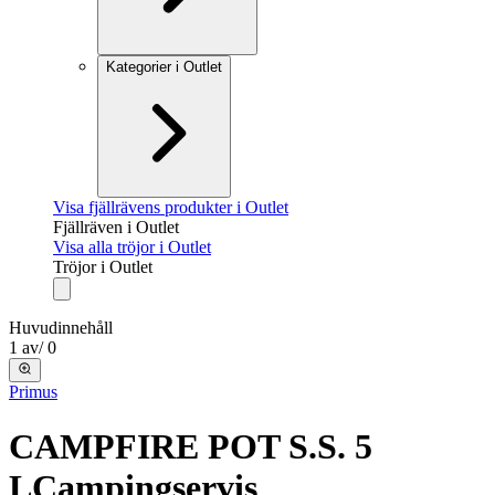
Kategorier i Outlet
Visa fjällrävens produkter i Outlet
Fjällräven i Outlet
Visa alla tröjor i Outlet
Tröjor i Outlet
Huvudinnehåll
1
av
/
0
Primus
CAMPFIRE POT S.S. 5
L
Campingservis