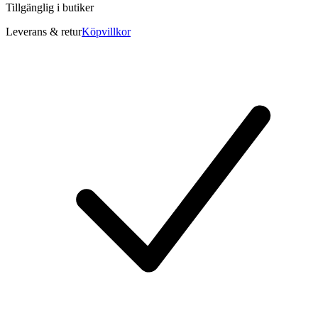
Tillgänglig i
butiker
Leverans & retur
Köpvillkor