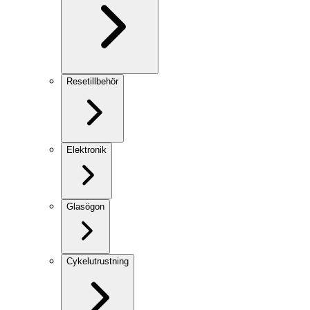
Resetillbehör
Elektronik
Glasögon
Cykelutrustning