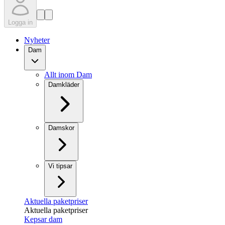
Logga in
Nyheter
Dam
Allt inom Dam
Damkläder
Damskor
Vi tipsar
Aktuella paketpriser
Aktuella paketpriser
Kepsar dam