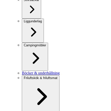
Liggunderlag
Campingmöbler
Böcker & underhållning
Friluftskök & friluftsmat