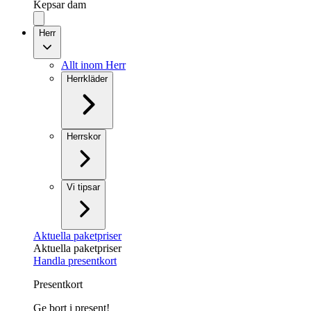
Kepsar dam
Herr
Allt inom Herr
Herrkläder
Herrskor
Vi tipsar
Aktuella paketpriser
Aktuella paketpriser
Handla presentkort
Presentkort
Ge bort i present!