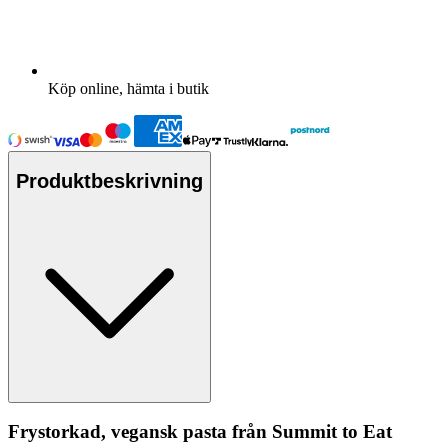
Köp online, hämta i butik
Produktbeskrivning
Frystorkad, vegansk
pa
sta från Summit to Eat