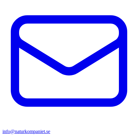
info@naturkompaniet.se