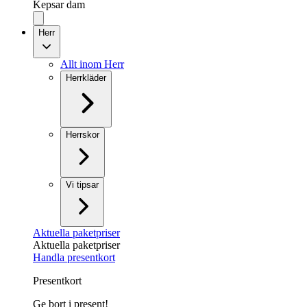
Kepsar dam
Herr
Allt inom Herr
Herrkläder
Herrskor
Vi tipsar
Aktuella paketpriser
Aktuella paketpriser
Handla presentkort
Presentkort
Ge bort i present!