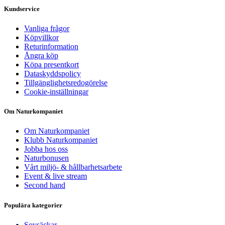
Kundservice
Vanliga frågor
Köpvillkor
Returinformation
Ångra köp
Köpa presentkort
Dataskyddspolicy
Tillgänglighetsredogörelse
Cookie-inställningar
Om Naturkompaniet
Om Naturkompaniet
Klubb Naturkompaniet
Jobba hos oss
Naturbonusen
Vårt miljö- & hållbarhetsarbete
Event & live stream
Second hand
Populära kategorier
Sovsäckar