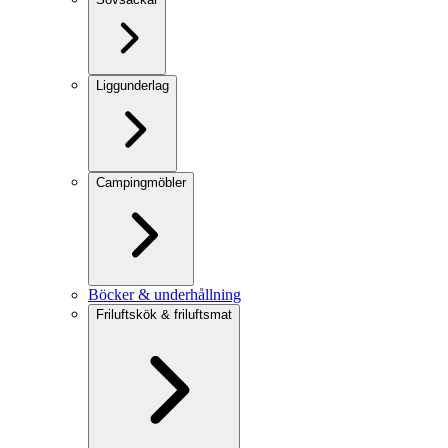
Liggunderlag
Campingmöbler
Böcker & underhållning
Friluftskök & friluftsmat