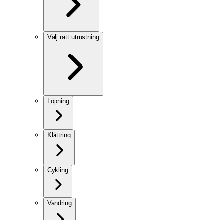
Välj rätt utrustning
Löpning
Klättring
Cykling
Vandring