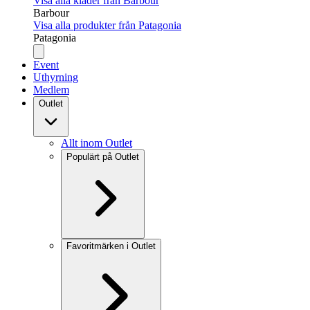
Visa alla kläder från Barbour
Barbour
Visa alla produkter från Patagonia
Patagonia
Event
Uthyrning
Medlem
Outlet
Allt inom Outlet
Populärt på Outlet
Favoritmärken i Outlet