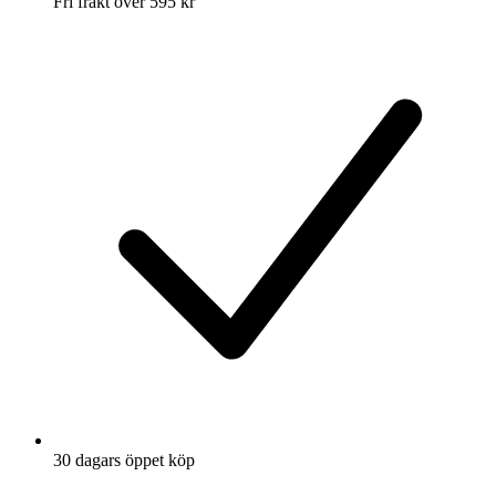
Fri frakt över 595 kr
30 dagars öppet köp