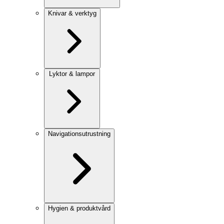
Knivar & verktyg
Lyktor & lampor
Navigationsutrustning
Hygien & produktvård