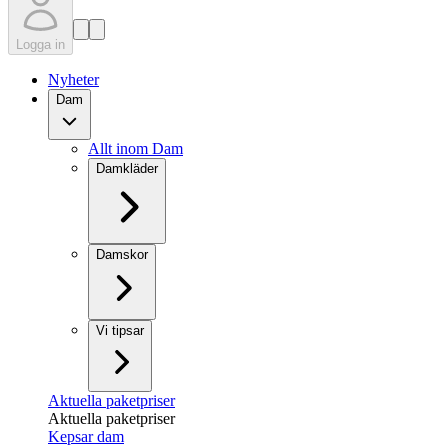
Logga in
Nyheter
Dam
Allt inom Dam
Damkläder
Damskor
Vi tipsar
Aktuella paketpriser
Aktuella paketpriser
Kepsar dam