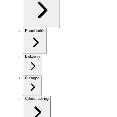
Resetillbehör
Elektronik
Glasögon
Cykelutrustning