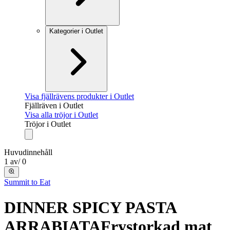
Kategorier i Outlet
Visa fjällrävens produkter i Outlet
Fjällräven i Outlet
Visa alla tröjor i Outlet
Tröjor i Outlet
Huvudinnehåll
1
av
/
0
Summit to Eat
DINNER SPICY PASTA
ARRABIATA
Frystorkad mat