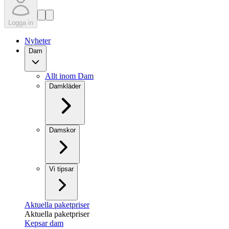
Logga in
Nyheter
Dam
Allt inom Dam
Damkläder
Damskor
Vi tipsar
Aktuella paketpriser
Aktuella paketpriser
Kepsar dam