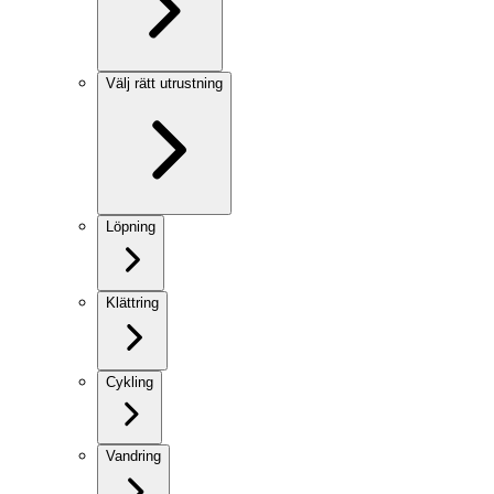
Välj rätt utrustning
Löpning
Klättring
Cykling
Vandring