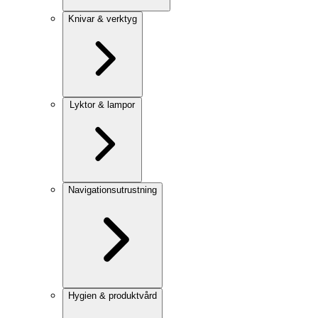
Knivar & verktyg
Lyktor & lampor
Navigationsutrustning
Hygien & produktvård