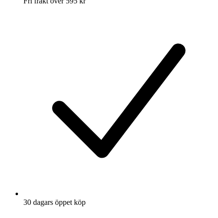
Fri frakt över 595 kr
30 dagars öppet köp