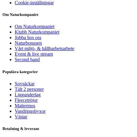
Cookie-inställningar
Om Naturkompaniet
Om Naturkompaniet
Klubb Naturkompaniet
Jobba hos oss
Naturbonusen
Vårt miljö- & hållbarhetsarbete
Event & live stream
Second hand
Populära kategorier
Sovsäckar
Tält 2 personer
Liggunderlag
Fleecetröjor
Mattermos
Vandringsbyxor
Västar
Betalning & leverans