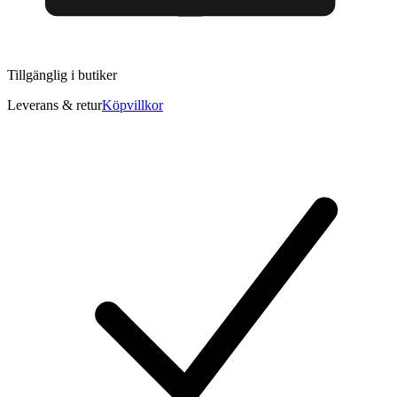
Tillgänglig i
butiker
Leverans & retur
Köpvillkor