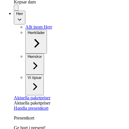
Kepsar dam
Herr
Allt inom Herr
Herrkläder
Herrskor
Vi tipsar
Aktuella paketpriser
Aktuella paketpriser
Handla presentkort
Presentkort
Ge bort i present!