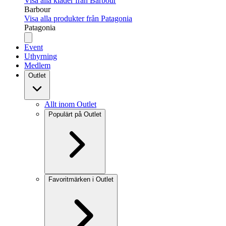
Visa alla kläder från Barbour
Barbour
Visa alla produkter från Patagonia
Patagonia
Event
Uthyrning
Medlem
Outlet
Allt inom Outlet
Populärt på Outlet
Favoritmärken i Outlet