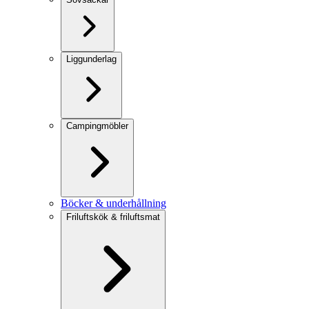
Liggunderlag
Campingmöbler
Böcker & underhållning
Friluftskök & friluftsmat