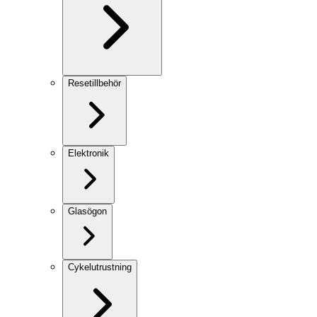
Resetillbehör
Elektronik
Glasögon
Cykelutrustning