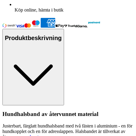
Köp online, hämta i butik
Produktbeskrivning
Hundhalsband av återvunnet material
Justerbart, färglatt hundhalsband med två fästen i aluminium - en för
hundko
pp
let och en för adressla
pp
en. Halsbandet är tillverkat av