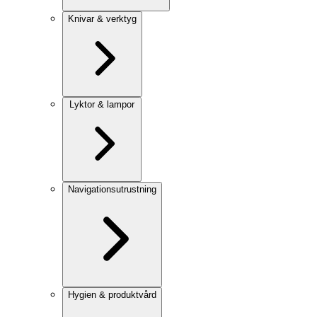
Knivar & verktyg
Lyktor & lampor
Navigationsutrustning
Hygien & produktvård