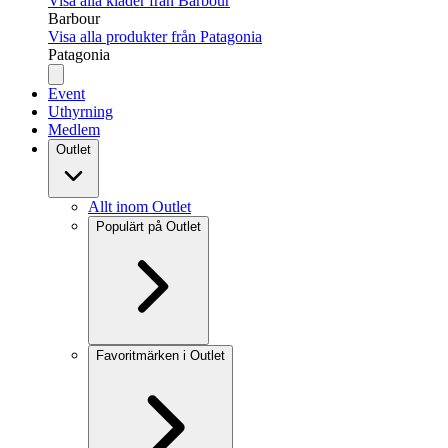
Visa alla kläder från Barbour
Barbour
Visa alla produkter från Patagonia
Patagonia
Event
Uthyrning
Medlem
Outlet
Allt inom Outlet
Populärt på Outlet
Favoritmärken i Outlet