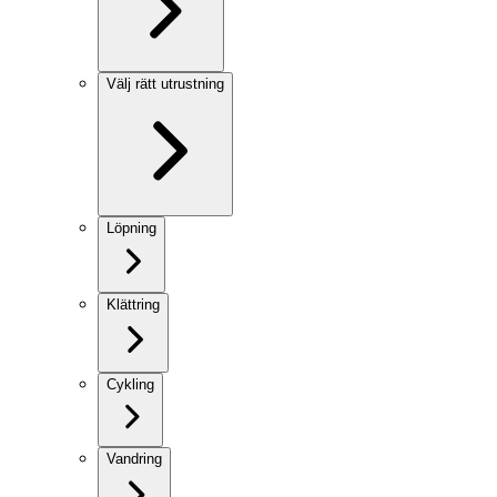
Välj rätt utrustning
Löpning
Klättring
Cykling
Vandring