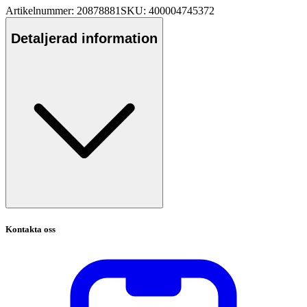
Artikelnummer: 20878881
SKU: 400004745372
Detaljerad information
Kontakta oss