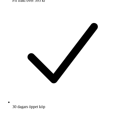
Fri frakt över 595 kr
30 dagars öppet köp