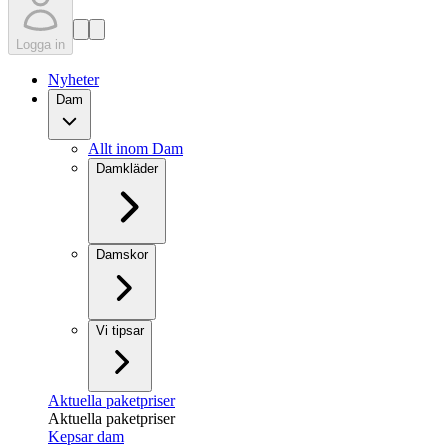
Logga in
Nyheter
Dam
Allt inom Dam
Damkläder
Damskor
Vi tipsar
Aktuella paketpriser
Aktuella paketpriser
Kepsar dam