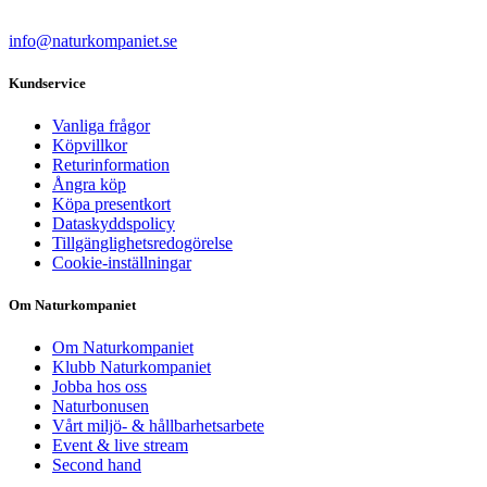
info@naturkompaniet.se
Kundservice
Vanliga frågor
Köpvillkor
Returinformation
Ångra köp
Köpa presentkort
Dataskyddspolicy
Tillgänglighetsredogörelse
Cookie-inställningar
Om Naturkompaniet
Om Naturkompaniet
Klubb Naturkompaniet
Jobba hos oss
Naturbonusen
Vårt miljö- & hållbarhetsarbete
Event & live stream
Second hand