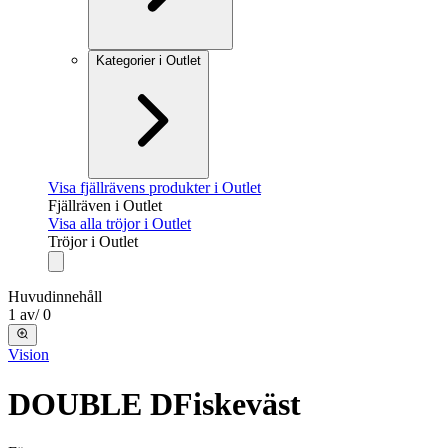
Kategorier i Outlet
Visa fjällrävens produkter i Outlet
Fjällräven i Outlet
Visa alla tröjor i Outlet
Tröjor i Outlet
Huvudinnehåll
1
av
/
0
Vision
DOUBLE D
Fiskeväst