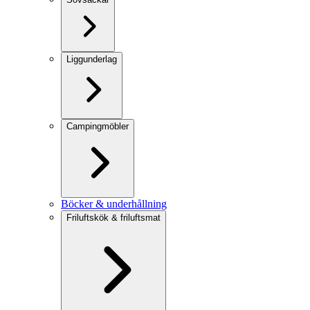
Liggunderlag
Campingmöbler
Böcker & underhållning
Friluftskök & friluftsmat