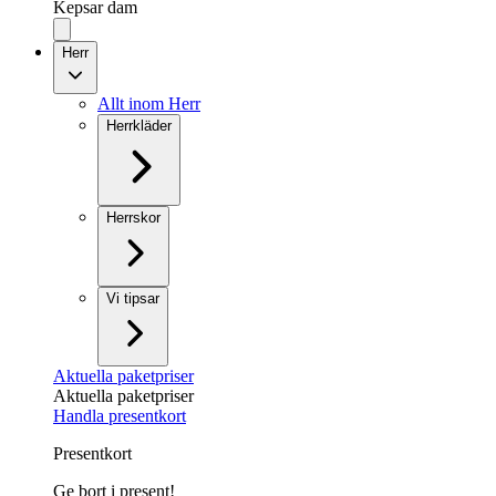
Kepsar dam
Herr
Allt inom Herr
Herrkläder
Herrskor
Vi tipsar
Aktuella paketpriser
Aktuella paketpriser
Handla presentkort
Presentkort
Ge bort i present!