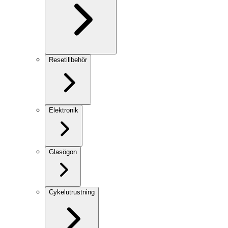
Resetillbehör
Elektronik
Glasögon
Cykelutrustning