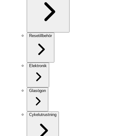
Resetillbehör
Elektronik
Glasögon
Cykelutrustning