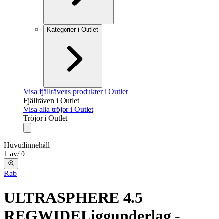
Kategorier i Outlet
Visa fjällrävens produkter i Outlet
Fjällräven i Outlet
Visa alla tröjor i Outlet
Tröjor i Outlet
Huvudinnehåll
1
av
/
0
Rab
ULTRASPHERE 4.5
REGWIDE
Liggunderlag -