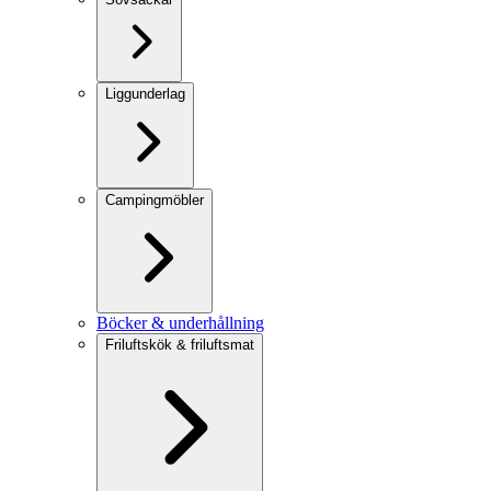
Liggunderlag
Campingmöbler
Böcker & underhållning
Friluftskök & friluftsmat