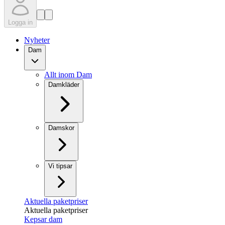
Logga in
Nyheter
Dam
Allt inom Dam
Damkläder
Damskor
Vi tipsar
Aktuella paketpriser
Aktuella paketpriser
Kepsar dam