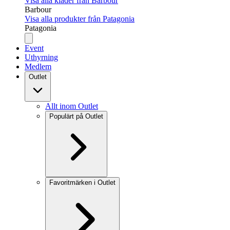
Visa alla kläder från Barbour
Barbour
Visa alla produkter från Patagonia
Patagonia
Event
Uthyrning
Medlem
Outlet
Allt inom Outlet
Populärt på Outlet
Favoritmärken i Outlet