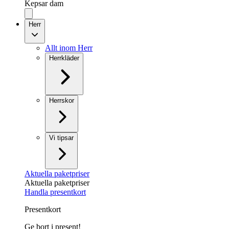
Kepsar dam
Herr
Allt inom Herr
Herrkläder
Herrskor
Vi tipsar
Aktuella paketpriser
Aktuella paketpriser
Handla presentkort
Presentkort
Ge bort i present!