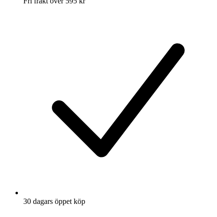
Fri frakt över 595 kr
30 dagars öppet köp