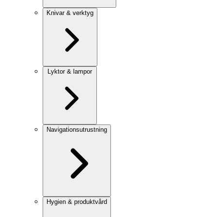
Knivar & verktyg
Lyktor & lampor
Navigationsutrustning
Hygien & produktvård