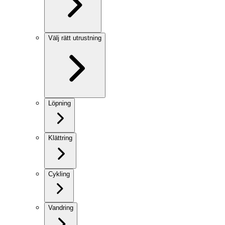
Välj rätt utrustning
Löpning
Klättring
Cykling
Vandring