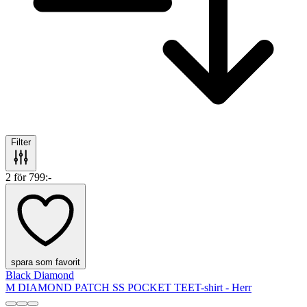
Filter
2 för 799:-
spara som favorit
Black Diamond
M DIAMOND PATCH SS POCKET TEE
T-shirt - Herr