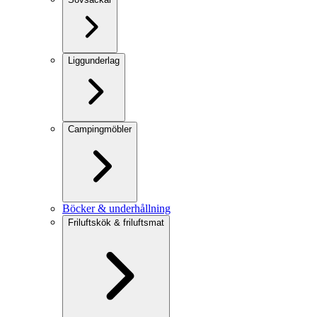
Liggunderlag
Campingmöbler
Böcker & underhållning
Friluftskök & friluftsmat