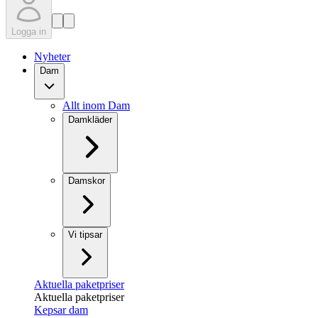
Logga in
Nyheter
Dam
Allt inom Dam
Damkläder
Damskor
Vi tipsar
Aktuella paketpriser
Aktuella paketpriser
Kepsar dam