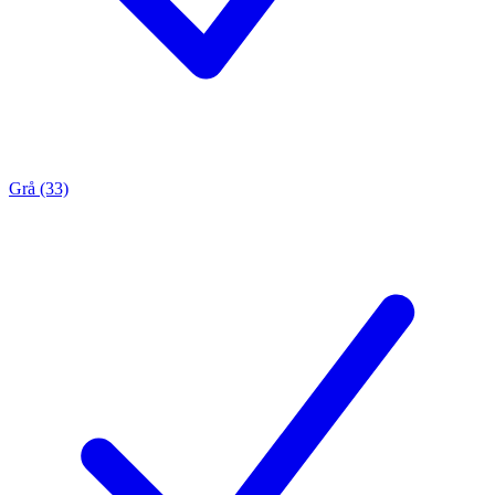
Grå (33)