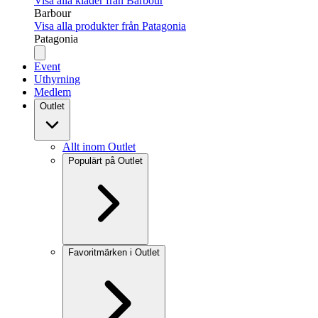
Visa alla kläder från Barbour
Barbour
Visa alla produkter från Patagonia
Patagonia
Event
Uthyrning
Medlem
Outlet
Allt inom Outlet
Populärt på Outlet
Favoritmärken i Outlet