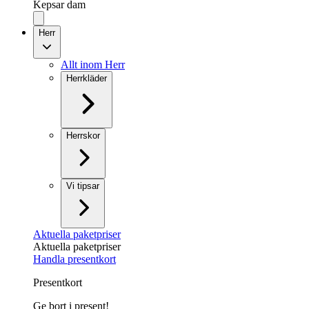
Kepsar dam
Herr
Allt inom Herr
Herrkläder
Herrskor
Vi tipsar
Aktuella paketpriser
Aktuella paketpriser
Handla presentkort
Presentkort
Ge bort i present!