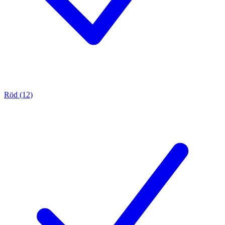
Röd (12)