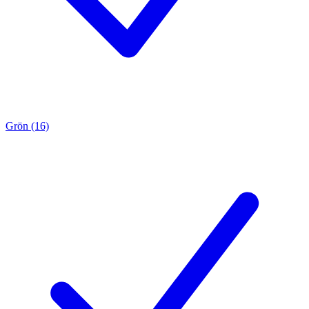
Grön (16)