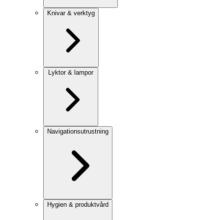
Knivar & verktyg
Lyktor & lampor
Navigationsutrustning
Hygien & produktvård