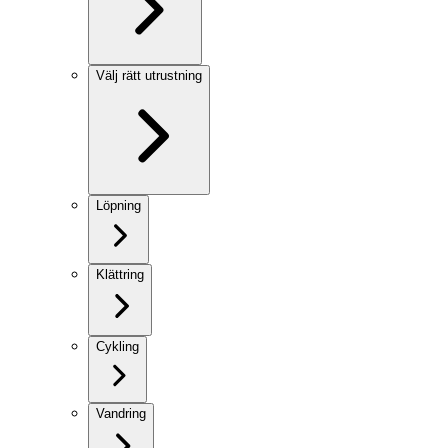
Välj rätt utrustning
Löpning
Klättring
Cykling
Vandring