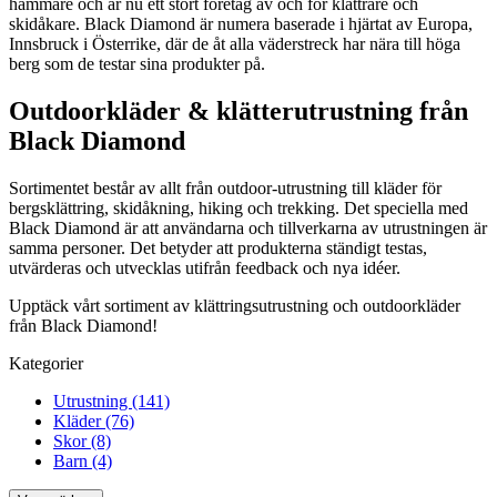
hammare och är nu ett stort företag av och för klättrare och
skidåkare. Black Diamond är numera baserade i hjärtat av Europa,
Innsbruck i Österrike, där de åt alla väderstreck har nära till höga
berg som de testar sina produkter på.
Outdoorkläder & klätterutrustning från
Black Diamond
Sortimentet består av allt från outdoor-utrustning till kläder för
bergsklättring, skidåkning, hiking och trekking. Det speciella med
Black Diamond är att användarna och tillverkarna av utrustningen är
samma personer. Det betyder att produkterna ständigt testas,
utvärderas och utvecklas utifrån feedback och nya idéer.
Upptäck vårt sortiment av klättringsutrustning och outdoorkläder
från Black Diamond!
Kategorier
Utrustning (141)
Kläder (76)
Skor (8)
Barn (4)