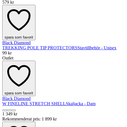
579 kr
spara som favorit
Black Diamond
TREKKING POLE TIP PROTECTORS
Stavtillbehör - Unisex
99 kr
Outlet
spara som favorit
Black Diamond
W FINELINE STRETCH SHELL
Skaljacka - Dam
1 349 kr
Rekommenderat pris
:
1 899 kr