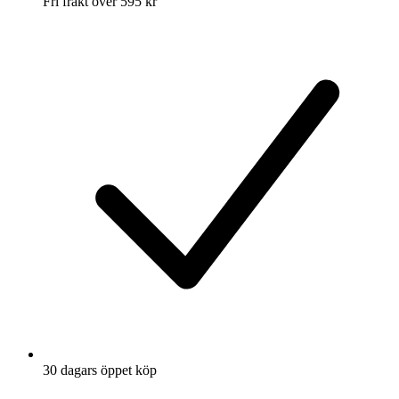
Fri frakt över 595 kr
30 dagars öppet köp