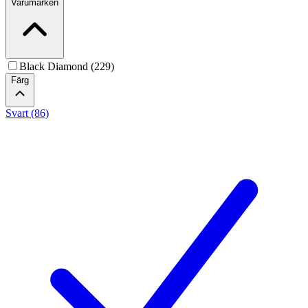
Varumärken
Black Diamond (229)
Färg
Svart (86)