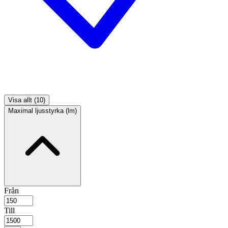
Visa allt (10)
Maximal ljusstyrka (lm)
Från
Till