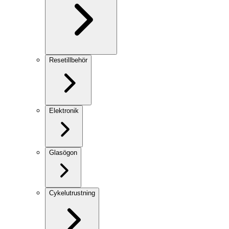
Resetillbehör
Elektronik
Glasögon
Cykelutrustning