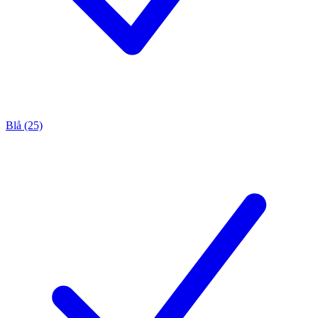
Blå (25)