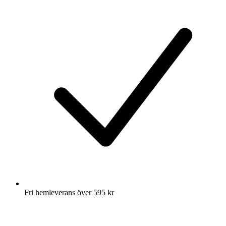
Fri hemleverans över 595 kr