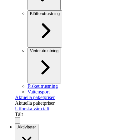
Klätterutrustning
Vinterutrustning
Fiskeutrustning
Vattensport
Aktuella paketpriser
Aktuella paketpriser
Utforska våra tält
Tält
Aktiviteter