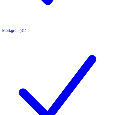
Mörkgrön (31)