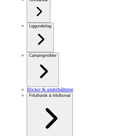
Liggunderlag
Campingmöbler
Böcker & underhållning
Friluftskök & friluftsmat