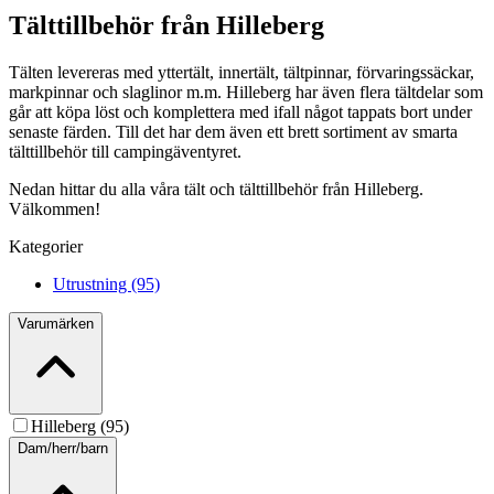
Tälttillbehör från Hilleberg
Tälten levereras med yttertält, innertält, tältpinnar, förvaringssäckar,
markpinnar och slaglinor m.m. Hilleberg har även flera tältdelar som
går att köpa löst och komplettera med ifall något tappats bort under
senaste färden. Till det har dem även ett brett sortiment av smarta
tälttillbehör till campingäventyret.
Nedan hittar du alla våra tält och tälttillbehör från Hilleberg.
Välkommen!
Kategorier
Utrustning (95)
Varumärken
Hilleberg (95)
Dam/herr/barn