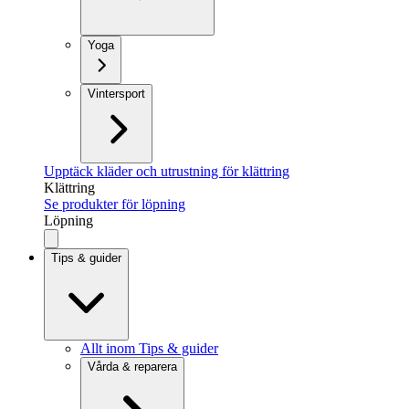
Yoga
Vintersport
Upptäck kläder och utrustning för klättring
Klättring
Se produkter för löpning
Löpning
Tips & guider
Allt inom Tips & guider
Vårda & reparera