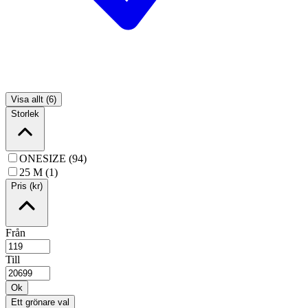
Visa allt (6)
Storlek
ONESIZE (94)
25 M (1)
Pris (kr)
Från
Till
Ok
Ett grönare val