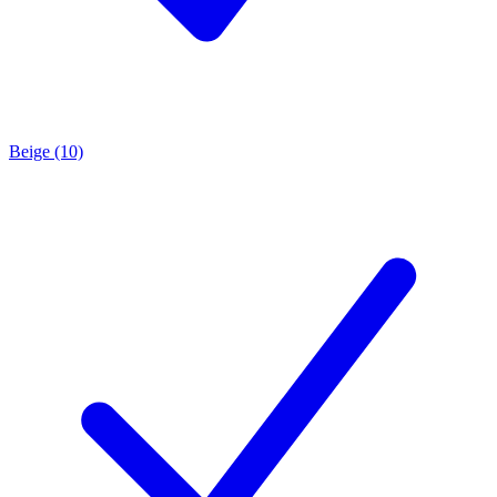
Beige (10)