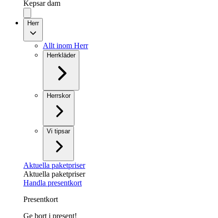
Kepsar dam
Herr
Allt inom Herr
Herrkläder
Herrskor
Vi tipsar
Aktuella paketpriser
Aktuella paketpriser
Handla presentkort
Presentkort
Ge bort i present!