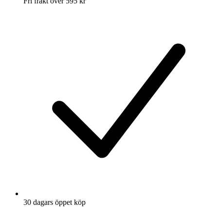
Fri frakt över 595 kr
30 dagars öppet köp