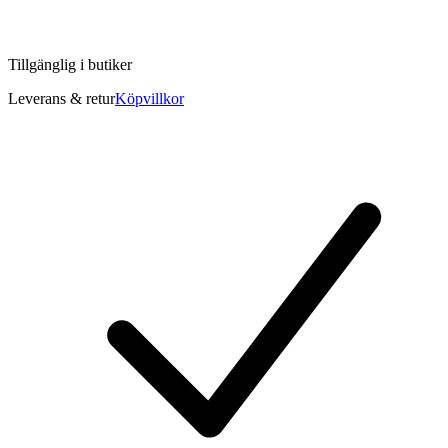
Tillgänglig i
butiker
Leverans & retur
Köpvillkor