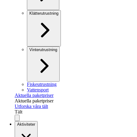
Klätterutrustning
Vinterutrustning
Fiskeutrustning
Vattensport
Aktuella paketpriser
Aktuella paketpriser
Utforska våra tält
Tält
Aktiviteter