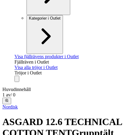
Kategorier i Outlet
Visa fjällrävens produkter i Outlet
Fjällräven i Outlet
Visa alla tröjor i Outlet
Tröjor i Outlet
Huvudinnehåll
1
av
/
0
Nordisk
ASGARD 12.6 TECHNICAL
COTTON TENT
Grupptält