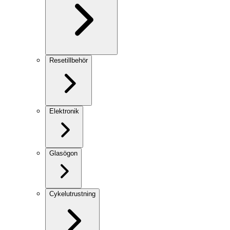
Resetillbehör
Elektronik
Glasögon
Cykelutrustning