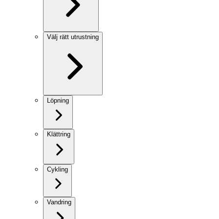
Välj rätt utrustning
Löpning
Klättring
Cykling
Vandring