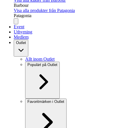
Visa alla kläder från Barbour
Barbour
Visa alla produkter från Patagonia
Patagonia
Event
Uthyrning
Medlem
Outlet
Allt inom Outlet
Populärt på Outlet
Favoritmärken i Outlet