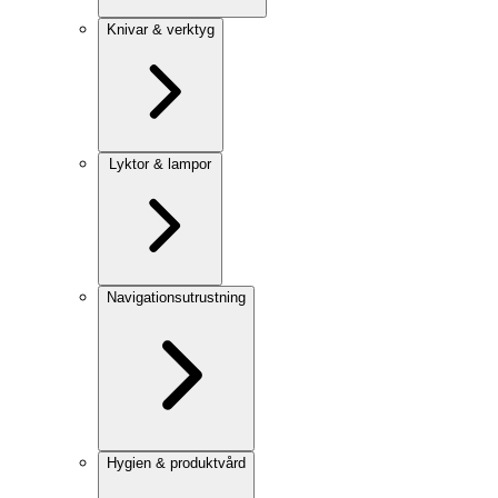
Knivar & verktyg
Lyktor & lampor
Navigationsutrustning
Hygien & produktvård