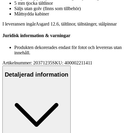
5 mm tjocka tältlinor
Säljs utan golv (finns som tillbehör)
Måttsydda kabiner
I leveransen ingårAsgard 12.6, tältlinor, tältstänger, stålpinnar
Juridisk information & varningar
Produkten dekorerades endast för fotot och levereras utan
innehåll.
Artikelnummer: 20371235
SKU: 400002211411
Detaljerad information