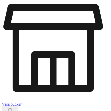
Våra butiker