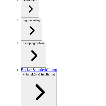
Liggunderlag
Campingmöbler
Böcker & underhållning
Friluftskök & friluftsmat