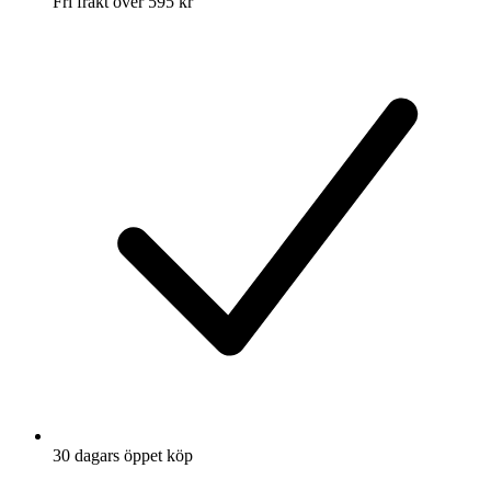
Fri frakt över 595 kr
30 dagars öppet köp