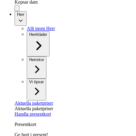
Kepsar dam
Herr
Allt inom Herr
Herrkläder
Herrskor
Vi tipsar
Aktuella paketpriser
Aktuella paketpriser
Handla presentkort
Presentkort
Ge bort i present!