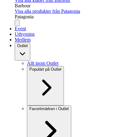
Visa alla kläder från Barbour
Barbour
Visa alla produkter från Patagonia
Patagonia
Event
Uthyrning
Medlem
Outlet
Allt inom Outlet
Populärt på Outlet
Favoritmärken i Outlet