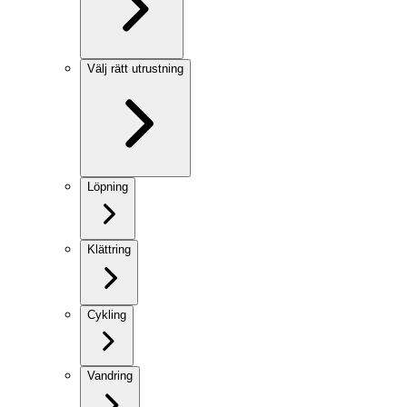
Välj rätt utrustning
Löpning
Klättring
Cykling
Vandring