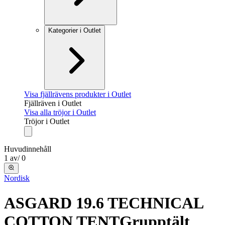
Kategorier i Outlet
Visa fjällrävens produkter i Outlet
Fjällräven i Outlet
Visa alla tröjor i Outlet
Tröjor i Outlet
Huvudinnehåll
1
av
/
0
Nordisk
ASGARD 19.6 TECHNICAL
COTTON TENT
Grupptält