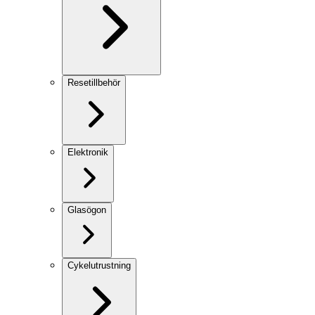
Resetillbehör
Elektronik
Glasögon
Cykelutrustning