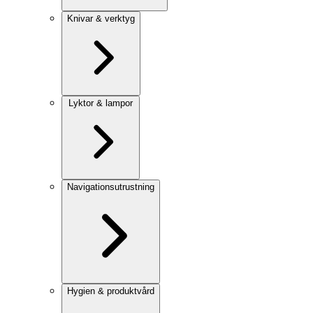
Knivar & verktyg
Lyktor & lampor
Navigationsutrustning
Hygien & produktvård