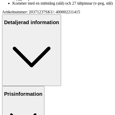
Kommer med en mittstång (stål) och 27 tältpinnar (v-
pe
g, stål)
Artikelnummer: 20371237
SKU: 400002211415
Detaljerad information
Prisinformation