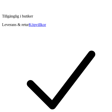
Tillgänglig i
butiker
Leverans & retur
Köpvillkor