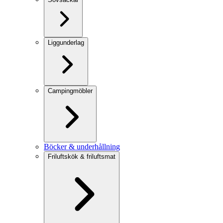
Liggunderlag
Campingmöbler
Böcker & underhållning
Friluftskök & friluftsmat