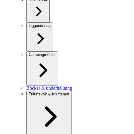
Liggunderlag
Campingmöbler
Böcker & underhållning
Friluftskök & friluftsmat