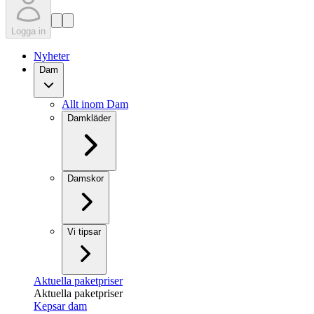
Logga in
Nyheter
Dam
Allt inom Dam
Damkläder
Damskor
Vi tipsar
Aktuella paketpriser
Aktuella paketpriser
Kepsar dam