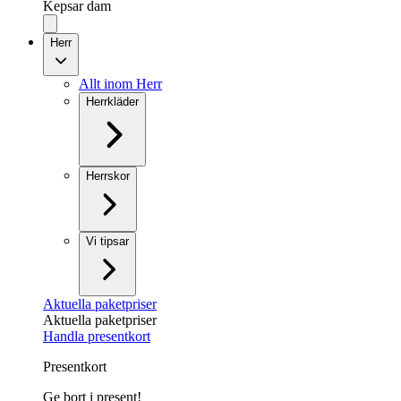
Kepsar dam
Herr
Allt inom Herr
Herrkläder
Herrskor
Vi tipsar
Aktuella paketpriser
Aktuella paketpriser
Handla presentkort
Presentkort
Ge bort i present!