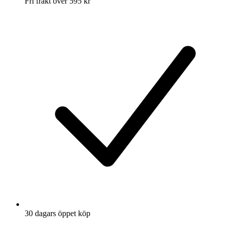
Fri frakt över 595 kr
30 dagars öppet köp