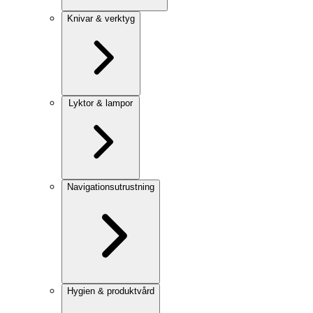
Knivar & verktyg
Lyktor & lampor
Navigationsutrustning
Hygien & produktvård