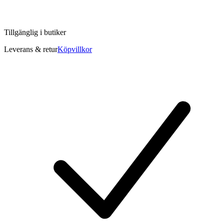
Tillgänglig i
butiker
Leverans & retur
Köpvillkor