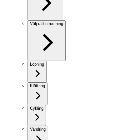
Välj rätt utrustning
Löpning
Klättring
Cykling
Vandring