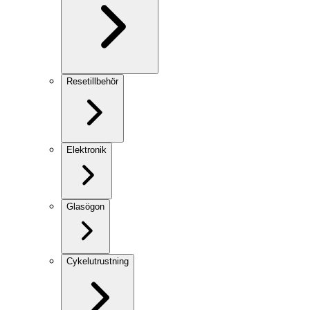
Resetillbehör
Elektronik
Glasögon
Cykelutrustning