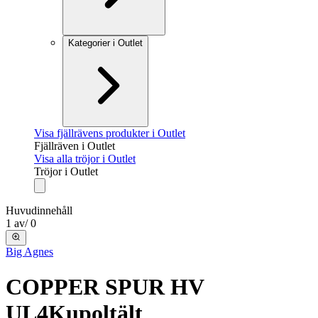
Kategorier i Outlet
Visa fjällrävens produkter i Outlet
Fjällräven i Outlet
Visa alla tröjor i Outlet
Tröjor i Outlet
Huvudinnehåll
1
av
/
0
Big Agnes
COPPER SPUR HV
UL4
Kupoltält