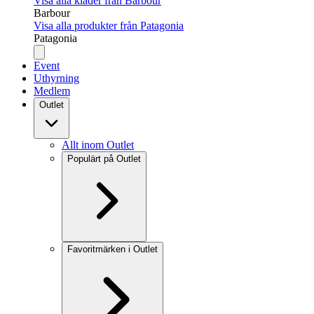
Visa alla kläder från Barbour
Barbour
Visa alla produkter från Patagonia
Patagonia
Event
Uthyrning
Medlem
Outlet
Allt inom Outlet
Populärt på Outlet
Favoritmärken i Outlet