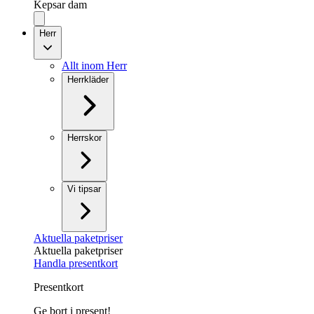
Kepsar dam
Herr
Allt inom Herr
Herrkläder
Herrskor
Vi tipsar
Aktuella paketpriser
Aktuella paketpriser
Handla presentkort
Presentkort
Ge bort i present!