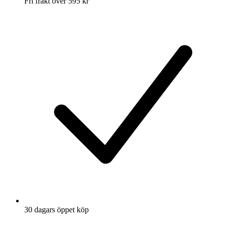
Fri frakt över 595 kr
30 dagars öppet köp