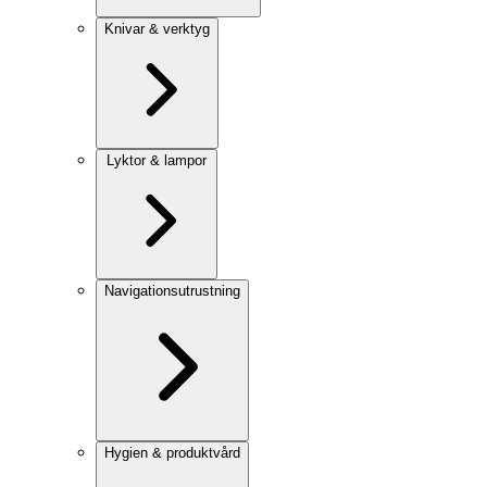
Knivar & verktyg
Lyktor & lampor
Navigationsutrustning
Hygien & produktvård