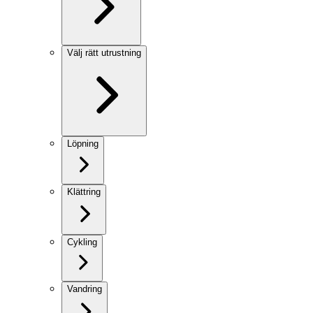
Välj rätt utrustning
Löpning
Klättring
Cykling
Vandring