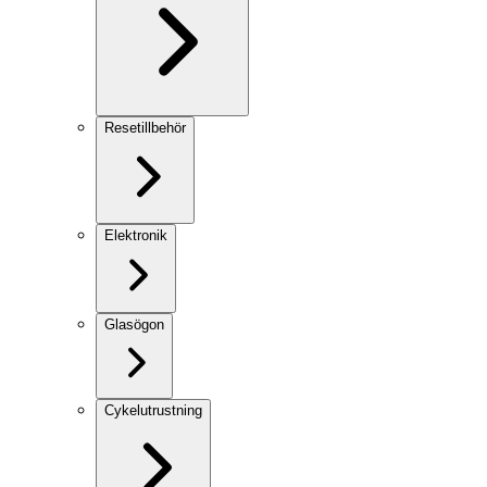
Resetillbehör
Elektronik
Glasögon
Cykelutrustning