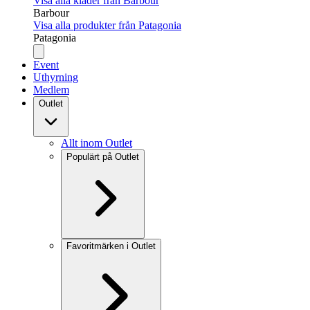
Visa alla kläder från Barbour
Barbour
Visa alla produkter från Patagonia
Patagonia
Event
Uthyrning
Medlem
Outlet
Allt inom Outlet
Populärt på Outlet
Favoritmärken i Outlet