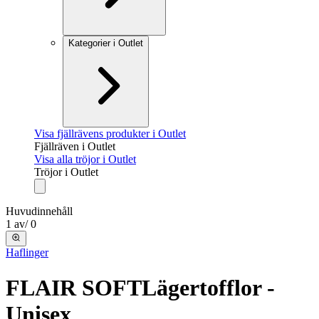
Kategorier i Outlet
Visa fjällrävens produkter i Outlet
Fjällräven i Outlet
Visa alla tröjor i Outlet
Tröjor i Outlet
Huvudinnehåll
1
av
/
0
Haflinger
FLAIR SOFT
Lägertofflor -
Unisex