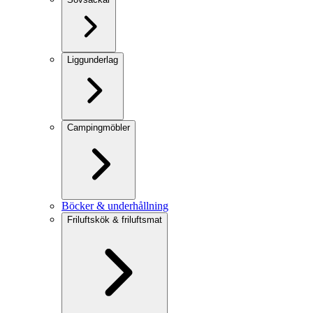
Liggunderlag
Campingmöbler
Böcker & underhållning
Friluftskök & friluftsmat