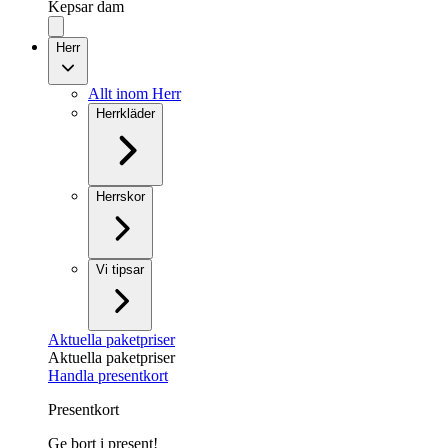
Kepsar dam
Herr
Allt inom Herr
Herrkläder
Herrskor
Vi tipsar
Aktuella paketpriser
Aktuella paketpriser
Handla presentkort
Presentkort
Ge bort i present!