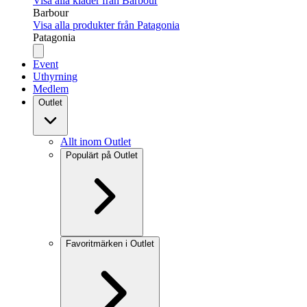
Visa alla kläder från Barbour
Barbour
Visa alla produkter från Patagonia
Patagonia
Event
Uthyrning
Medlem
Outlet
Allt inom Outlet
Populärt på Outlet
Favoritmärken i Outlet