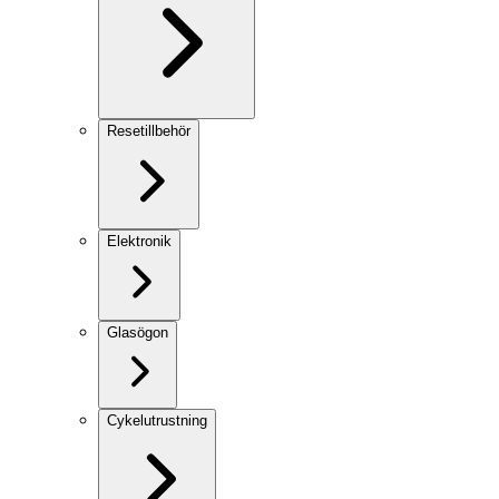
Resetillbehör
Elektronik
Glasögon
Cykelutrustning