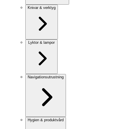
Knivar & verktyg
Lyktor & lampor
Navigationsutrustning
Hygien & produktvård