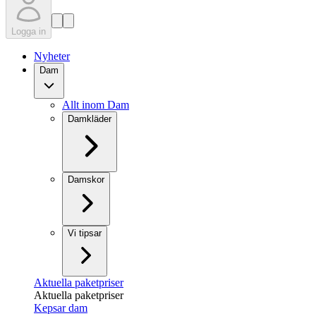
Logga in
Nyheter
Dam
Allt inom Dam
Damkläder
Damskor
Vi tipsar
Aktuella paketpriser
Aktuella paketpriser
Kepsar dam