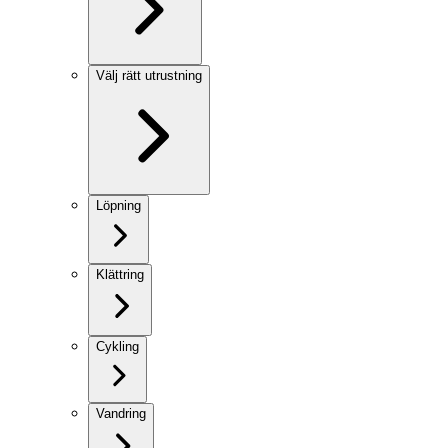
Välj rätt utrustning
Löpning
Klättring
Cykling
Vandring