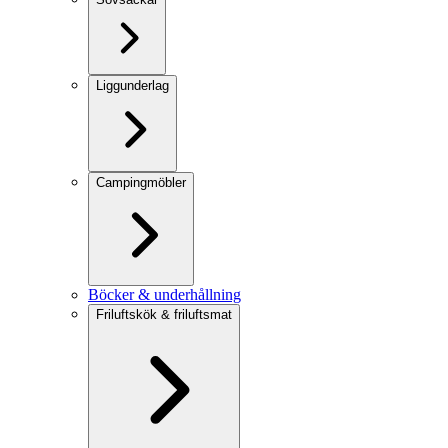
Liggunderlag
Campingmöbler
Böcker & underhållning
Friluftskök & friluftsmat