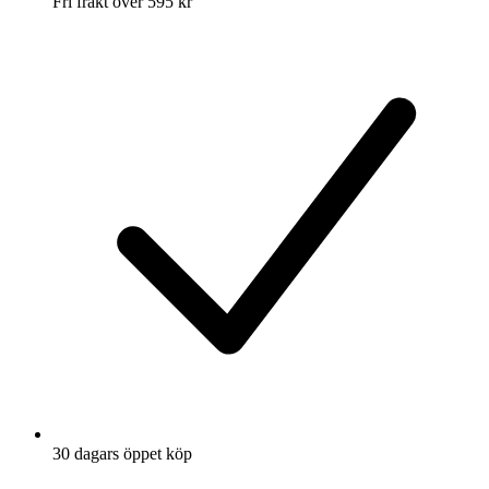
Fri frakt över 595 kr
30 dagars öppet köp