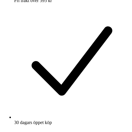
Fri frakt över 595 kr
30 dagars öppet köp