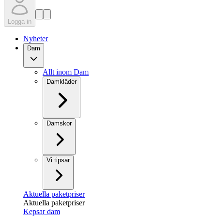
Logga in
Nyheter
Dam
Allt inom Dam
Damkläder
Damskor
Vi tipsar
Aktuella paketpriser
Aktuella paketpriser
Kepsar dam