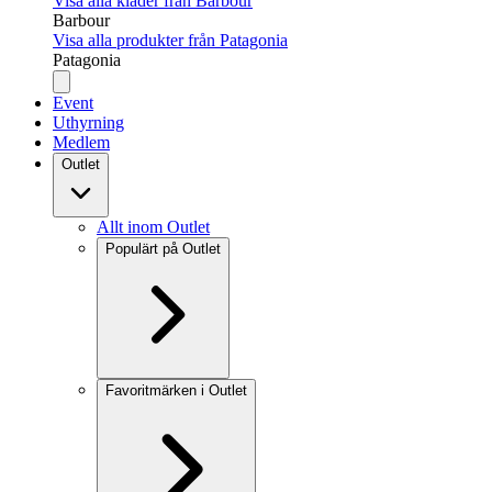
Visa alla kläder från Barbour
Barbour
Visa alla produkter från Patagonia
Patagonia
Event
Uthyrning
Medlem
Outlet
Allt inom Outlet
Populärt på Outlet
Favoritmärken i Outlet