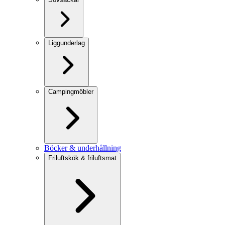
Liggunderlag
Campingmöbler
Böcker & underhållning
Friluftskök & friluftsmat