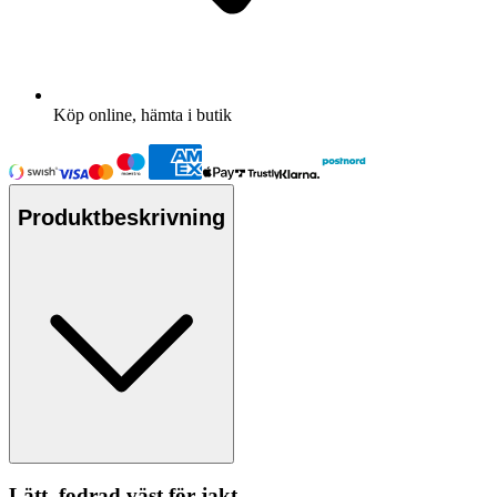
Köp online, hämta i butik
Produktbeskrivning
Lätt, fodrad väst för jakt