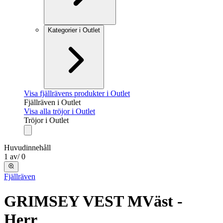
Kategorier i Outlet
Visa fjällrävens produkter i Outlet
Fjällräven i Outlet
Visa alla tröjor i Outlet
Tröjor i Outlet
Huvudinnehåll
1
av
/
0
Fjällräven
GRIMSEY VEST M
Väst -
Herr