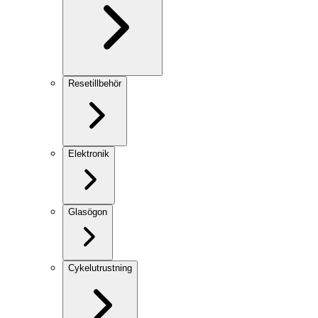
Resetillbehör
Elektronik
Glasögon
Cykelutrustning