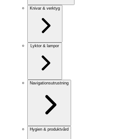
Knivar & verktyg
Lyktor & lampor
Navigationsutrustning
Hygien & produktvård