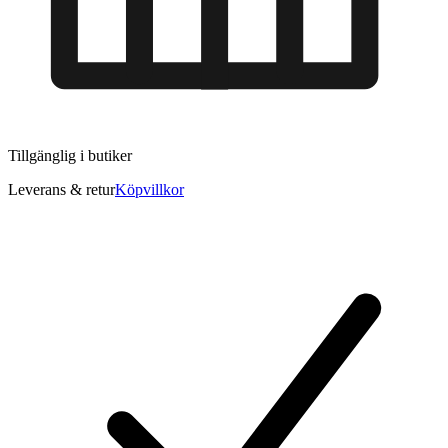
Tillgänglig i
butiker
Leverans & retur
Köpvillkor