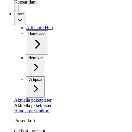
Kepsar dam
Herr
Allt inom Herr
Herrkläder
Herrskor
Vi tipsar
Aktuella paketpriser
Aktuella paketpriser
Handla presentkort
Presentkort
Ge bort i present!