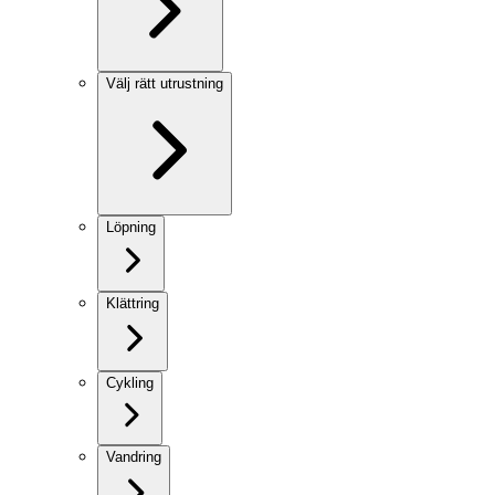
Välj rätt utrustning
Löpning
Klättring
Cykling
Vandring