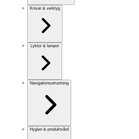
Knivar & verktyg
Lyktor & lampor
Navigationsutrustning
Hygien & produktvård