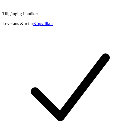
Tillgänglig i
butiker
Leverans & retur
Köpvillkor