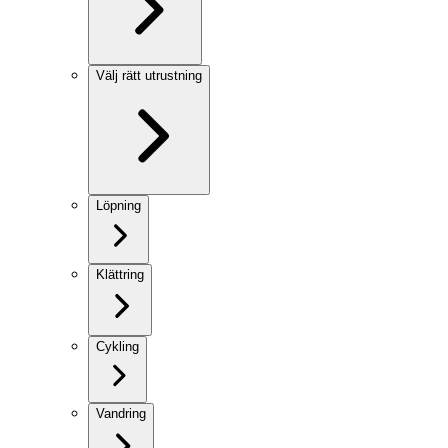
Välj rätt utrustning
Löpning
Klättring
Cykling
Vandring