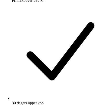
Fri frakt över 595 kr
30 dagars öppet köp