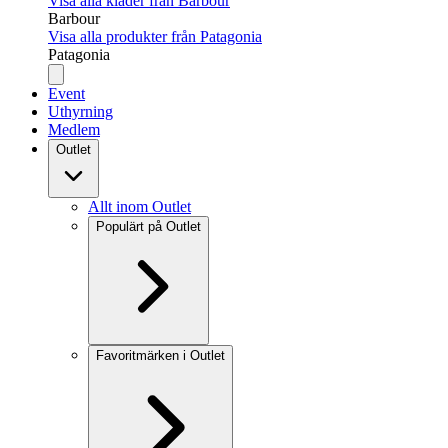
Visa alla kläder från Barbour
Barbour
Visa alla produkter från Patagonia
Patagonia
Event
Uthyrning
Medlem
Outlet
Allt inom Outlet
Populärt på Outlet
Favoritmärken i Outlet