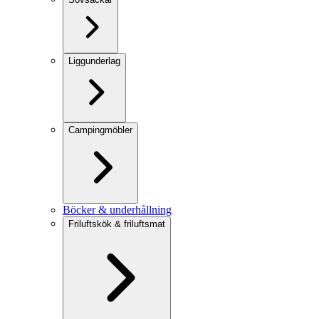
Liggunderlag
Campingmöbler
Böcker & underhållning
Friluftskök & friluftsmat