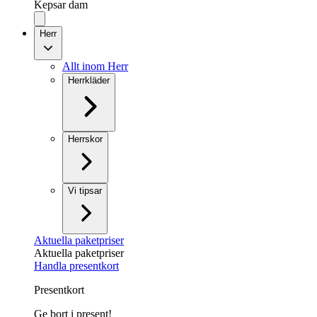
Kepsar dam
Herr
Allt inom Herr
Herrkläder
Herrskor
Vi tipsar
Aktuella paketpriser
Aktuella paketpriser
Handla presentkort
Presentkort
Ge bort i present!