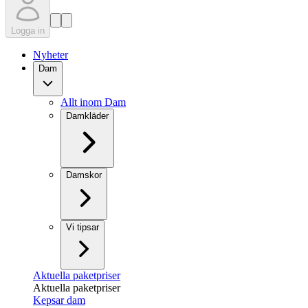
Logga in
Nyheter
Dam
Allt inom Dam
Damkläder
Damskor
Vi tipsar
Aktuella paketpriser
Aktuella paketpriser
Kepsar dam