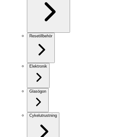
Resetillbehör
Elektronik
Glasögon
Cykelutrustning