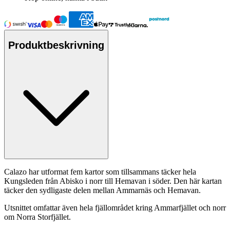
Produktbeskrivning
Calazo har utformat fem kartor som tillsammans täcker hela
Kungsleden från Abisko i norr till Hemavan i söder. Den här kartan
täcker den sydligaste delen mellan Ammarnäs och Hemavan.
Utsnittet omfattar även hela fjällområdet kring Ammarfjället och norr
om Norra Storfjället.