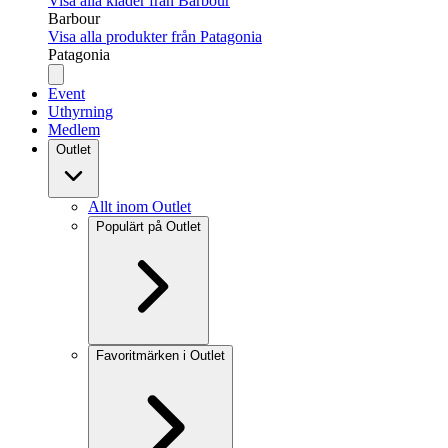
Visa alla kläder från Barbour
Barbour
Visa alla produkter från Patagonia
Patagonia
Event
Uthyrning
Medlem
Outlet
Allt inom Outlet
Populärt på Outlet
Favoritmärken i Outlet