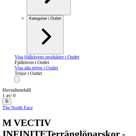
Kategorier i Outlet
Visa fjällrävens produkter i Outlet
Fjällräven i Outlet
Visa alla tröjor i Outlet
Tröjor i Outlet
Huvudinnehåll
1
av
/
0
The North Face
M VECTIV
INFINITE
Terränglöparskor -