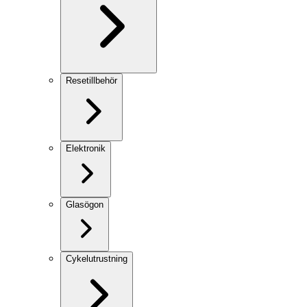
Resetillbehör
Elektronik
Glasögon
Cykelutrustning