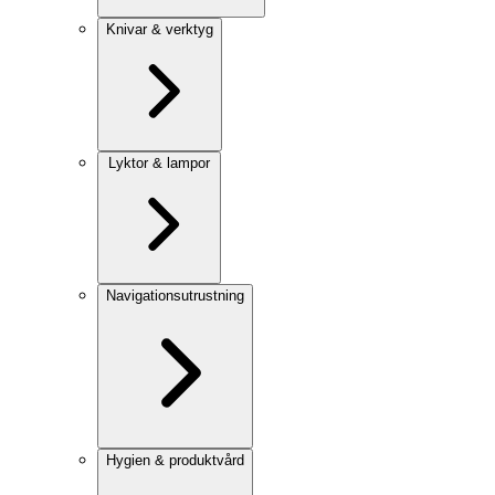
Knivar & verktyg
Lyktor & lampor
Navigationsutrustning
Hygien & produktvård