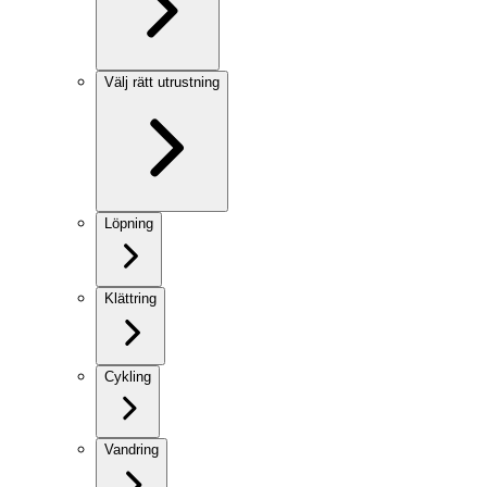
Välj rätt utrustning
Löpning
Klättring
Cykling
Vandring