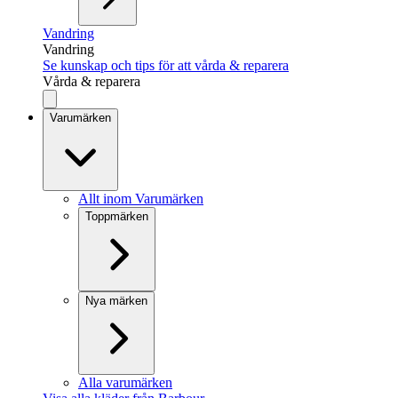
Vandring
Vandring
Se kunskap och tips för att vårda & reparera
Vårda & reparera
Varumärken
Allt inom Varumärken
Toppmärken
Nya märken
Alla varumärken