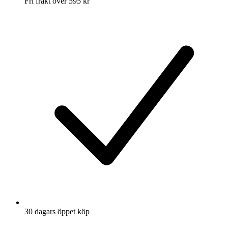
Fri frakt över 595 kr
30 dagars öppet köp