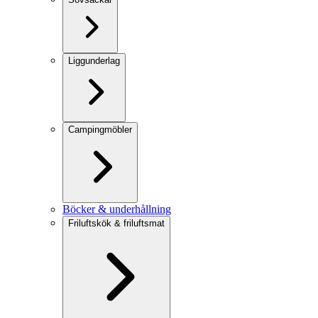
Liggunderlag
Campingmöbler
Böcker & underhållning
Friluftskök & friluftsmat