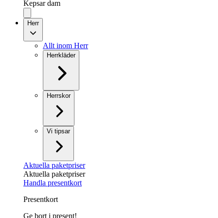
Kepsar dam
Herr
Allt inom Herr
Herrkläder
Herrskor
Vi tipsar
Aktuella paketpriser
Aktuella paketpriser
Handla presentkort
Presentkort
Ge bort i present!