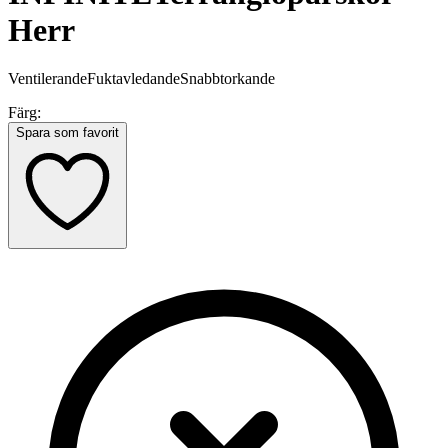
Herr
Ventilerande
Fuktavledande
Snabbtorkande
Färg:
Spara som favorit