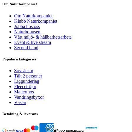
Om Naturkompaniet
Om Naturkompaniet
Klubb Naturkompaniet
Jobba hos oss
Naturbonusen
Vårt miljö- & hållbarhetsarbete
Event & live stream
Second hand
Populära kategorier
Sovsäckar
Tält 2 personer
Liggunderlag
Fleecetröjor
Mattermos
Vandringsbyxor
Västar
Betalning & leverans