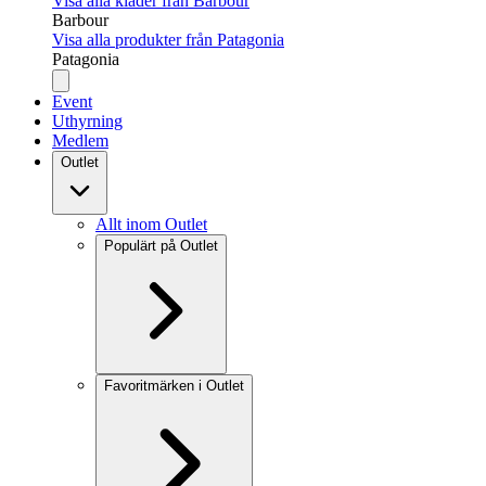
Visa alla kläder från Barbour
Barbour
Visa alla produkter från Patagonia
Patagonia
Event
Uthyrning
Medlem
Outlet
Allt inom Outlet
Populärt på Outlet
Favoritmärken i Outlet