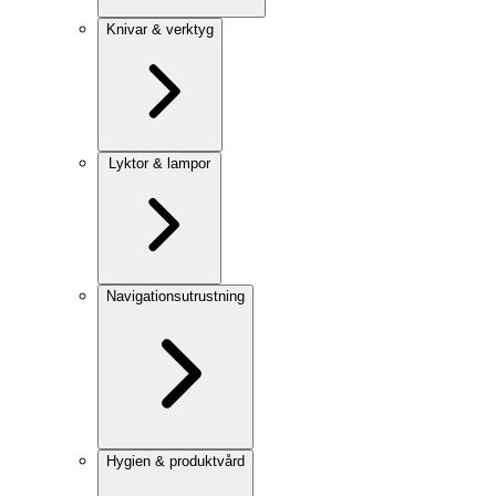
Knivar & verktyg
Lyktor & lampor
Navigationsutrustning
Hygien & produktvård