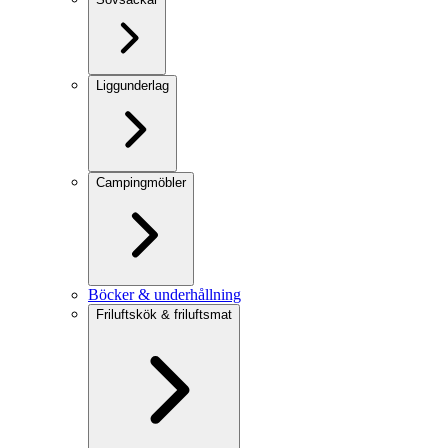
Liggunderlag
Campingmöbler
Böcker & underhållning
Friluftskök & friluftsmat