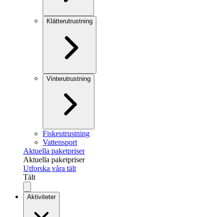
Klätterutrustning
Vinterutrustning
Fiskeutrustning
Vattensport
Aktuella paketpriser
Aktuella paketpriser
Utforska våra tält
Tält
Aktiviteter