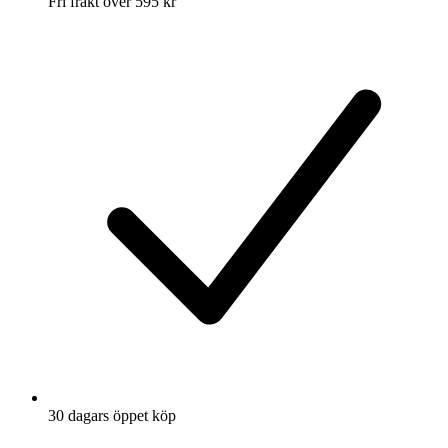
Fri frakt över 595 kr
30 dagars öppet köp