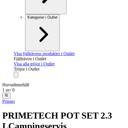
Kategorier i Outlet
Visa fjällrävens produkter i Outlet
Fjällräven i Outlet
Visa alla tröjor i Outlet
Tröjor i Outlet
Huvudinnehåll
1
av
/
0
Primus
PRIMETECH POT SET 2.3
L
Campingservis