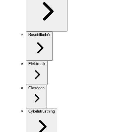
Resetillbehör
Elektronik
Glasögon
Cykelutrustning