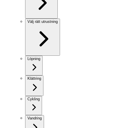
Välj rätt utrustning
Löpning
Klättring
Cykling
Vandring