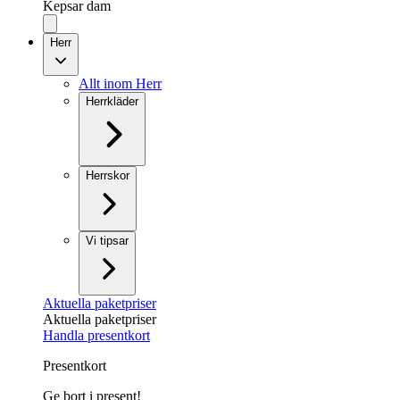
Kepsar dam
Herr
Allt inom Herr
Herrkläder
Herrskor
Vi tipsar
Aktuella paketpriser
Aktuella paketpriser
Handla presentkort
Presentkort
Ge bort i present!