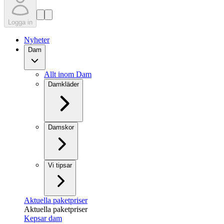
Logga in
Nyheter
Dam
Allt inom Dam
Damkläder
Damskor
Vi tipsar
Aktuella paketpriser
Aktuella paketpriser
Kepsar dam