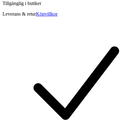
Tillgänglig i
butiker
Leverans & retur
Köpvillkor