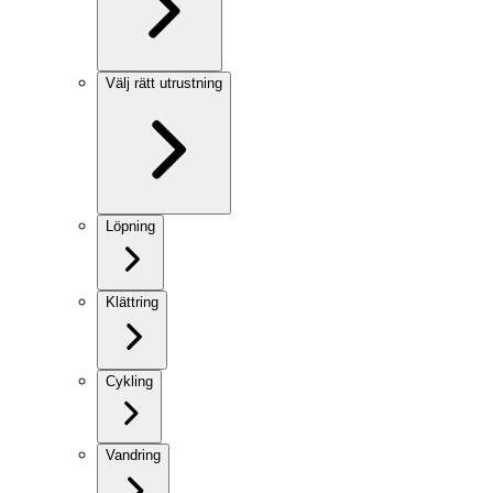
Välj rätt utrustning
Löpning
Klättring
Cykling
Vandring