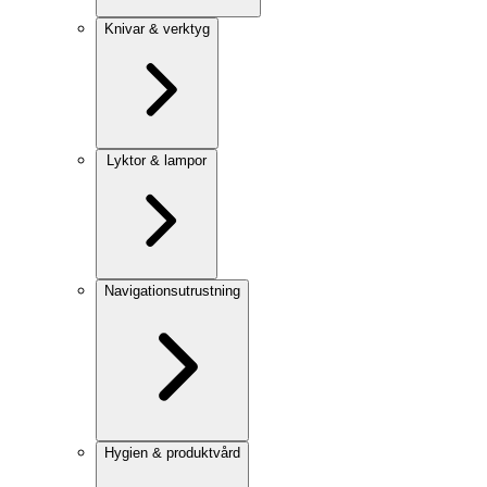
Knivar & verktyg
Lyktor & lampor
Navigationsutrustning
Hygien & produktvård