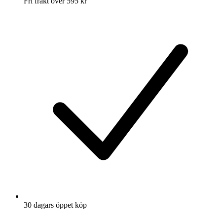
Fri frakt över 595 kr
30 dagars öppet köp