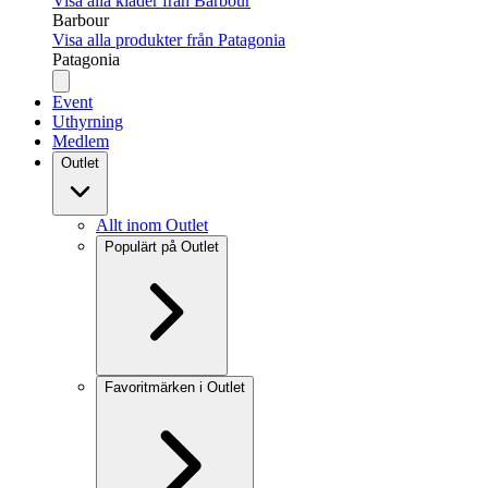
Visa alla kläder från Barbour
Barbour
Visa alla produkter från Patagonia
Patagonia
Event
Uthyrning
Medlem
Outlet
Allt inom Outlet
Populärt på Outlet
Favoritmärken i Outlet