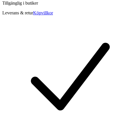
Tillgänglig i
butiker
Leverans & retur
Köpvillkor