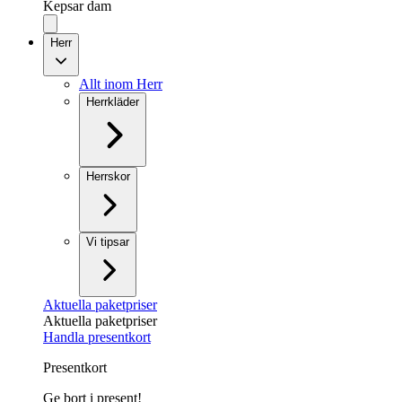
Kepsar dam
Herr
Allt inom Herr
Herrkläder
Herrskor
Vi tipsar
Aktuella paketpriser
Aktuella paketpriser
Handla presentkort
Presentkort
Ge bort i present!