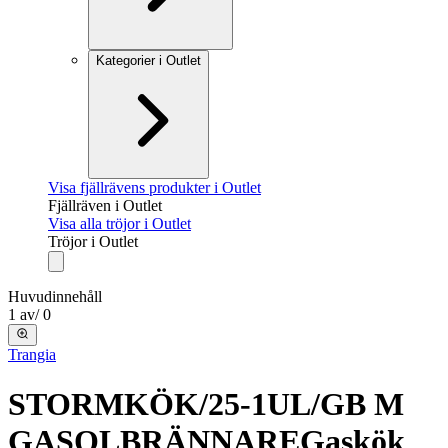
Kategorier i Outlet
Visa fjällrävens produkter i Outlet
Fjällräven i Outlet
Visa alla tröjor i Outlet
Tröjor i Outlet
Huvudinnehåll
1
av
/
0
Trangia
STORMKÖK/25-1UL/GB M
GASOLBRÄNNARE
Gaskök