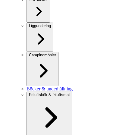
Liggunderlag
Campingmöbler
Böcker & underhållning
Friluftskök & friluftsmat