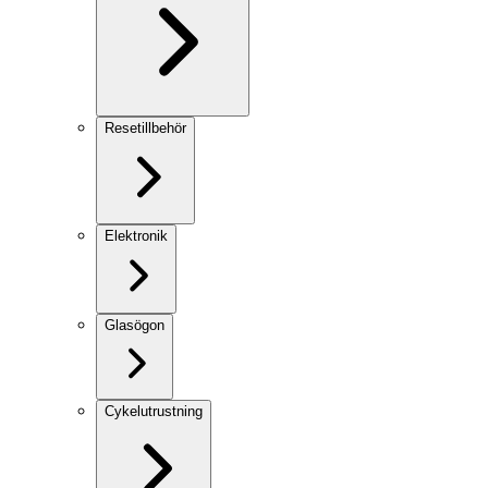
Resetillbehör
Elektronik
Glasögon
Cykelutrustning