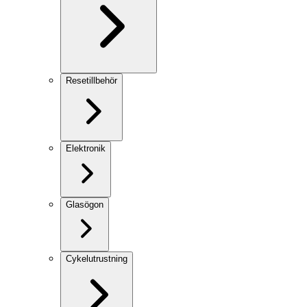
Resetillbehör
Elektronik
Glasögon
Cykelutrustning