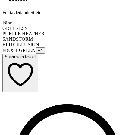
Fuktavledande
Stretch
Färg:
GREENESS
PURPLE HEATHER
SANDSTORM
BLUE ILLUSION
FROST GREEN
+
4
Spara som favorit