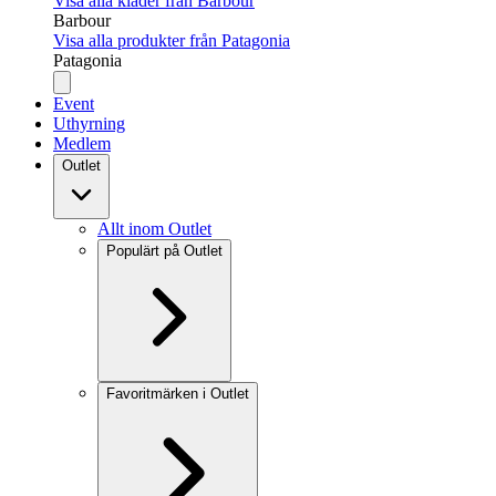
Visa alla kläder från Barbour
Barbour
Visa alla produkter från Patagonia
Patagonia
Event
Uthyrning
Medlem
Outlet
Allt inom Outlet
Populärt på Outlet
Favoritmärken i Outlet