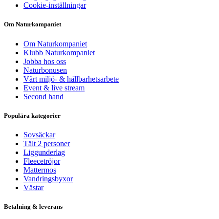
Cookie-inställningar
Om Naturkompaniet
Om Naturkompaniet
Klubb Naturkompaniet
Jobba hos oss
Naturbonusen
Vårt miljö- & hållbarhetsarbete
Event & live stream
Second hand
Populära kategorier
Sovsäckar
Tält 2 personer
Liggunderlag
Fleecetröjor
Mattermos
Vandringsbyxor
Västar
Betalning & leverans