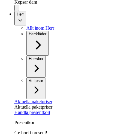
Kepsar dam
Herr
Allt inom Herr
Herrkläder
Herrskor
Vi tipsar
Aktuella paketpriser
Aktuella paketpriser
Handla presentkort
Presentkort
Ge bort i present!