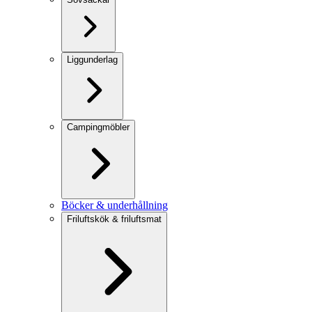
Liggunderlag
Campingmöbler
Böcker & underhållning
Friluftskök & friluftsmat