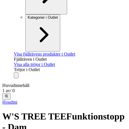
Kategorier i Outlet
Visa fjällrävens produkter i Outlet
Fjällräven i Outlet
Visa alla tröjor i Outlet
Tröjor i Outlet
Huvudinnehåll
1
av
/
0
Houdini
W'S TREE TEE
Funktionstopp
- Dam