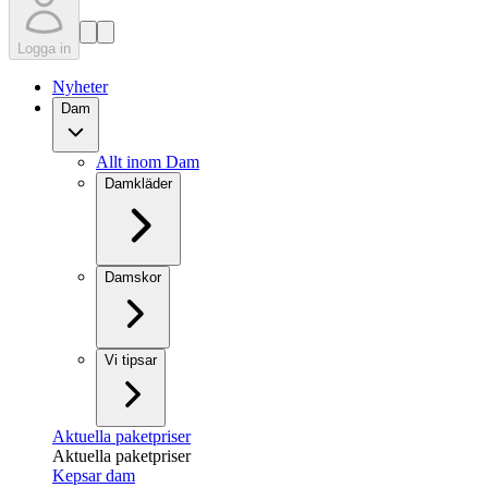
Logga in
Nyheter
Dam
Allt inom Dam
Damkläder
Damskor
Vi tipsar
Aktuella paketpriser
Aktuella paketpriser
Kepsar dam