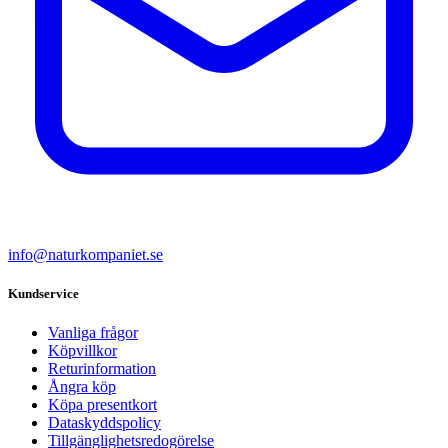
info@naturkompaniet.se
Kundservice
Vanliga frågor
Köpvillkor
Returinformation
Ångra köp
Köpa presentkort
Dataskyddspolicy
Tillgänglighetsredogörelse