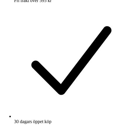
Fri frakt över 595 kr
30 dagars öppet köp