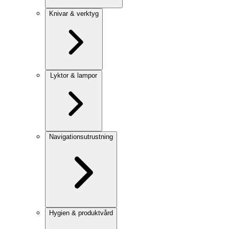
Knivar & verktyg
Lyktor & lampor
Navigationsutrustning
Hygien & produktvård