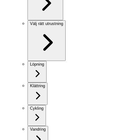
Välj rätt utrustning
Löpning
Klättring
Cykling
Vandring