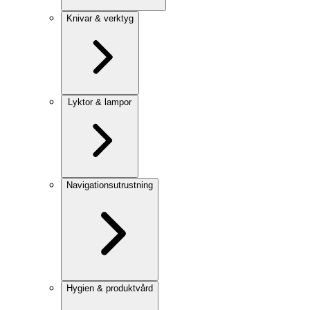
Knivar & verktyg
Lyktor & lampor
Navigationsutrustning
Hygien & produktvård