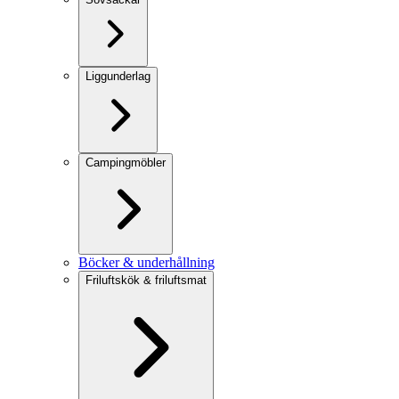
Liggunderlag
Campingmöbler
Böcker & underhållning
Friluftskök & friluftsmat