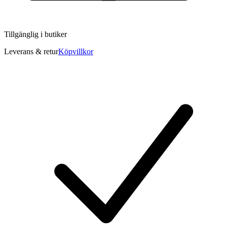
Tillgänglig i
butiker
Leverans & retur
Köpvillkor