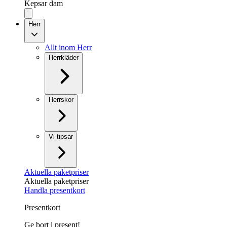
Kepsar dam
Herr
Allt inom Herr
Herrkläder
Herrskor
Vi tipsar
Aktuella paketpriser
Aktuella paketpriser
Handla presentkort
Presentkort
Ge bort i present!