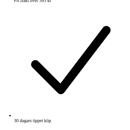
Fri frakt över 595 kr
30 dagars öppet köp