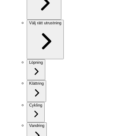
Välj rätt utrustning
Löpning
Klättring
Cykling
Vandring