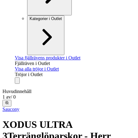
Kategorier i Outlet
Visa fjällrävens produkter i Outlet
Fjällräven i Outlet
Visa alla tröjor i Outlet
Tröjor i Outlet
Huvudinnehåll
1
av
/
0
Saucony
XODUS ULTRA
3
Terränglöparskor - Herr