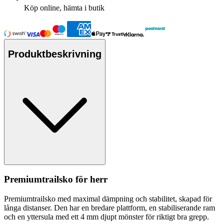
Köp online, hämta i butik
Produktbeskrivning
Premiumtrailsko för herr
Premiumtrailsko med maximal dämpning och stabilitet, ska
pa
d för
långa distanser. Den har en bredare plattform, en stabiliserande ram
och en yttersula med ett 4 mm djupt mönster för riktigt bra gre
pp
.