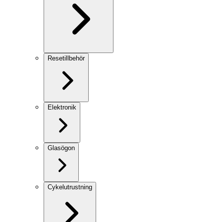
Resetillbehör
Elektronik
Glasögon
Cykelutrustning