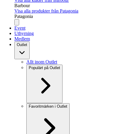
Visa alla kläder från Barbour
Barbour
Visa alla produkter från Patagonia
Patagonia
Event
Uthyrning
Medlem
Outlet
Allt inom Outlet
Populärt på Outlet
Favoritmärken i Outlet