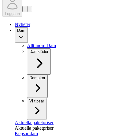
Logga in
Nyheter
Dam
Allt inom Dam
Damkläder
Damskor
Vi tipsar
Aktuella paketpriser
Aktuella paketpriser
Kepsar dam