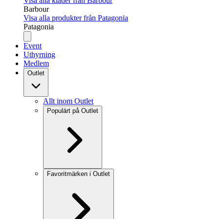
Visa alla kläder från Barbour
Barbour
Visa alla produkter från Patagonia
Patagonia
Event
Uthyrning
Medlem
Outlet
Allt inom Outlet
Populärt på Outlet
Favoritmärken i Outlet