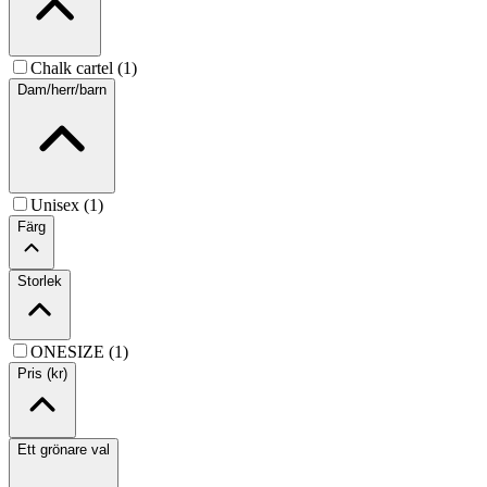
Chalk cartel (1)
Dam/herr/barn
Unisex (1)
Färg
Storlek
ONESIZE (1)
Pris (kr)
Ett grönare val