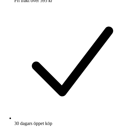
Fri frakt över 595 kr
30 dagars öppet köp