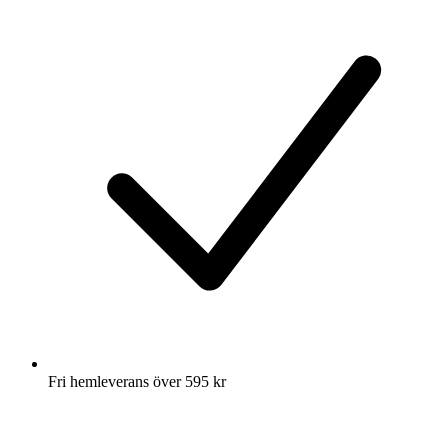
Fri hemleverans över 595 kr