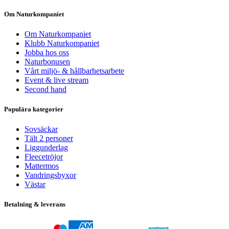
Om Naturkompaniet
Om Naturkompaniet
Klubb Naturkompaniet
Jobba hos oss
Naturbonusen
Vårt miljö- & hållbarhetsarbete
Event & live stream
Second hand
Populära kategorier
Sovsäckar
Tält 2 personer
Liggunderlag
Fleecetröjor
Mattermos
Vandringsbyxor
Västar
Betalning & leverans