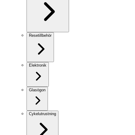
Resetillbehör
Elektronik
Glasögon
Cykelutrustning