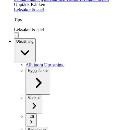
Upptäck Kånken
Leksaker & spel
Tips
Leksaker & spel
Utrustning
Allt inom Utrustning
Ryggsäckar
Väskor
Tält
Sovsäckar