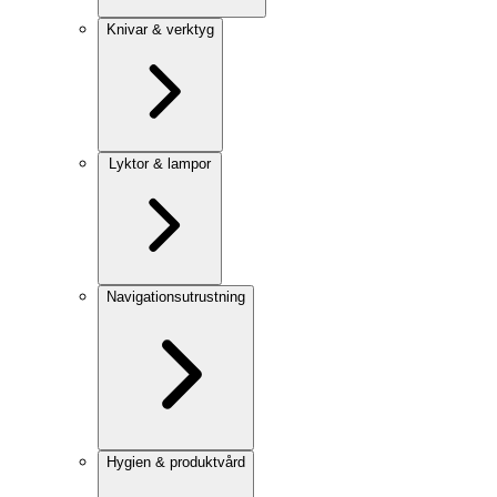
Knivar & verktyg
Lyktor & lampor
Navigationsutrustning
Hygien & produktvård