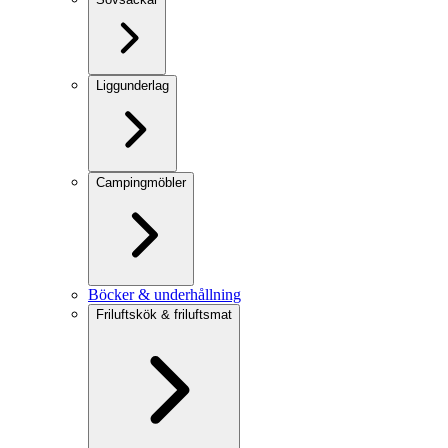
Liggunderlag
Campingmöbler
Böcker & underhållning
Friluftskök & friluftsmat