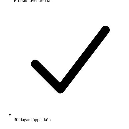
Fri frakt över 595 kr
30 dagars öppet köp