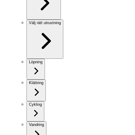
Välj rätt utrustning
Löpning
Klättring
Cykling
Vandring