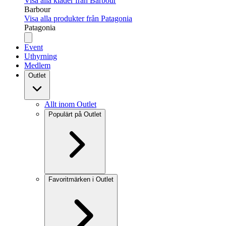
Visa alla kläder från Barbour
Barbour
Visa alla produkter från Patagonia
Patagonia
Event
Uthyrning
Medlem
Outlet
Allt inom Outlet
Populärt på Outlet
Favoritmärken i Outlet