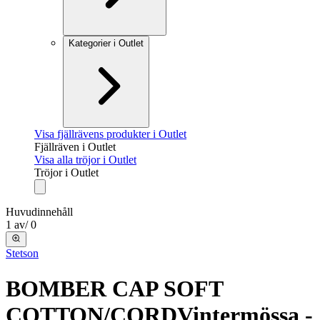
Kategorier i Outlet
Visa fjällrävens produkter i Outlet
Fjällräven i Outlet
Visa alla tröjor i Outlet
Tröjor i Outlet
Huvudinnehåll
1
av
/
0
Stetson
BOMBER CAP SOFT
COTTON/CORD
Vintermössa -