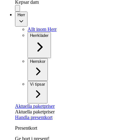
Kepsar dam
Herr
Allt inom Herr
Herrkläder
Herrskor
Vi tipsar
Aktuella paketpriser
Aktuella paketpriser
Handla presentkort
Presentkort
Ge bort i present!