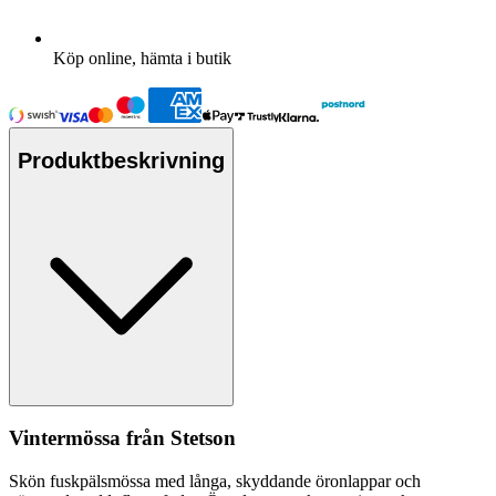
Köp online, hämta i butik
Produktbeskrivning
Vintermössa från Stetson
Skön fuskpälsmössa med långa, skyddande öronla
pp
ar och