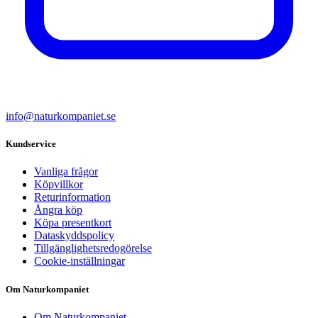
info@naturkompaniet.se
Kundservice
Vanliga frågor
Köpvillkor
Returinformation
Ångra köp
Köpa presentkort
Dataskyddspolicy
Tillgänglighetsredogörelse
Cookie-inställningar
Om Naturkompaniet
Om Naturkompaniet