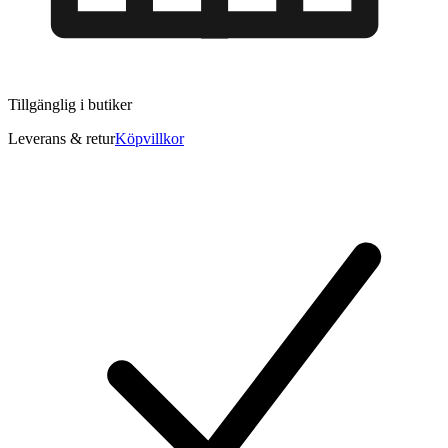
Tillgänglig i
butiker
Leverans & retur
Köpvillkor