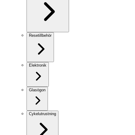
Resetillbehör
Elektronik
Glasögon
Cykelutrustning