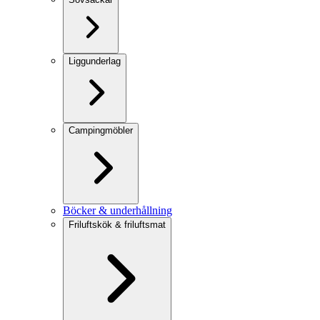
Liggunderlag
Campingmöbler
Böcker & underhållning
Friluftskök & friluftsmat