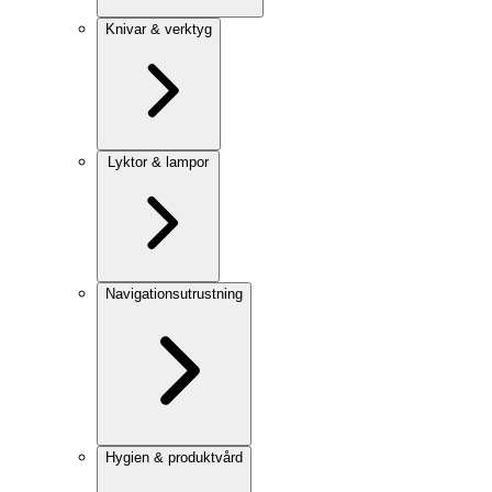
Knivar & verktyg
Lyktor & lampor
Navigationsutrustning
Hygien & produktvård