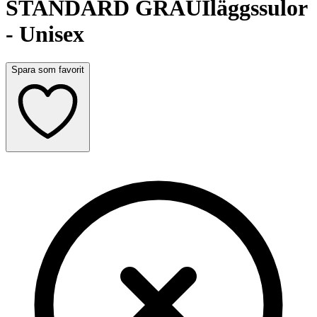
STANDARD GRAU
Iläggssulor
- Unisex
Spara som favorit