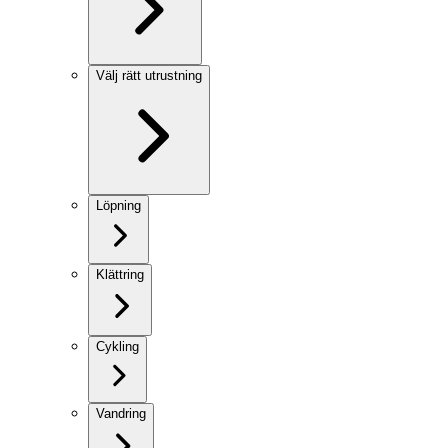
Välj rätt utrustning
Löpning
Klättring
Cykling
Vandring