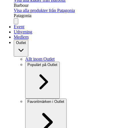
Visa alla kläder från Barbour
Barbour
Visa alla produkter från Patagonia
Patagonia
Event
Uthyrning
Medlem
Outlet
Allt inom Outlet
Populärt på Outlet
Favoritmärken i Outlet