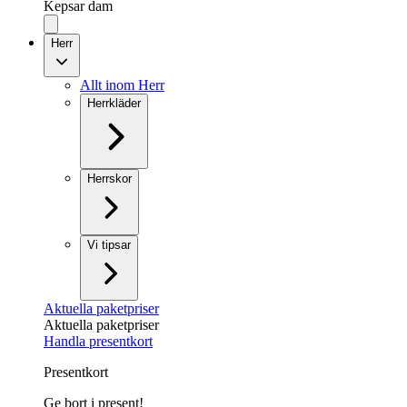
Kepsar dam
Herr
Allt inom Herr
Herrkläder
Herrskor
Vi tipsar
Aktuella paketpriser
Aktuella paketpriser
Handla presentkort
Presentkort
Ge bort i present!