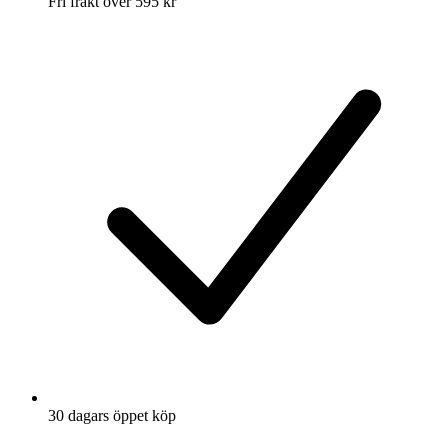
Fri frakt över 595 kr
30 dagars öppet köp