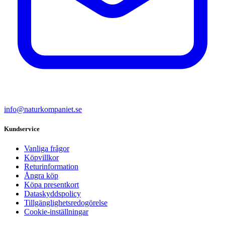
info@naturkompaniet.se
Kundservice
Vanliga frågor
Köpvillkor
Returinformation
Ångra köp
Köpa presentkort
Dataskyddspolicy
Tillgänglighetsredogörelse
Cookie-inställningar