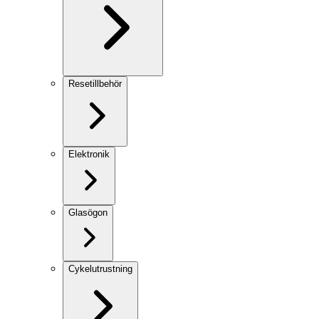
Resetillbehör
Elektronik
Glasögon
Cykelutrustning