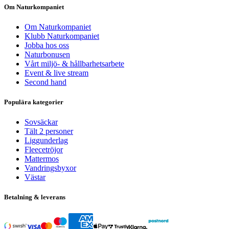
Om Naturkompaniet
Om Naturkompaniet
Klubb Naturkompaniet
Jobba hos oss
Naturbonusen
Vårt miljö- & hållbarhetsarbete
Event & live stream
Second hand
Populära kategorier
Sovsäckar
Tält 2 personer
Liggunderlag
Fleecetröjor
Mattermos
Vandringsbyxor
Västar
Betalning & leverans