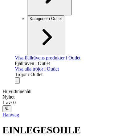
Kategorier i Outlet
Visa fjällrävens produkter i Outlet
Fjällräven i Outlet
Visa alla tröjor i Outlet
Tröjor i Outlet
Huvudinnehåll
Nyhet
1
av
/
0
Hanwag
EINLEGESOHLE