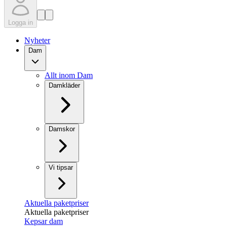
Logga in
Nyheter
Dam
Allt inom Dam
Damkläder
Damskor
Vi tipsar
Aktuella paketpriser
Aktuella paketpriser
Kepsar dam