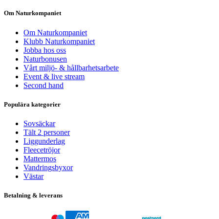
Om Naturkompaniet
Om Naturkompaniet
Klubb Naturkompaniet
Jobba hos oss
Naturbonusen
Vårt miljö- & hållbarhetsarbete
Event & live stream
Second hand
Populära kategorier
Sovsäckar
Tält 2 personer
Liggunderlag
Fleecetröjor
Mattermos
Vandringsbyxor
Västar
Betalning & leverans