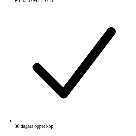
Fri frakt över 595 kr
30 dagars öppet köp