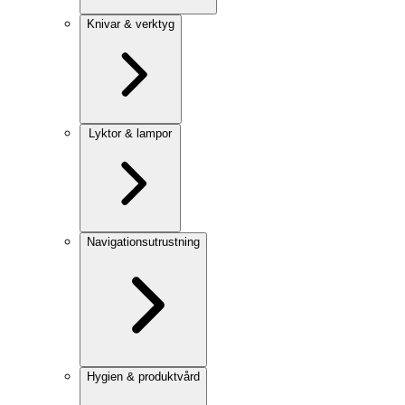
Knivar & verktyg
Lyktor & lampor
Navigationsutrustning
Hygien & produktvård