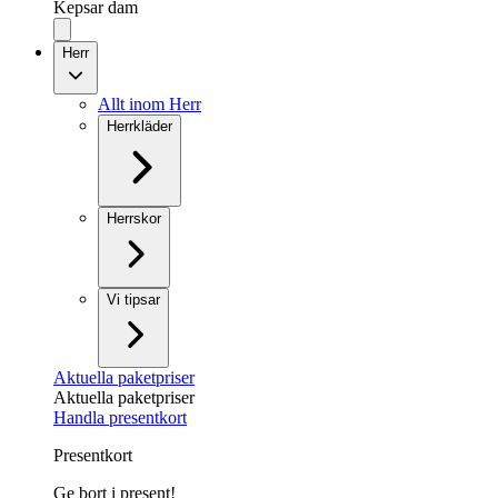
Kepsar dam
Herr
Allt inom Herr
Herrkläder
Herrskor
Vi tipsar
Aktuella paketpriser
Aktuella paketpriser
Handla presentkort
Presentkort
Ge bort i present!