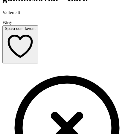
Vattentätt
Färg:
Spara som favorit