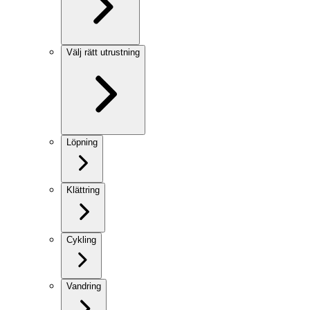
Välj rätt utrustning
Löpning
Klättring
Cykling
Vandring