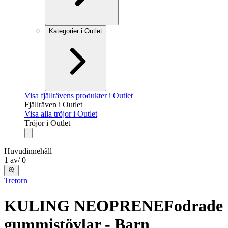
Kategorier i Outlet
Visa fjällrävens produkter i Outlet
Fjällräven i Outlet
Visa alla tröjor i Outlet
Tröjor i Outlet
Huvudinnehåll
1
av
/
0
Tretorn
KULING NEOPRENE
Fodrade
gummistövlar - Barn