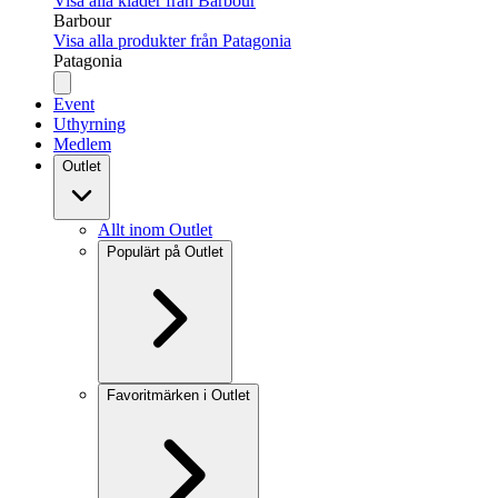
Visa alla kläder från Barbour
Barbour
Visa alla produkter från Patagonia
Patagonia
Event
Uthyrning
Medlem
Outlet
Allt inom Outlet
Populärt på Outlet
Favoritmärken i Outlet