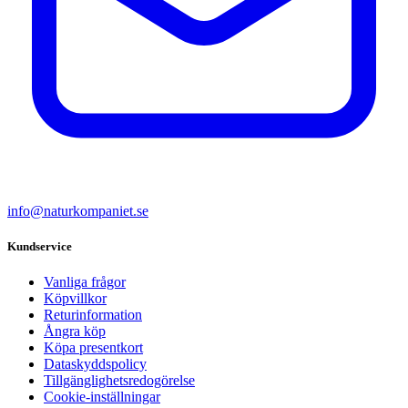
info@naturkompaniet.se
Kundservice
Vanliga frågor
Köpvillkor
Returinformation
Ångra köp
Köpa presentkort
Dataskyddspolicy
Tillgänglighetsredogörelse
Cookie-inställningar