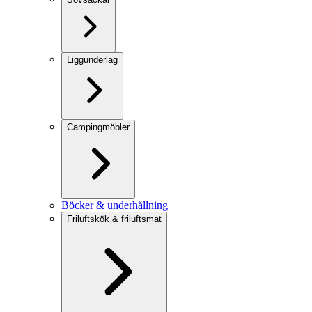
Liggunderlag
Campingmöbler
Böcker & underhållning
Friluftskök & friluftsmat