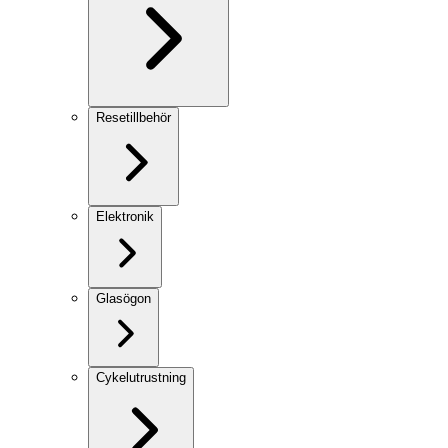
Resetillbehör
Elektronik
Glasögon
Cykelutrustning