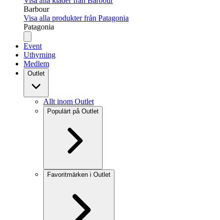
Visa alla kläder från Barbour
Barbour
Visa alla produkter från Patagonia
Patagonia
Event
Uthyrning
Medlem
Outlet
Allt inom Outlet
Populärt på Outlet
Favoritmärken i Outlet