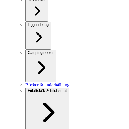
Liggunderlag
Campingmöbler
Böcker & underhållning
Friluftskök & friluftsmat