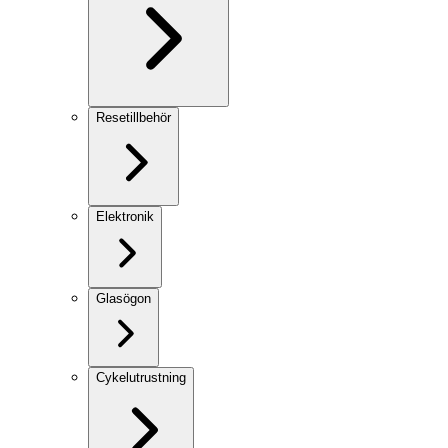
Resetillbehör
Elektronik
Glasögon
Cykelutrustning