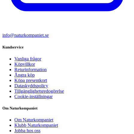
info@naturkompaniet.se
Kundservice
Vanliga frågor
Köpvillkor
Returinformation
Ångra köp
Köpa presentkort
Dataskyddspolicy
Tillgänglighetsredogörelse
Cookie-inställningar
Om Naturkompaniet
Om Naturkompaniet
Klubb Naturkompaniet
Jobba hos oss