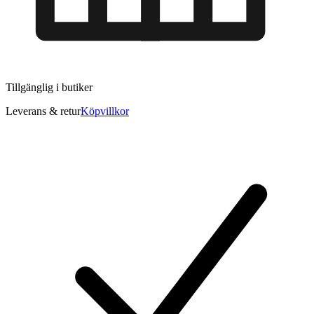
Tillgänglig i
butiker
Leverans & retur
Köpvillkor