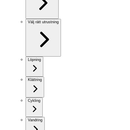
Välj rätt utrustning
Löpning
Klättring
Cykling
Vandring