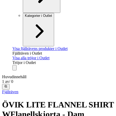
Kategorier i Outlet
Visa fjällrävens produkter i Outlet
Fjällräven i Outlet
Visa alla tröjor i Outlet
Tröjor i Outlet
Huvudinnehåll
1
av
/
0
Fjällräven
ÖVIK LITE FLANNEL SHIRT
W
Flanellskjorta - Dam