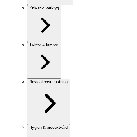
Knivar & verktyg
Lyktor & lampor
Navigationsutrustning
Hygien & produktvård