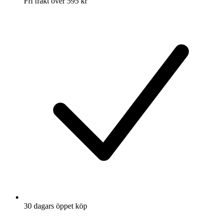
Fri frakt över 595 kr
30 dagars öppet köp