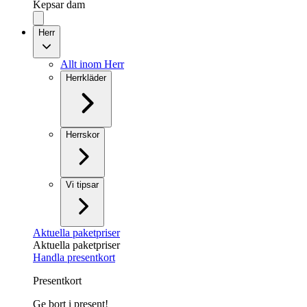
Kepsar dam
Herr
Allt inom Herr
Herrkläder
Herrskor
Vi tipsar
Aktuella paketpriser
Aktuella paketpriser
Handla presentkort
Presentkort
Ge bort i present!