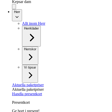
Kepsar dam
Herr
Allt inom Herr
Herrkläder
Herrskor
Vi tipsar
Aktuella paketpriser
Aktuella paketpriser
Handla presentkort
Presentkort
Ge bort i present!