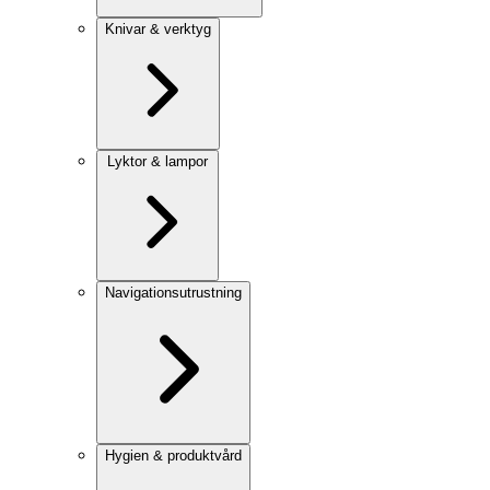
Knivar & verktyg
Lyktor & lampor
Navigationsutrustning
Hygien & produktvård