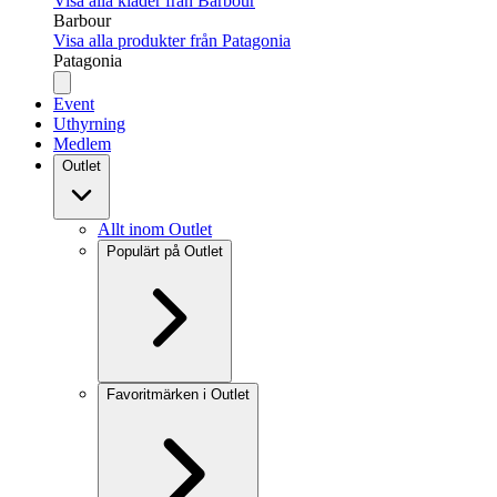
Visa alla kläder från Barbour
Barbour
Visa alla produkter från Patagonia
Patagonia
Event
Uthyrning
Medlem
Outlet
Allt inom Outlet
Populärt på Outlet
Favoritmärken i Outlet