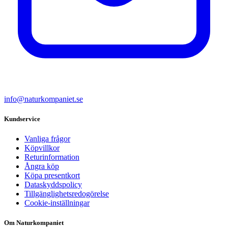
info@naturkompaniet.se
Kundservice
Vanliga frågor
Köpvillkor
Returinformation
Ångra köp
Köpa presentkort
Dataskyddspolicy
Tillgänglighetsredogörelse
Cookie-inställningar
Om Naturkompaniet