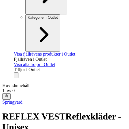
Kategorier i Outlet
Visa fjällrävens produkter i Outlet
Fjällräven i Outlet
Visa alla tröjor i Outlet
Tröjor i Outlet
Huvudinnehåll
1
av
/
0
Springyard
REFLEX VEST
Reflexkläder -
Unisex