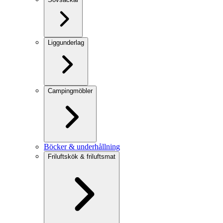
Liggunderlag
Campingmöbler
Böcker & underhållning
Friluftskök & friluftsmat