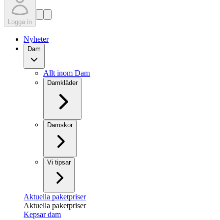
Logga in
Nyheter
Dam
Allt inom Dam
Damkläder
Damskor
Vi tipsar
Aktuella paketpriser
Aktuella paketpriser
Kepsar dam