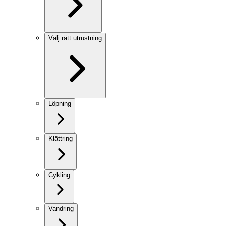
Välj rätt utrustning
Löpning
Klättring
Cykling
Vandring