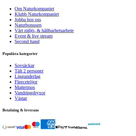
Om Naturkompaniet
Klubb Naturkompaniet
Jobba hos oss
Naturbonusen
Vårt miljö- & hållbarhetsarbete
Event & live stream
Second hand
Populära kategorier
Sovsäckar
Tält 2 personer
Liggunderlag
Fleecetröjor
Mattermos
Vandringsbyxor
Västar
Betalning & leverans