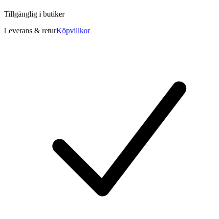
Tillgänglig i
butiker
Leverans & retur
Köpvillkor