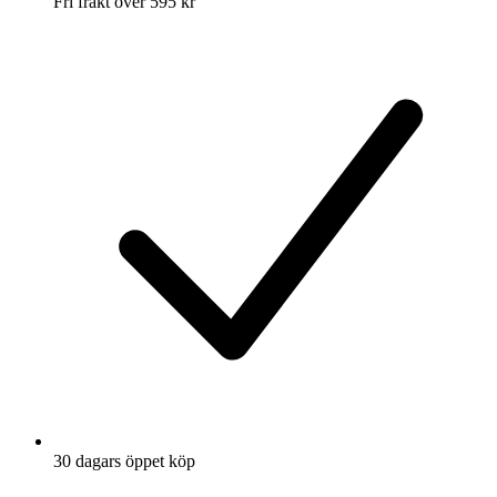
Fri frakt över 595 kr
30 dagars öppet köp