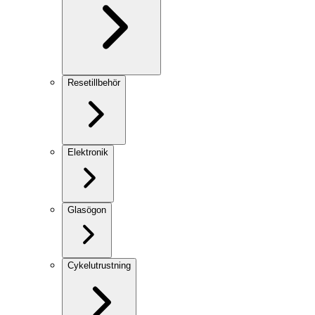
Resetillbehör
Elektronik
Glasögon
Cykelutrustning