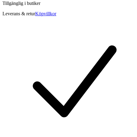
Tillgänglig i
butiker
Leverans & retur
Köpvillkor