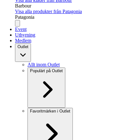
Visa alla kläder från Barbour
Barbour
Visa alla produkter från Patagonia
Patagonia
Event
Uthyrning
Medlem
Outlet
Allt inom Outlet
Populärt på Outlet
Favoritmärken i Outlet