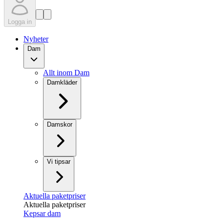
Logga in
Nyheter
Dam
Allt inom Dam
Damkläder
Damskor
Vi tipsar
Aktuella paketpriser
Aktuella paketpriser
Kepsar dam