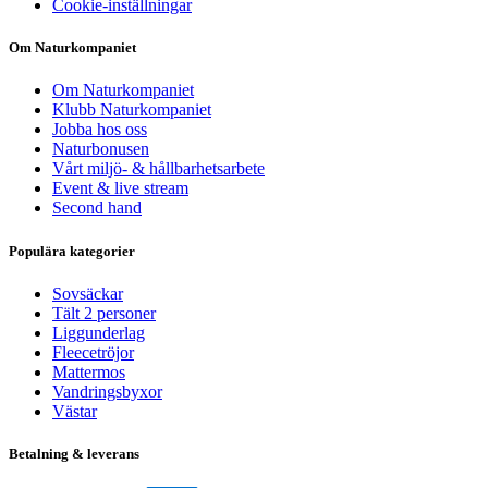
Cookie-inställningar
Om Naturkompaniet
Om Naturkompaniet
Klubb Naturkompaniet
Jobba hos oss
Naturbonusen
Vårt miljö- & hållbarhetsarbete
Event & live stream
Second hand
Populära kategorier
Sovsäckar
Tält 2 personer
Liggunderlag
Fleecetröjor
Mattermos
Vandringsbyxor
Västar
Betalning & leverans