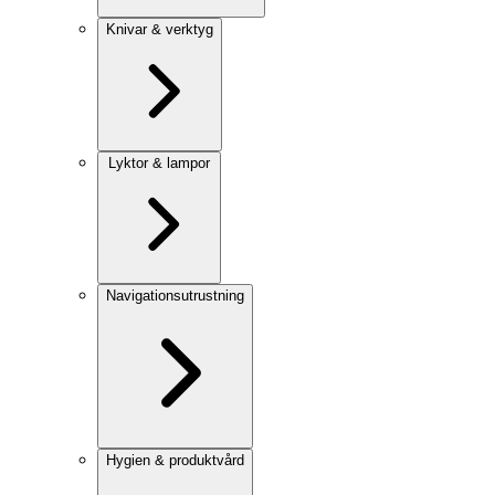
Knivar & verktyg
Lyktor & lampor
Navigationsutrustning
Hygien & produktvård