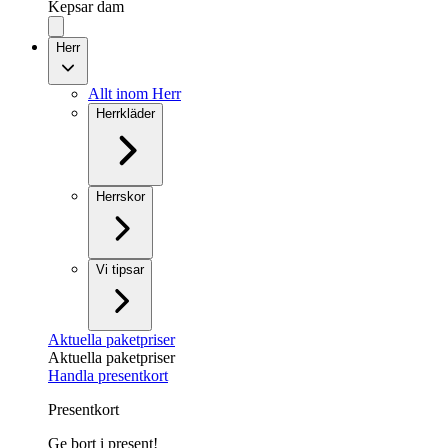
Kepsar dam
Herr
Allt inom Herr
Herrkläder
Herrskor
Vi tipsar
Aktuella paketpriser
Aktuella paketpriser
Handla presentkort
Presentkort
Ge bort i present!