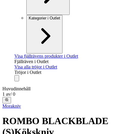
Kategorier i Outlet
Visa fjällrävens produkter i Outlet
Fjällräven i Outlet
Visa alla tröjor i Outlet
Tröjor i Outlet
Huvudinnehåll
1
av
/
0
Morakniv
ROMBO BLACKBLADE
(S)
Kökskniv