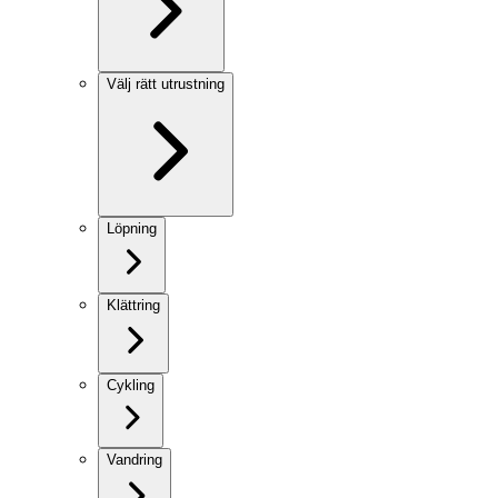
Välj rätt utrustning
Löpning
Klättring
Cykling
Vandring