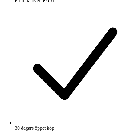
Fri frakt över 595 kr
30 dagars öppet köp