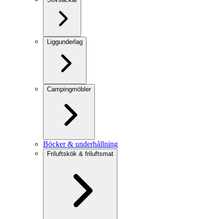
Liggunderlag
Campingmöbler
Böcker & underhållning
Friluftskök & friluftsmat