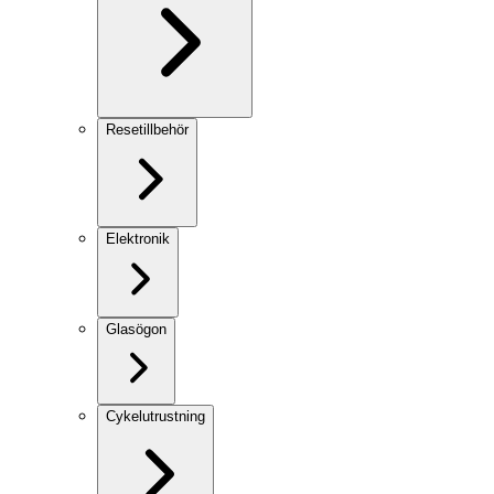
Resetillbehör
Elektronik
Glasögon
Cykelutrustning