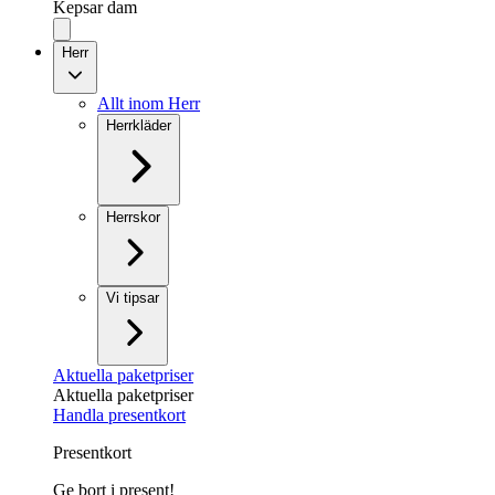
Kepsar dam
Herr
Allt inom Herr
Herrkläder
Herrskor
Vi tipsar
Aktuella paketpriser
Aktuella paketpriser
Handla presentkort
Presentkort
Ge bort i present!