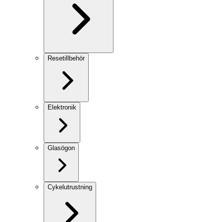
Resetillbehör
Elektronik
Glasögon
Cykelutrustning