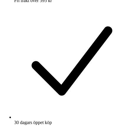
Fri frakt över 595 kr
30 dagars öppet köp