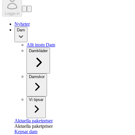
Logga in
Nyheter
Dam
Allt inom Dam
Damkläder
Damskor
Vi tipsar
Aktuella paketpriser
Aktuella paketpriser
Kepsar dam