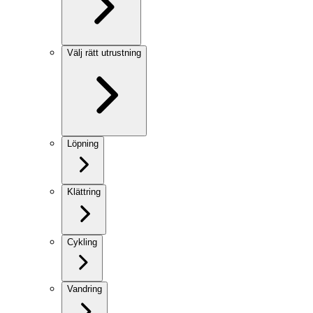
Välj rätt utrustning
Löpning
Klättring
Cykling
Vandring