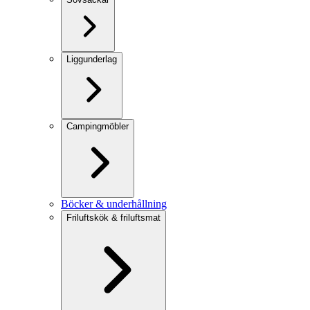
Liggunderlag
Campingmöbler
Böcker & underhållning
Friluftskök & friluftsmat