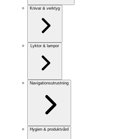
Knivar & verktyg
Lyktor & lampor
Navigationsutrustning
Hygien & produktvård