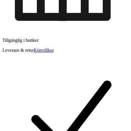
Tillgänglig i
butiker
Leverans & retur
Köpvillkor