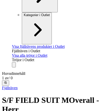
Kategorier i Outlet
Visa fjällrävens produkter i Outlet
Fjällräven i Outlet
Visa alla tröjor i Outlet
Tröjor i Outlet
Huvudinnehåll
1
av
/
0
Fjällräven
S/F FIELD SUIT M
Overall -
Herr