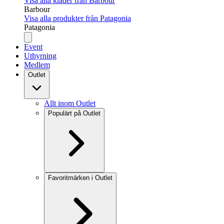
Visa alla kläder från Barbour
Barbour
Visa alla produkter från Patagonia
Patagonia
Event
Uthyrning
Medlem
Outlet
Allt inom Outlet
Populärt på Outlet
Favoritmärken i Outlet