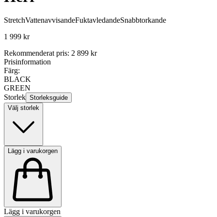
Stretch
Vattenavvisande
Fuktavledande
Snabbtorkande
1 999 kr
Rekommenderat pris
:
2 899 kr
Prisinformation
Färg:
BLACK
GREEN
Storlek
Storleksguide
Välj storlek
Lägg i varukorgen
Lägg i varukorgen