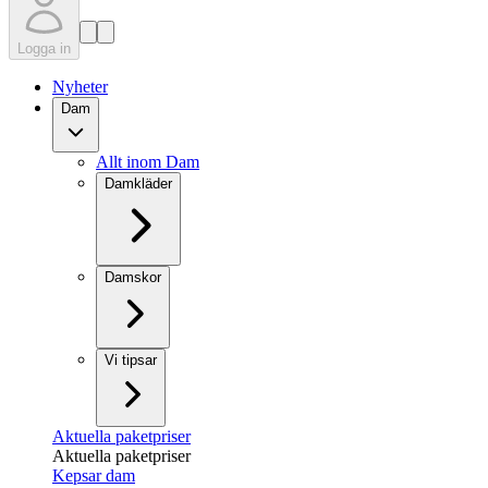
Logga in
Nyheter
Dam
Allt inom Dam
Damkläder
Damskor
Vi tipsar
Aktuella paketpriser
Aktuella paketpriser
Kepsar dam