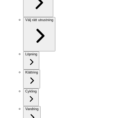
Välj rätt utrustning
Löpning
Klättring
Cykling
Vandring