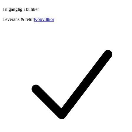
Tillgänglig i
butiker
Leverans & retur
Köpvillkor