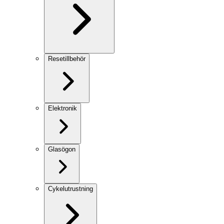
Resetillbehör
Elektronik
Glasögon
Cykelutrustning