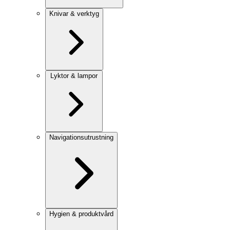
Knivar & verktyg
Lyktor & lampor
Navigationsutrustning
Hygien & produktvård