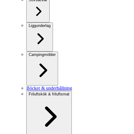
Liggunderlag
Campingmöbler
Böcker & underhållning
Friluftskök & friluftsmat