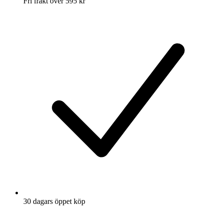
Fri frakt över 595 kr
30 dagars öppet köp