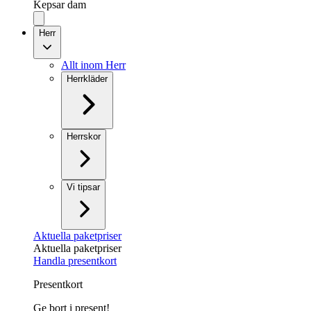
Kepsar dam
Herr
Allt inom Herr
Herrkläder
Herrskor
Vi tipsar
Aktuella paketpriser
Aktuella paketpriser
Handla presentkort
Presentkort
Ge bort i present!