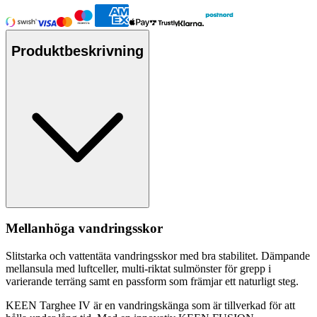
Produktbeskrivning
Mellanhöga vandringsskor
Slitstarka och
vattentät
a vandringsskor med bra stabilitet. Däm
pa
nde
mellansula med luftceller, multi-riktat sulmönster för gre
pp
i
varierande terräng samt en
pa
ssform som främjar ett naturligt steg.
KEEN Targhee IV är en vandringskänga som är tillverkad för att