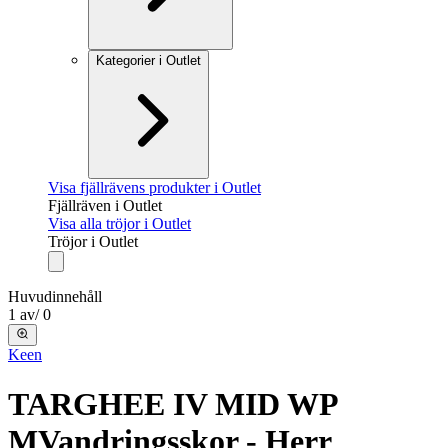
Kategorier i Outlet
Visa fjällrävens produkter i Outlet
Fjällräven i Outlet
Visa alla tröjor i Outlet
Tröjor i Outlet
Huvudinnehåll
1
av
/
0
Keen
TARGHEE IV MID WP
M
Vandringsskor - Herr