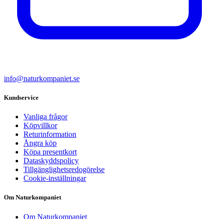
info@naturkompaniet.se
Kundservice
Vanliga frågor
Köpvillkor
Returinformation
Ångra köp
Köpa presentkort
Dataskyddspolicy
Tillgänglighetsredogörelse
Cookie-inställningar
Om Naturkompaniet
Om Naturkompaniet