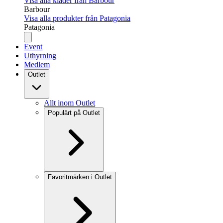
Visa alla kläder från Barbour
Barbour
Visa alla produkter från Patagonia
Patagonia
Event
Uthyrning
Medlem
Outlet
Allt inom Outlet
Populärt på Outlet
Favoritmärken i Outlet