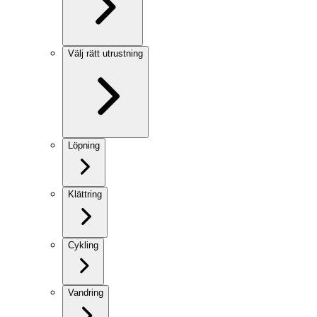
Välj rätt utrustning
Löpning
Klättring
Cykling
Vandring