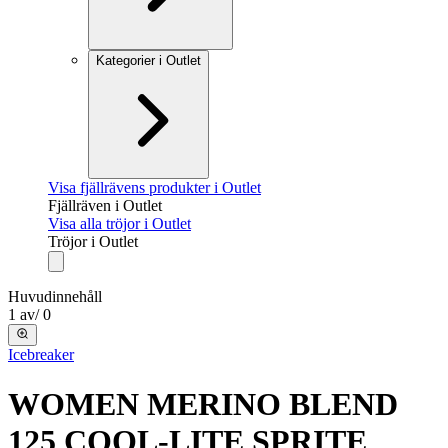
Kategorier i Outlet
Visa fjällrävens produkter i Outlet
Fjällräven i Outlet
Visa alla tröjor i Outlet
Tröjor i Outlet
Huvudinnehåll
1
av
/
0
Icebreaker
WOMEN MERINO BLEND
125 COOL-LITE SPRITE