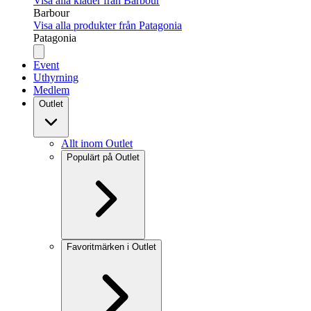
Visa alla kläder från Barbour
Barbour
Visa alla produkter från Patagonia
Patagonia
Event
Uthyrning
Medlem
Outlet
Allt inom Outlet
Populärt på Outlet
Favoritmärken i Outlet