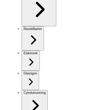
Resetillbehör
Elektronik
Glasögon
Cykelutrustning