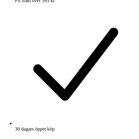
Fri frakt över 595 kr
30 dagars öppet köp