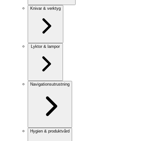
Knivar & verktyg
Lyktor & lampor
Navigationsutrustning
Hygien & produktvård