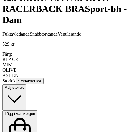
RACERBACK BRA
Sport-bh -
Dam
Fuktavledande
Snabbtorkande
Ventilerande
529 kr
Färg:
BLACK
MINT
OLIVE
ASHEN
Storlek
Storleksguide
Välj storlek
Lägg i varukorgen