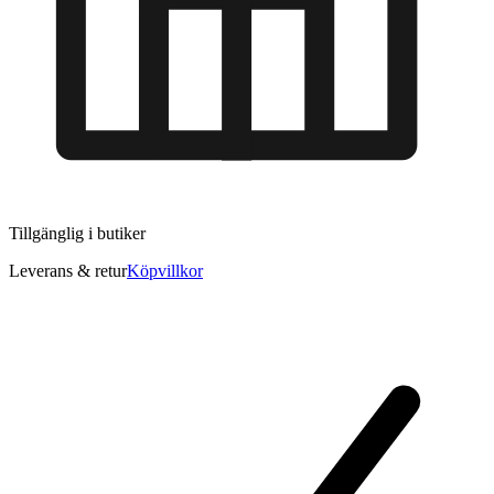
Tillgänglig i
butiker
Leverans & retur
Köpvillkor