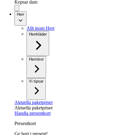
Kepsar dam
Herr
Allt inom Herr
Herrkläder
Herrskor
Vi tipsar
Aktuella paketpriser
Aktuella paketpriser
Handla presentkort
Presentkort
Ge bort i present!