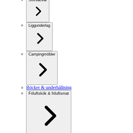
Liggunderlag
Campingmöbler
Böcker & underhållning
Friluftskök & friluftsmat