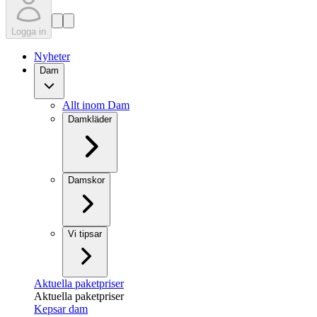
Logga in
Nyheter
Dam
Allt inom Dam
Damkläder
Damskor
Vi tipsar
Aktuella paketpriser
Aktuella paketpriser
Kepsar dam