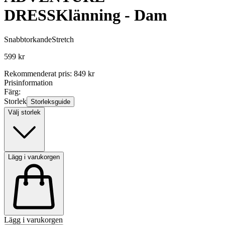
DRESS
Klänning - Dam
Snabbtorkande
Stretch
599 kr
Rekommenderat pris
:
849 kr
Prisinformation
Färg:
Storlek
Storleksguide
Välj storlek
Lägg i varukorgen
Lägg i varukorgen