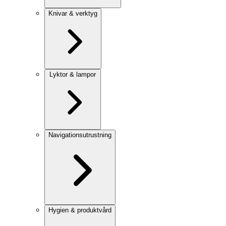
Knivar & verktyg
Lyktor & lampor
Navigationsutrustning
Hygien & produktvård