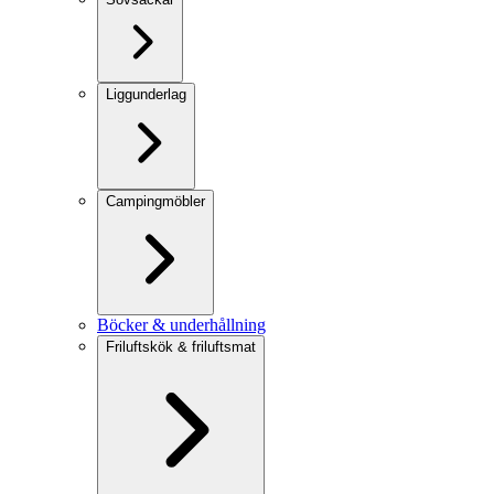
Liggunderlag
Campingmöbler
Böcker & underhållning
Friluftskök & friluftsmat