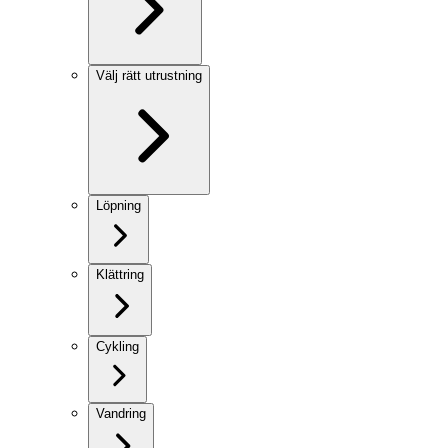
Välj rätt utrustning
Löpning
Klättring
Cykling
Vandring