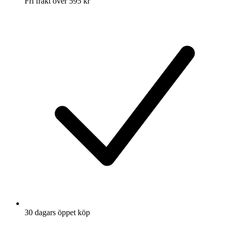
Fri frakt över 595 kr
30 dagars öppet köp