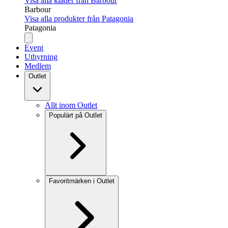
Visa alla kläder från Barbour
Barbour
Visa alla produkter från Patagonia
Patagonia
Event
Uthyrning
Medlem
Outlet
Allt inom Outlet
Populärt på Outlet
Favoritmärken i Outlet