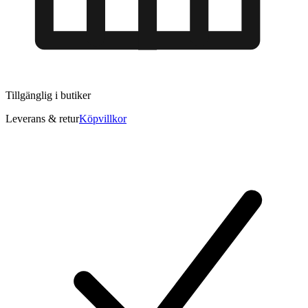
Tillgänglig i
butiker
Leverans & retur
Köpvillkor