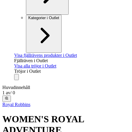
Kategorier i Outlet
Visa fjällrävens produkter i Outlet
Fjällräven i Outlet
Visa alla tröjor i Outlet
Tröjor i Outlet
Huvudinnehåll
1
av
/
0
Royal Robbins
WOMEN'S ROYAL
ADVENTURE