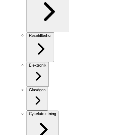
Resetillbehör
Elektronik
Glasögon
Cykelutrustning