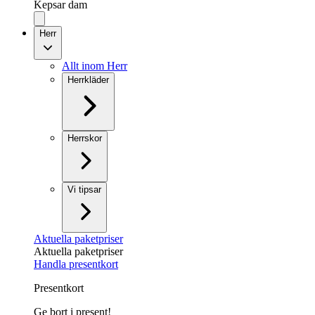
Kepsar dam
Herr
Allt inom Herr
Herrkläder
Herrskor
Vi tipsar
Aktuella paketpriser
Aktuella paketpriser
Handla presentkort
Presentkort
Ge bort i present!