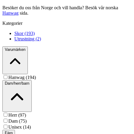
Besöker du oss från Norge och vill handla? Besök vår norska
Hanwag
sida.
Kategorier
Skor (193)
Utrustning (2)
Varumärken
Hanwag (194)
Dam/herr/barn
Herr (97)
Dam (75)
Unisex (14)
Färg