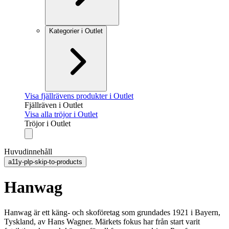
Kategorier i Outlet
Visa fjällrävens produkter i Outlet
Fjällräven i Outlet
Visa alla tröjor i Outlet
Tröjor i Outlet
Huvudinnehåll
a11y-plp-skip-to-products
Hanwag
Hanwag är ett käng- och skoföretag som grundades 1921 i Bayern,
Tyskland, av Hans Wagner. Märkets fokus har från start varit