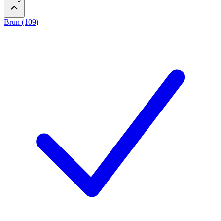
Brun (109)