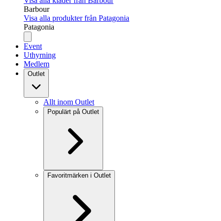
Visa alla kläder från Barbour
Barbour
Visa alla produkter från Patagonia
Patagonia
Event
Uthyrning
Medlem
Outlet
Allt inom Outlet
Populärt på Outlet
Favoritmärken i Outlet