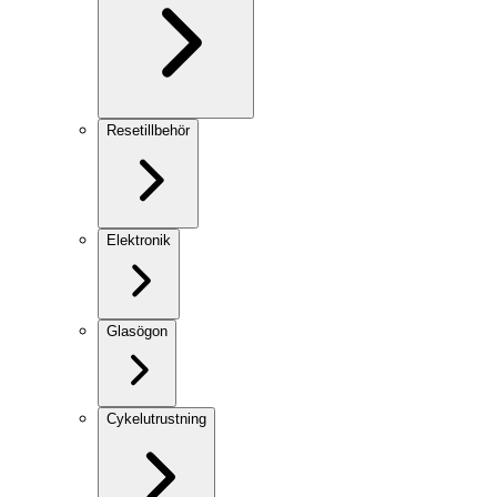
Resetillbehör
Elektronik
Glasögon
Cykelutrustning