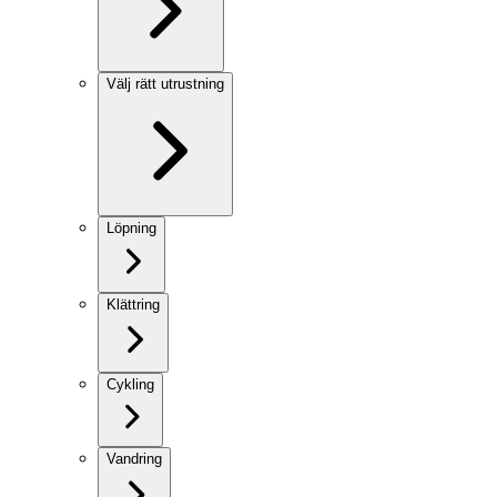
Välj rätt utrustning
Löpning
Klättring
Cykling
Vandring