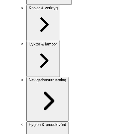
Knivar & verktyg
Lyktor & lampor
Navigationsutrustning
Hygien & produktvård