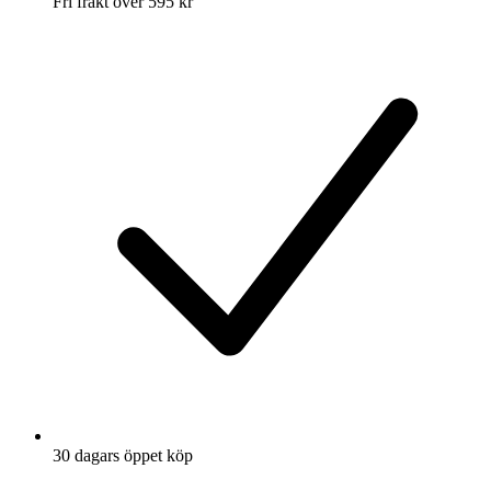
Fri frakt över 595 kr
30 dagars öppet köp