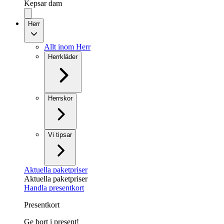
Kepsar dam
Herr
Allt inom Herr
Herrkläder
Herrskor
Vi tipsar
Aktuella paketpriser
Aktuella paketpriser
Handla presentkort
Presentkort
Ge bort i present!