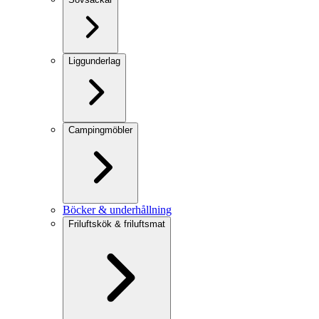
Liggunderlag
Campingmöbler
Böcker & underhållning
Friluftskök & friluftsmat