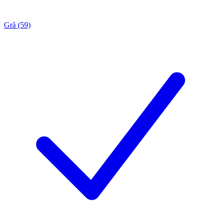
Grå (59)