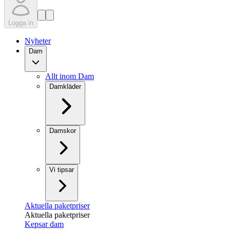
Logga in
Nyheter
Dam
Allt inom Dam
Damkläder
Damskor
Vi tipsar
Aktuella paketpriser
Aktuella paketpriser
Kepsar dam