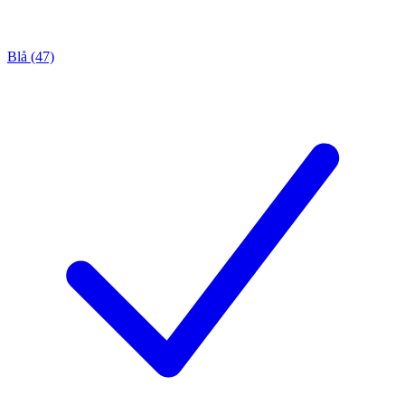
Blå (47)