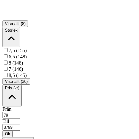
Visa allt (8)
Storlek
7,5 (155)
6,5 (148)
8 (148)
7 (146)
8,5 (145)
Visa allt (36)
Pris (kr)
Från
Till
Ok