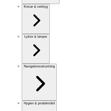
Knivar & verktyg
Lyktor & lampor
Navigationsutrustning
Hygien & produktvård