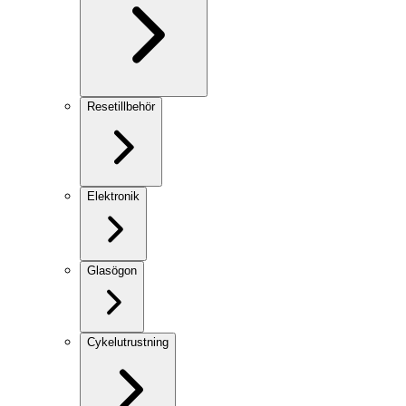
Resetillbehör
Elektronik
Glasögon
Cykelutrustning