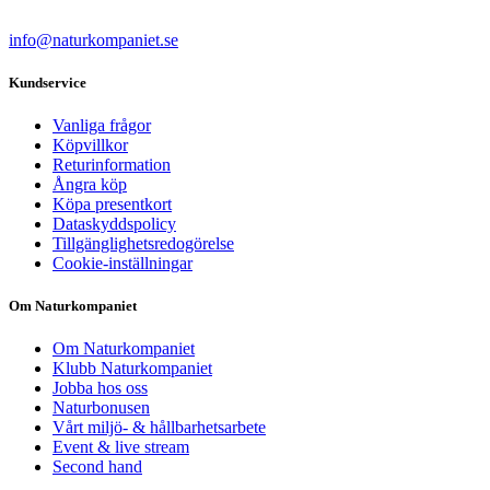
info@naturkompaniet.se
Kundservice
Vanliga frågor
Köpvillkor
Returinformation
Ångra köp
Köpa presentkort
Dataskyddspolicy
Tillgänglighetsredogörelse
Cookie-inställningar
Om Naturkompaniet
Om Naturkompaniet
Klubb Naturkompaniet
Jobba hos oss
Naturbonusen
Vårt miljö- & hållbarhetsarbete
Event & live stream
Second hand