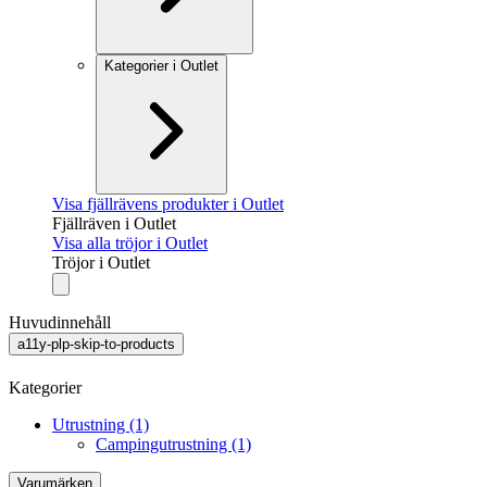
Kategorier i Outlet
Visa fjällrävens produkter i Outlet
Fjällräven i Outlet
Visa alla tröjor i Outlet
Tröjor i Outlet
Huvudinnehåll
a11y-plp-skip-to-products
Kategorier
Utrustning (1)
Campingutrustning (1)
Varumärken