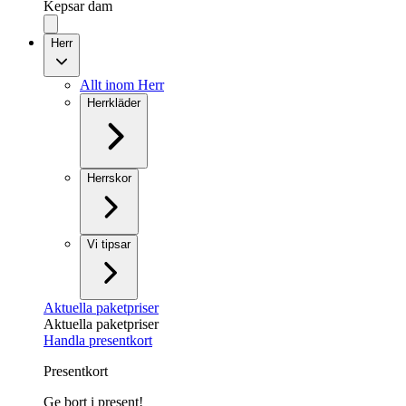
Kepsar dam
Herr
Allt inom Herr
Herrkläder
Herrskor
Vi tipsar
Aktuella paketpriser
Aktuella paketpriser
Handla presentkort
Presentkort
Ge bort i present!