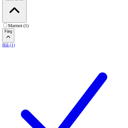
Marmot (1)
Färg
Blå (1)