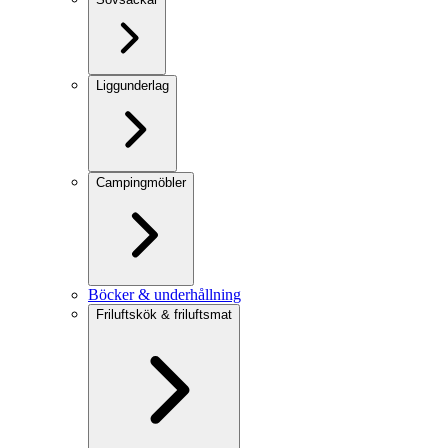
Liggunderlag
Campingmöbler
Böcker & underhållning
Friluftskök & friluftsmat