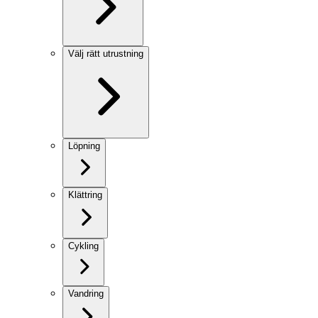
Välj rätt utrustning
Löpning
Klättring
Cykling
Vandring