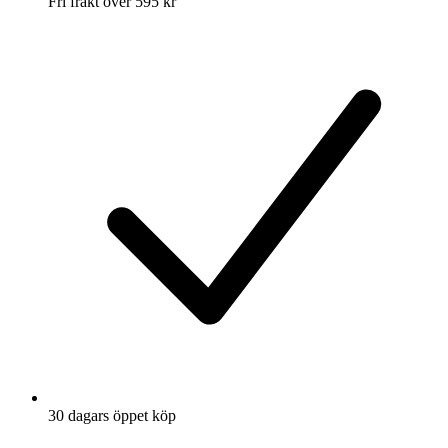
Fri frakt över 595 kr
30 dagars öppet köp