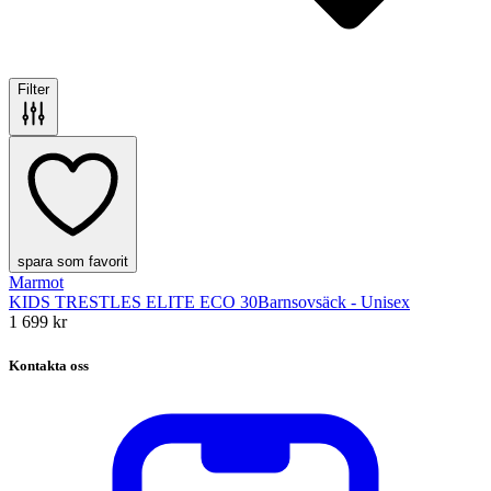
Filter
spara som favorit
Marmot
KIDS TRESTLES ELITE ECO 30
Barnsovsäck - Unisex
1 699 kr
Kontakta oss