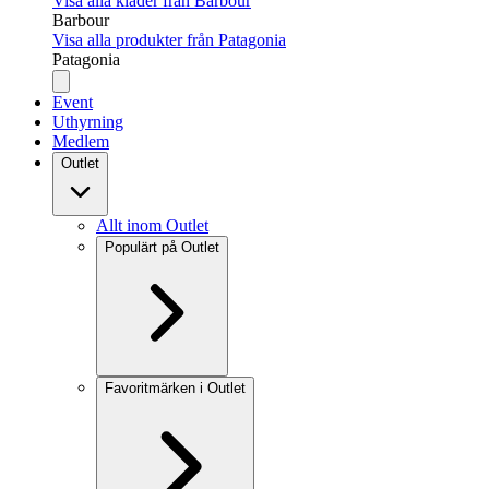
Visa alla kläder från Barbour
Barbour
Visa alla produkter från Patagonia
Patagonia
Event
Uthyrning
Medlem
Outlet
Allt inom Outlet
Populärt på Outlet
Favoritmärken i Outlet