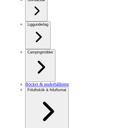
Liggunderlag
Campingmöbler
Böcker & underhållning
Friluftskök & friluftsmat