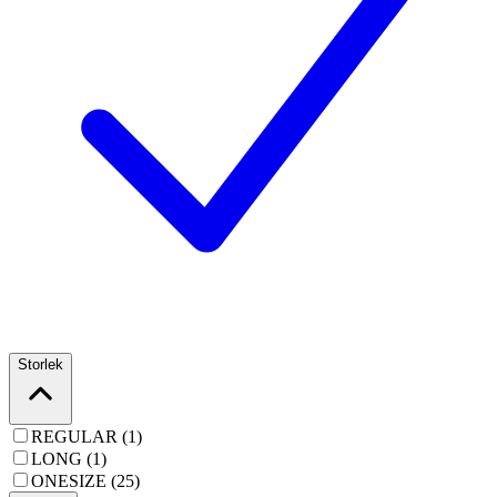
Storlek
REGULAR (1)
LONG (1)
ONESIZE (25)