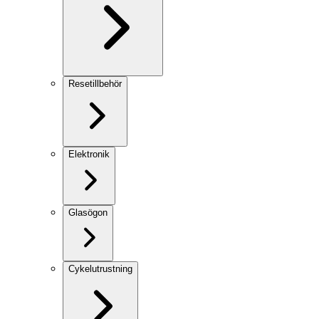
Resetillbehör
Elektronik
Glasögon
Cykelutrustning