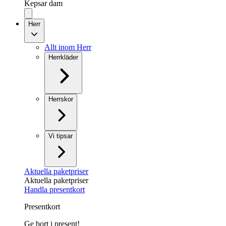
Kepsar dam
Herr
Allt inom Herr
Herrkläder
Herrskor
Vi tipsar
Aktuella paketpriser
Aktuella paketpriser
Handla presentkort
Presentkort
Ge bort i present!