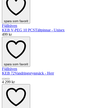
spara som favorit
Fjällräven
KEB V-PEG 10 PCS
Tältpinnar - Unisex
499 kr
spara som favorit
Fjällräven
KEB 72
Vandringsryggsäck - Herr
4 299 kr