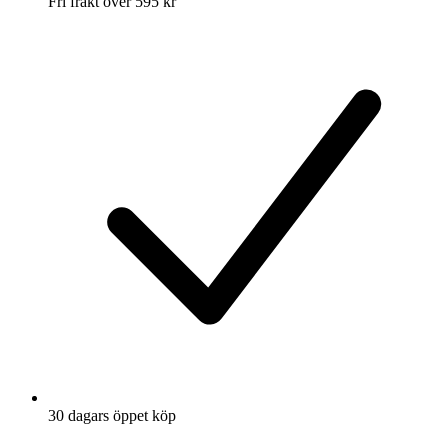
Fri frakt över 595 kr
30 dagars öppet köp