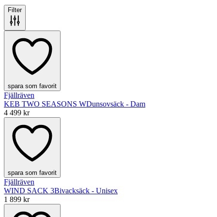
Filter
spara som favorit
Fjällräven
KEB TWO SEASONS W
Dunsovsäck - Dam
4 499 kr
spara som favorit
Fjällräven
WIND SACK 3
Bivacksäck - Unisex
1 899 kr