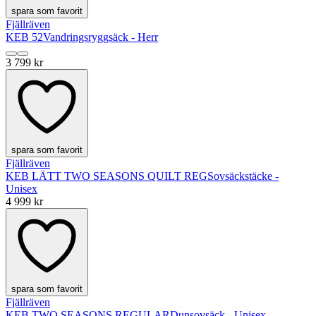
spara som favorit
Fjällräven
KEB 52
Vandringsryggsäck - Herr
3 799 kr
spara som favorit
Fjällräven
KEB LÄTT TWO SEASONS QUILT REG
Sovsäckstäcke -
Unisex
4 999 kr
spara som favorit
Fjällräven
KEB TWO SEASONS REGULAR
Dunsovsäck - Unisex