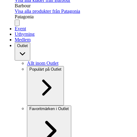
Visa alla kläder från Barbour
Barbour
Visa alla produkter från Patagonia
Patagonia
Event
Uthyrning
Medlem
Outlet
Allt inom Outlet
Populärt på Outlet
Favoritmärken i Outlet