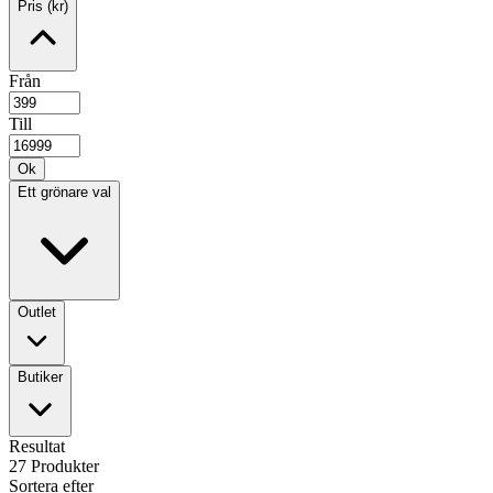
Pris (kr)
Från
Till
Ok
Ett grönare val
Outlet
Butiker
Resultat
27
Produkter
Sortera efter