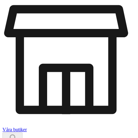
Våra butiker