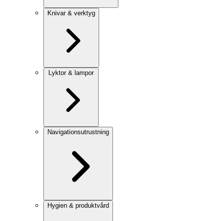
Knivar & verktyg
Lyktor & lampor
Navigationsutrustning
Hygien & produktvård