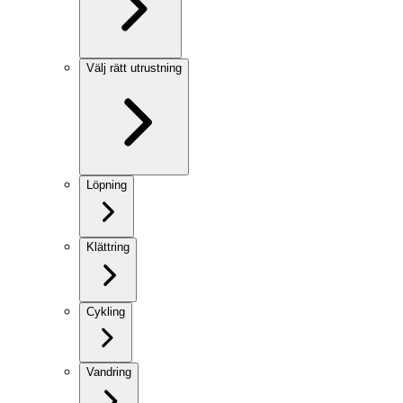
Välj rätt utrustning
Löpning
Klättring
Cykling
Vandring