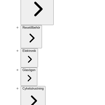
Resetillbehör
Elektronik
Glasögon
Cykelutrustning