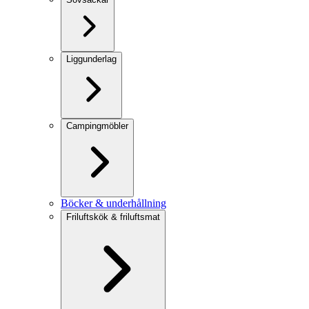
Liggunderlag
Campingmöbler
Böcker & underhållning
Friluftskök & friluftsmat