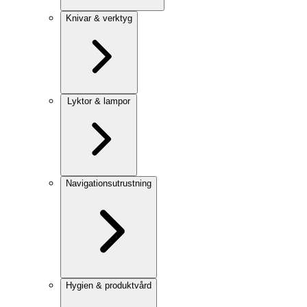
Knivar & verktyg
Lyktor & lampor
Navigationsutrustning
Hygien & produktvård