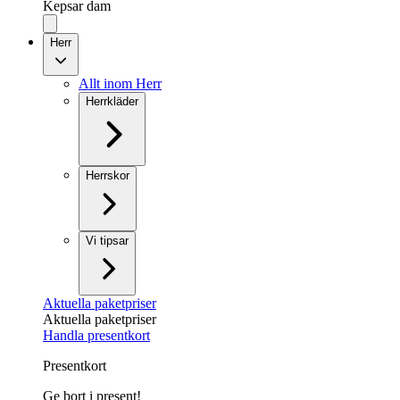
Kepsar dam
Herr
Allt inom Herr
Herrkläder
Herrskor
Vi tipsar
Aktuella paketpriser
Aktuella paketpriser
Handla presentkort
Presentkort
Ge bort i present!