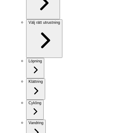
Välj rätt utrustning
Löpning
Klättring
Cykling
Vandring