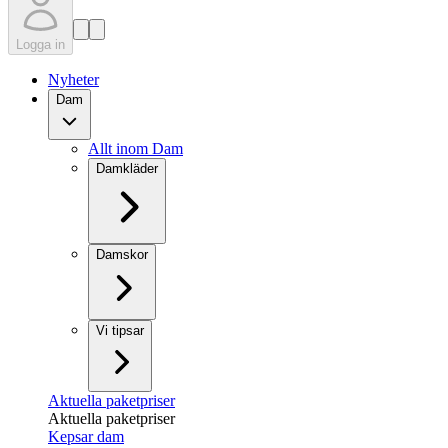
Logga in
Nyheter
Dam
Allt inom Dam
Damkläder
Damskor
Vi tipsar
Aktuella paketpriser
Aktuella paketpriser
Kepsar dam