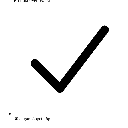
Fri frakt över 595 kr
30 dagars öppet köp