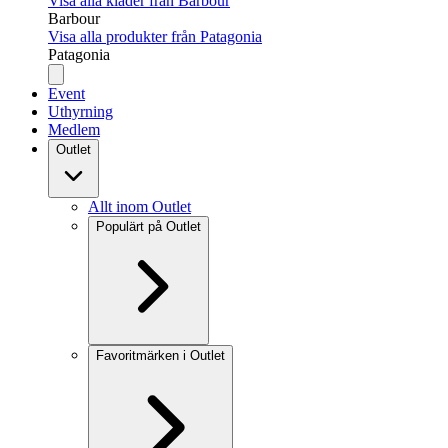
Visa alla kläder från Barbour
Barbour
Visa alla produkter från Patagonia
Patagonia
Event
Uthyrning
Medlem
Outlet
Allt inom Outlet
Populärt på Outlet
Favoritmärken i Outlet