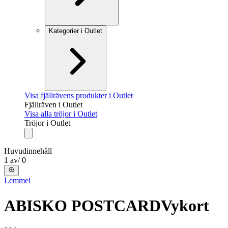
Kategorier i Outlet
Visa fjällrävens produkter i Outlet
Fjällräven i Outlet
Visa alla tröjor i Outlet
Tröjor i Outlet
Huvudinnehåll
1
av
/
0
Lemmel
ABISKO POSTCARD
Vykort