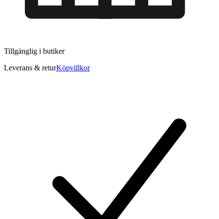
Tillgänglig i
butiker
Leverans & retur
Köpvillkor