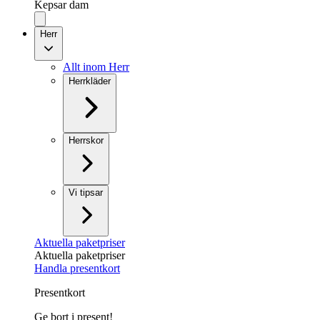
Kepsar dam
Herr
Allt inom Herr
Herrkläder
Herrskor
Vi tipsar
Aktuella paketpriser
Aktuella paketpriser
Handla presentkort
Presentkort
Ge bort i present!