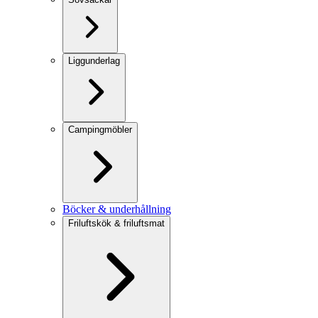
Liggunderlag
Campingmöbler
Böcker & underhållning
Friluftskök & friluftsmat