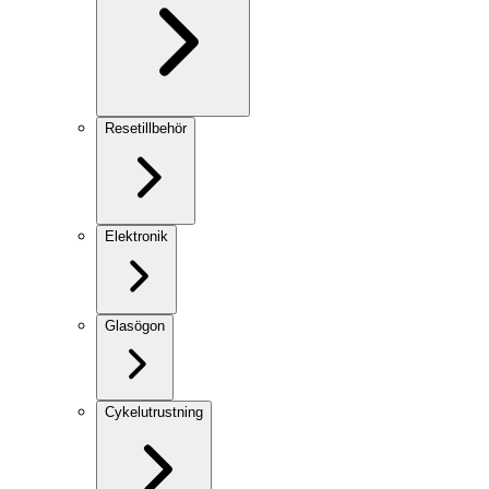
Resetillbehör
Elektronik
Glasögon
Cykelutrustning