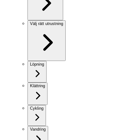
Välj rätt utrustning
Löpning
Klättring
Cykling
Vandring