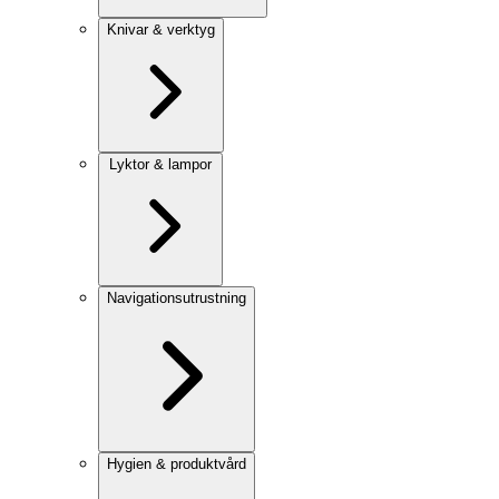
Knivar & verktyg
Lyktor & lampor
Navigationsutrustning
Hygien & produktvård