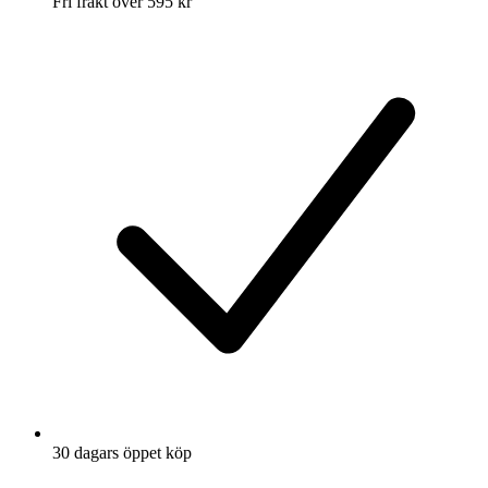
Fri frakt över 595 kr
30 dagars öppet köp