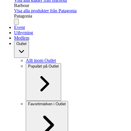
Visa alla kläder från Barbour
Barbour
Visa alla produkter från Patagonia
Patagonia
Event
Uthyrning
Medlem
Outlet
Allt inom Outlet
Populärt på Outlet
Favoritmärken i Outlet