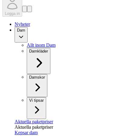
Logga in
Nyheter
Dam
Allt inom Dam
Damkläder
Damskor
Vi tipsar
Aktuella paketpriser
Aktuella paketpriser
Kepsar dam