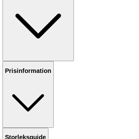
Prisinformation
Storleksguide