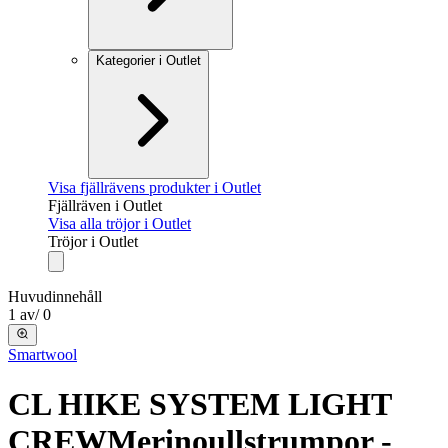
Kategorier i Outlet
Visa fjällrävens produkter i Outlet
Fjällräven i Outlet
Visa alla tröjor i Outlet
Tröjor i Outlet
Huvudinnehåll
1
av
/
0
Smartwool
CL HIKE SYSTEM LIGHT
CREW
Merinoullstrumpor -