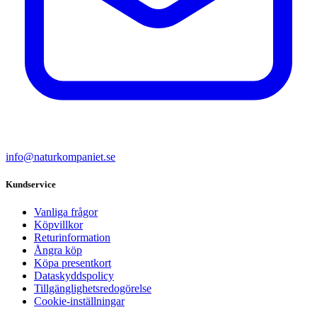
info@naturkompaniet.se
Kundservice
Vanliga frågor
Köpvillkor
Returinformation
Ångra köp
Köpa presentkort
Dataskyddspolicy
Tillgänglighetsredogörelse
Cookie-inställningar