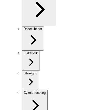
Resetillbehör
Elektronik
Glasögon
Cykelutrustning