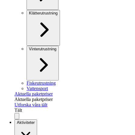
Klätterutrustning
Vinterutrustning
Fiskeutrustning
Vattensport
Aktuella paketpriser
Aktuella paketpriser
Utforska våra tält
Tält
Aktiviteter