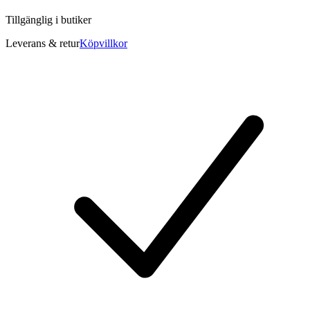
Tillgänglig i
butiker
Leverans & retur
Köpvillkor