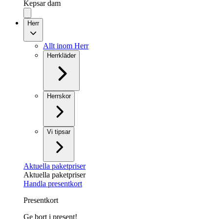
Kepsar dam
Herr
Allt inom Herr
Herrkläder
Herrskor
Vi tipsar
Aktuella paketpriser
Aktuella paketpriser
Handla presentkort
Presentkort
Ge bort i present!