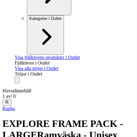
Kategorier i Outlet
Visa fjällrävens produkter i Outlet
Fjällräven i Outlet
Visa alla tröjor i Outlet
Tröjor i Outlet
Huvudinnehåll
1
av
/
0
Rapha
EXPLORE FRAME PACK -
LARGE
Ramväska - Unisex