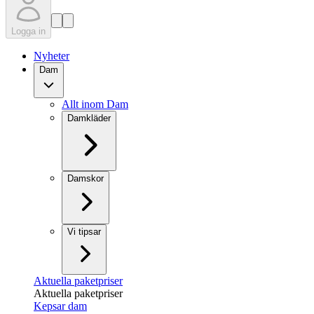
Logga in
Nyheter
Dam
Allt inom Dam
Damkläder
Damskor
Vi tipsar
Aktuella paketpriser
Aktuella paketpriser
Kepsar dam