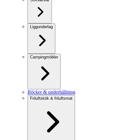
Liggunderlag
Campingmöbler
Böcker & underhållning
Friluftskök & friluftsmat