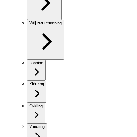
Välj rätt utrustning
Löpning
Klättring
Cykling
Vandring