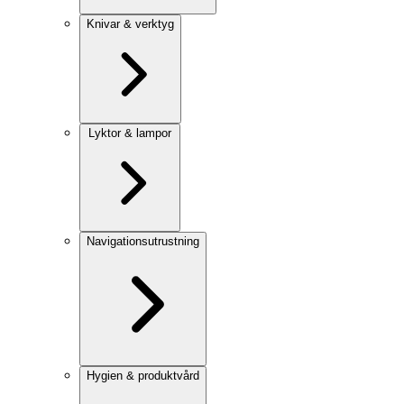
Knivar & verktyg
Lyktor & lampor
Navigationsutrustning
Hygien & produktvård