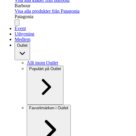
Visa alla kläder från Barbour
Barbour
Visa alla produkter från Patagonia
Patagonia
Event
Uthyrning
Medlem
Outlet
Allt inom Outlet
Populärt på Outlet
Favoritmärken i Outlet