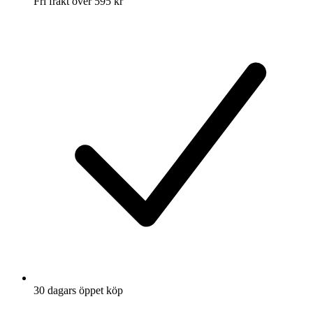
Fri frakt över 595 kr
30 dagars öppet köp