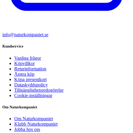
info@naturkompaniet.se
Kundservice
Vanliga frågor
Köpvillkor
Returinformation
Ångra köp
Köpa presentkort
Dataskyddspolicy
Tillgänglighetsredogörelse
Cookie-inställningar
Om Naturkompaniet
Om Naturkompaniet
Klubb Naturkompaniet
Jobba hos oss