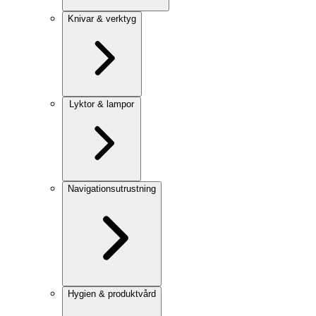
Knivar & verktyg
Lyktor & lampor
Navigationsutrustning
Hygien & produktvård