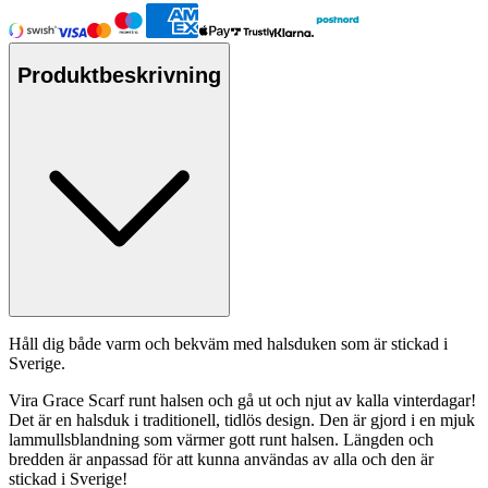
Produktbeskrivning
Håll dig både varm och bekväm med halsduken som är stickad i
Sverige.
Vira Grace Scarf runt halsen och gå ut och njut av kalla vinterdagar!
Det är en halsduk i traditionell, tidlös design. Den är gjord i en mjuk
lammull
sblandning som värmer gott runt halsen. Längden och
bredden är an
pa
ssad för att kunna användas av alla och den är
stickad i Sverige!