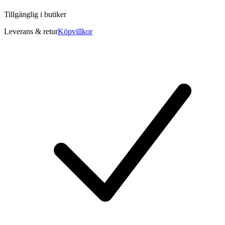
Tillgänglig i
butiker
Leverans & retur
Köpvillkor