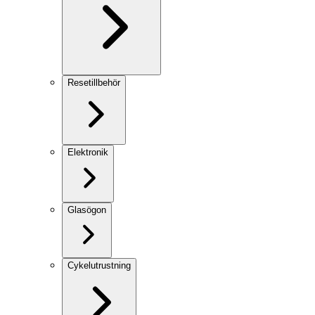
Resetillbehör
Elektronik
Glasögon
Cykelutrustning