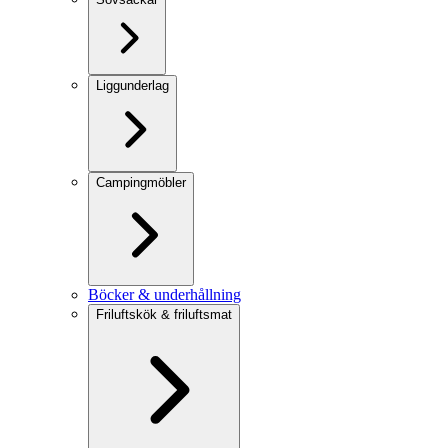
Liggunderlag
Campingmöbler
Böcker & underhållning
Friluftskök & friluftsmat