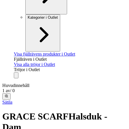
Kategorier i Outlet
Visa fjällrävens produkter i Outlet
Fjällräven i Outlet
Visa alla tröjor i Outlet
Tröjor i Outlet
Huvudinnehåll
1
av
/
0
Sätila
GRACE SCARF
Halsduk -
Dam