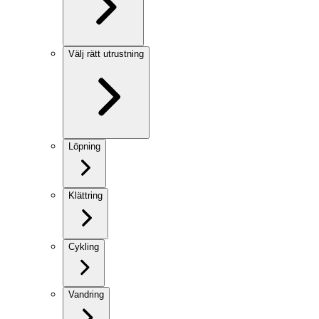
Välj rätt utrustning
Löpning
Klättring
Cykling
Vandring