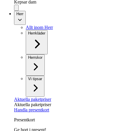
Kepsar dam
Herr
Allt inom Herr
Herrkläder
Herrskor
Vi tipsar
Aktuella paketpriser
Aktuella paketpriser
Handla presentkort
Presentkort
Ge bort i present!