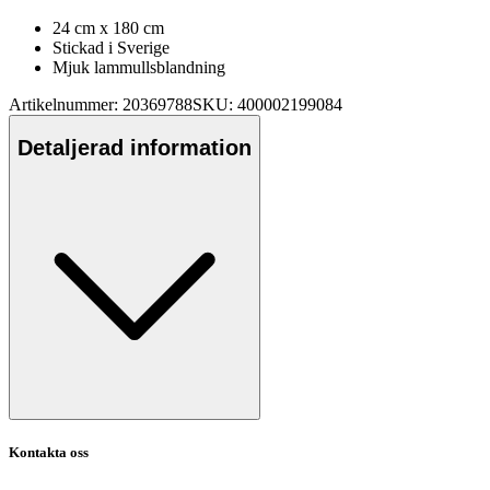
24 cm x 180 cm
Stickad i Sverige
Mjuk
lammull
sblandning
Artikelnummer: 20369788
SKU: 400002199084
Detaljerad information
Kontakta oss