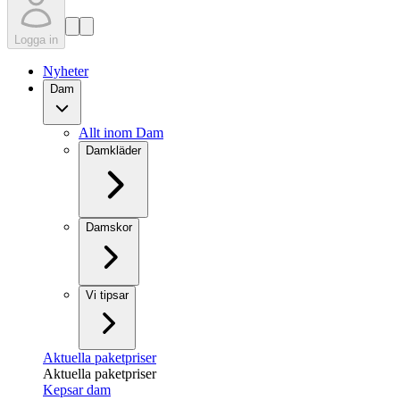
Logga in
Nyheter
Dam
Allt inom Dam
Damkläder
Damskor
Vi tipsar
Aktuella paketpriser
Aktuella paketpriser
Kepsar dam