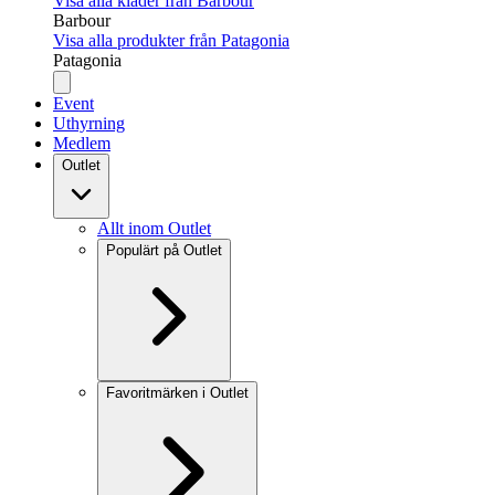
Visa alla kläder från Barbour
Barbour
Visa alla produkter från Patagonia
Patagonia
Event
Uthyrning
Medlem
Outlet
Allt inom Outlet
Populärt på Outlet
Favoritmärken i Outlet