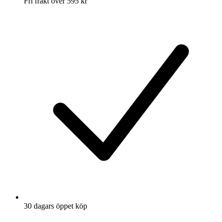
Fri frakt över 595 kr
30 dagars öppet köp