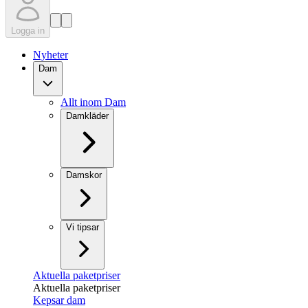
Logga in
Nyheter
Dam
Allt inom Dam
Damkläder
Damskor
Vi tipsar
Aktuella paketpriser
Aktuella paketpriser
Kepsar dam