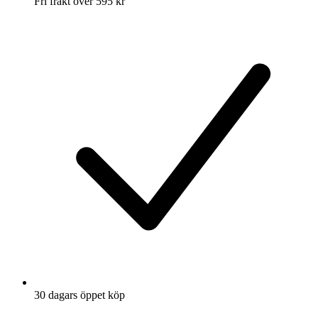
Fri frakt över 595 kr
30 dagars öppet köp