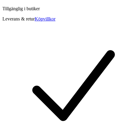
Tillgänglig i
butiker
Leverans & retur
Köpvillkor