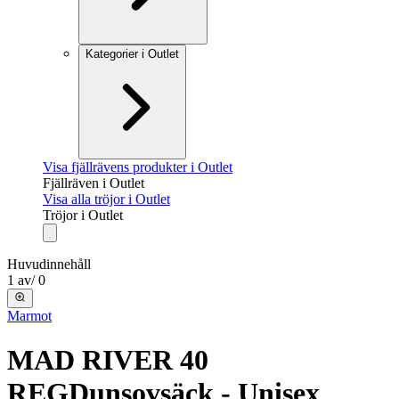
Kategorier i Outlet
Visa fjällrävens produkter i Outlet
Fjällräven i Outlet
Visa alla tröjor i Outlet
Tröjor i Outlet
Huvudinnehåll
1
av
/
0
Marmot
MAD RIVER 40
REG
Dunsovsäck - Unisex