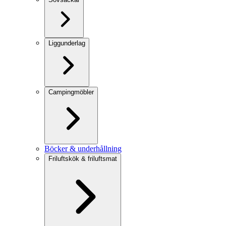
Liggunderlag
Campingmöbler
Böcker & underhållning
Friluftskök & friluftsmat