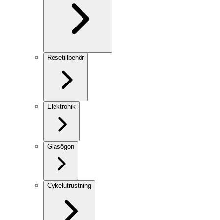
Resetillbehör
Elektronik
Glasögon
Cykelutrustning