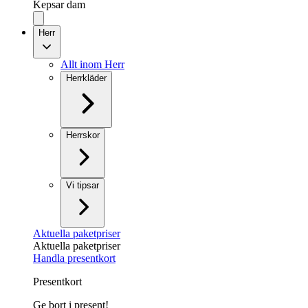
Kepsar dam
Herr
Allt inom Herr
Herrkläder
Herrskor
Vi tipsar
Aktuella paketpriser
Aktuella paketpriser
Handla presentkort
Presentkort
Ge bort i present!