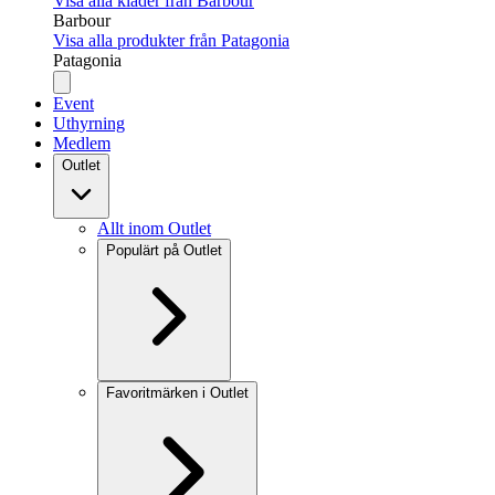
Visa alla kläder från Barbour
Barbour
Visa alla produkter från Patagonia
Patagonia
Event
Uthyrning
Medlem
Outlet
Allt inom Outlet
Populärt på Outlet
Favoritmärken i Outlet