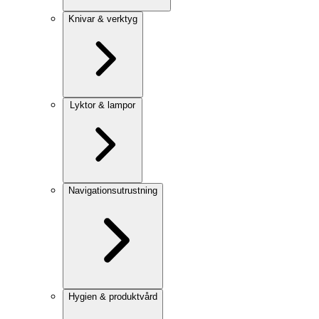
Knivar & verktyg
Lyktor & lampor
Navigationsutrustning
Hygien & produktvård