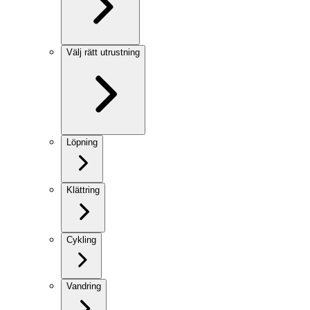
Välj rätt utrustning
Löpning
Klättring
Cykling
Vandring