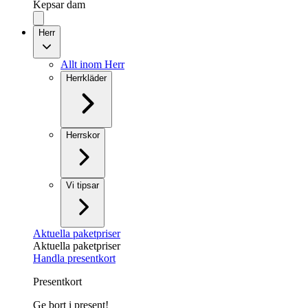
Kepsar dam
Herr
Allt inom Herr
Herrkläder
Herrskor
Vi tipsar
Aktuella paketpriser
Aktuella paketpriser
Handla presentkort
Presentkort
Ge bort i present!