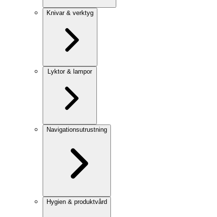
Knivar & verktyg
Lyktor & lampor
Navigationsutrustning
Hygien & produktvård