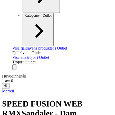
Kategorier i Outlet
Visa fjällrävens produkter i Outlet
Fjällräven i Outlet
Visa alla tröjor i Outlet
Tröjor i Outlet
Huvudinnehåll
1
av
/
0
Merrell
SPEED FUSION WEB
RMX
Sandaler - Dam