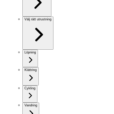
Välj rätt utrustning
Löpning
Klättring
Cykling
Vandring