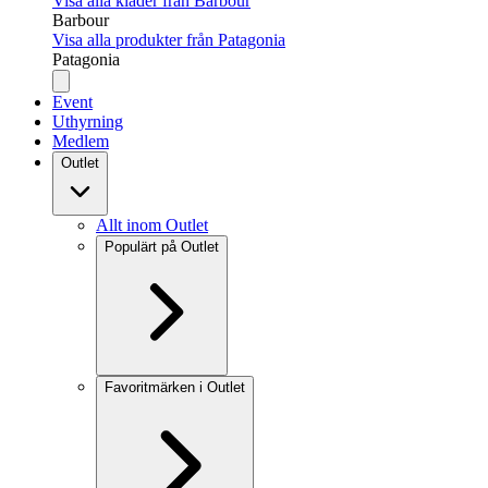
Visa alla kläder från Barbour
Barbour
Visa alla produkter från Patagonia
Patagonia
Event
Uthyrning
Medlem
Outlet
Allt inom Outlet
Populärt på Outlet
Favoritmärken i Outlet