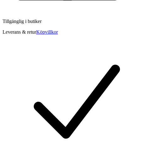
Tillgänglig i
butiker
Leverans & retur
Köpvillkor