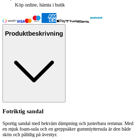
Köp online, hämta i butik
Produktbeskrivning
Fotriktig sandal
Sportig sandal med bekväm dämpning och justerbara remmar. Med
en mjuk foam-sula och en gre
pp
säker gummiyttersula är den både
skön och pålitlig på äventyr.