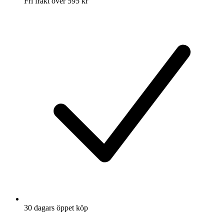
Fri frakt över 595 kr
30 dagars öppet köp