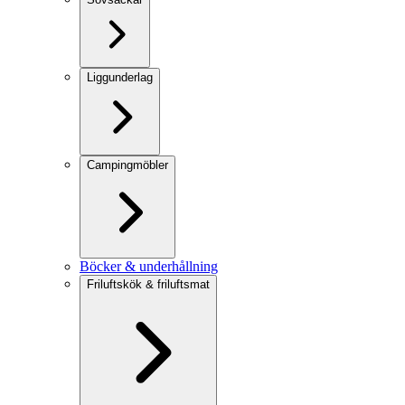
Liggunderlag
Campingmöbler
Böcker & underhållning
Friluftskök & friluftsmat