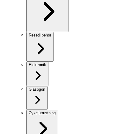
Resetillbehör
Elektronik
Glasögon
Cykelutrustning