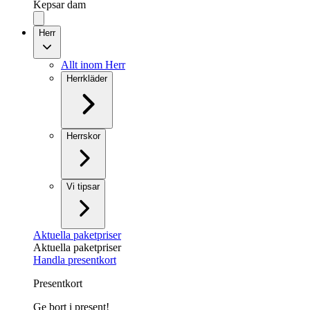
Kepsar dam
Herr
Allt inom Herr
Herrkläder
Herrskor
Vi tipsar
Aktuella paketpriser
Aktuella paketpriser
Handla presentkort
Presentkort
Ge bort i present!