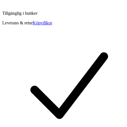
Tillgänglig i
butiker
Leverans & retur
Köpvillkor