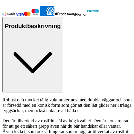
Produktbeskrivning
Robust och mycket tålig vakuumtermos med dubbla väggar och som
är försedd med en konisk form som gör att den lätt glider ner i trånga
ryggsäckar, men också enklare att hålla i
Den är tillverkad av rostfritt stål av hög kvalitet. Den är konstruerad
för att ge ett säkert gre
pp
även när du bär handskar eller vantar.
Även locket, som också fungerar som mugg, är tillverkat av rostfritt