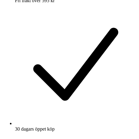
Fri frakt över 595 kr
30 dagars öppet köp