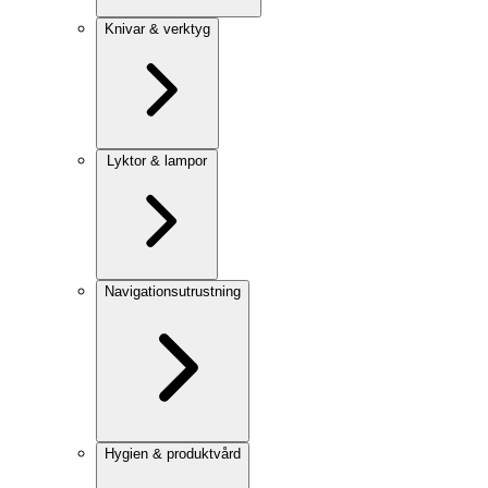
Knivar & verktyg
Lyktor & lampor
Navigationsutrustning
Hygien & produktvård