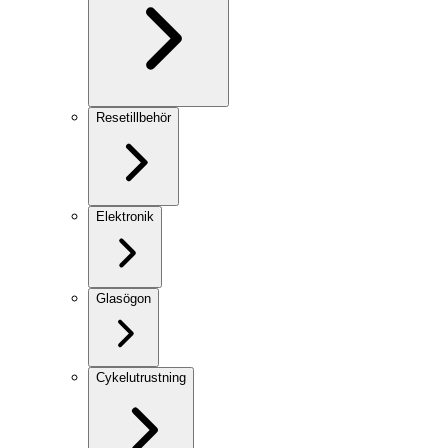
Resetillbehör
Elektronik
Glasögon
Cykelutrustning