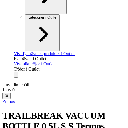
Kategorier i Outlet
Visa fjällrävens produkter i Outlet
Fjällräven i Outlet
Visa alla tröjor i Outlet
Tröjor i Outlet
Huvudinnehåll
1
av
/
0
Primus
TRAILBREAK VACUUM
BOTTLE 0.5L S.S.
Termos