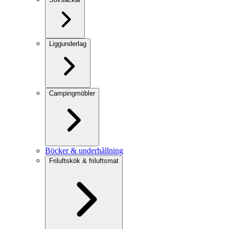
Liggunderlag
Campingmöbler
Böcker & underhållning
Friluftskök & friluftsmat