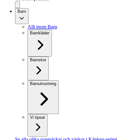
Barn
Allt inom Barn
Barnkläder
Barnskor
Barnutrustning
Vi tipsar
Se alla olika ryggsäckar och väskor i Kånken-serien