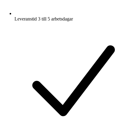
Leveranstid 3 till 5 arbetsdagar