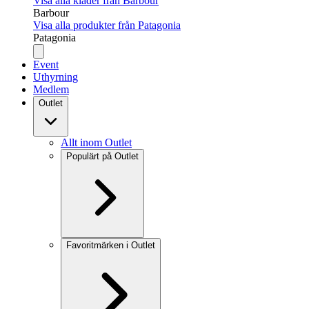
Visa alla kläder från Barbour
Barbour
Visa alla produkter från Patagonia
Patagonia
Event
Uthyrning
Medlem
Outlet
Allt inom Outlet
Populärt på Outlet
Favoritmärken i Outlet