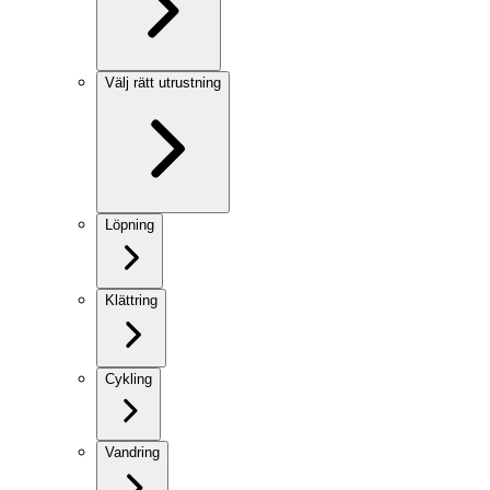
Välj rätt utrustning
Löpning
Klättring
Cykling
Vandring