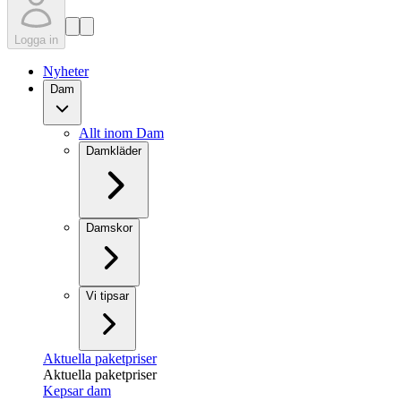
Logga in
Nyheter
Dam
Allt inom Dam
Damkläder
Damskor
Vi tipsar
Aktuella paketpriser
Aktuella paketpriser
Kepsar dam