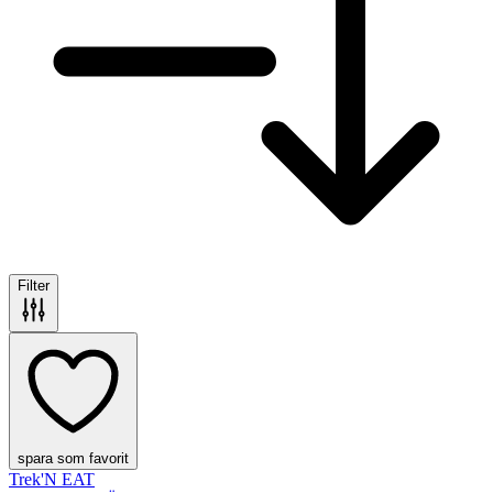
Filter
spara som favorit
Trek'N EAT