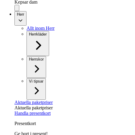
Kepsar dam
Herr
Allt inom Herr
Herrkläder
Herrskor
Vi tipsar
Aktuella paketpriser
Aktuella paketpriser
Handla presentkort
Presentkort
Ge bort i present!