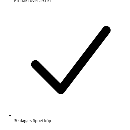
Fri frakt över 595 kr
30 dagars öppet köp