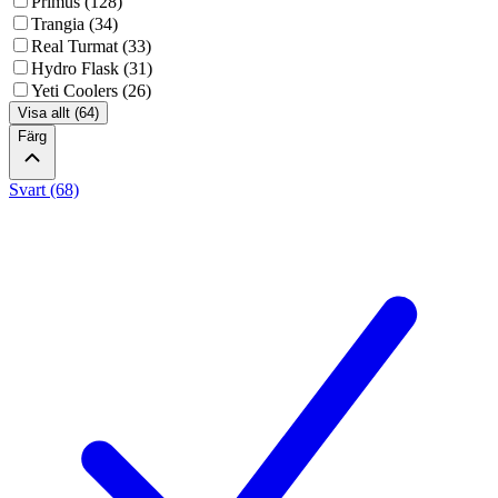
Primus (128)
Trangia (34)
Real Turmat (33)
Hydro Flask (31)
Yeti Coolers (26)
Visa allt (64)
Färg
Svart (68)