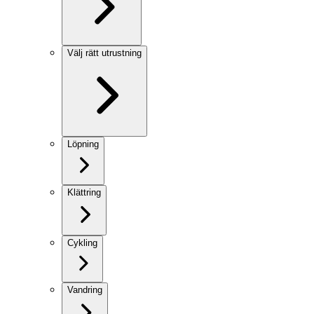
Välj rätt utrustning
Löpning
Klättring
Cykling
Vandring