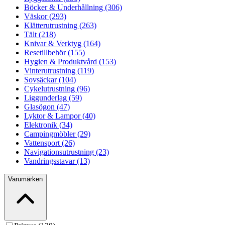
Böcker & Underhållning (306)
Väskor (293)
Klätterutrustning (263)
Tält (218)
Knivar & Verktyg (164)
Resetillbehör (155)
Hygien & Produktvård (153)
Vinterutrustning (119)
Sovsäckar (104)
Cykelutrustning (96)
Liggunderlag (59)
Glasögon (47)
Lyktor & Lampor (40)
Elektronik (34)
Campingmöbler (29)
Vattensport (26)
Navigationsutrustning (23)
Vandringsstavar (13)
Varumärken