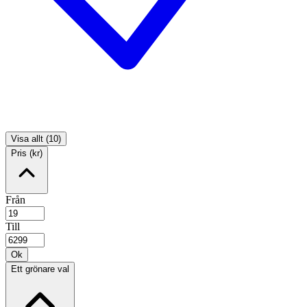
Visa allt (10)
Pris (kr)
Från
Till
Ok
Ett grönare val