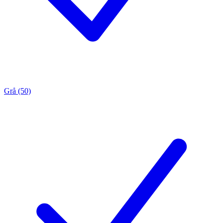
Grå (50)