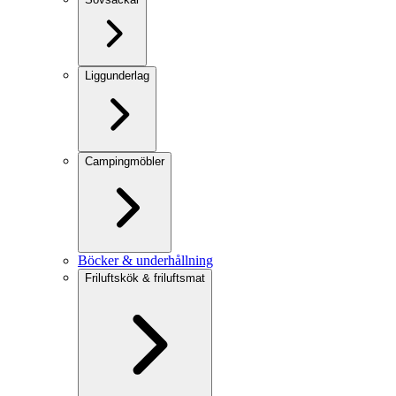
Liggunderlag
Campingmöbler
Böcker & underhållning
Friluftskök & friluftsmat