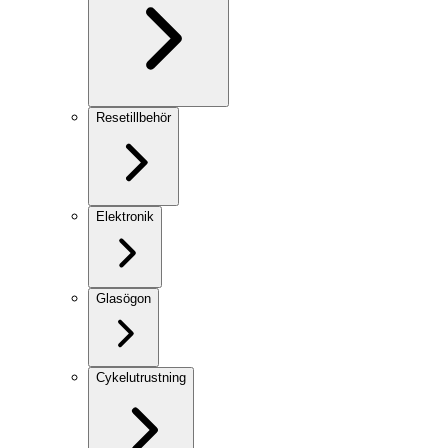
Resetillbehör
Elektronik
Glasögon
Cykelutrustning