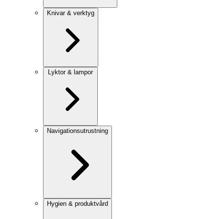
Knivar & verktyg
Lyktor & lampor
Navigationsutrustning
Hygien & produktvård