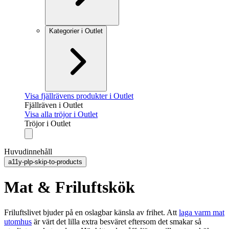
Kategorier i Outlet
Visa fjällrävens produkter i Outlet
Fjällräven i Outlet
Visa alla tröjor i Outlet
Tröjor i Outlet
Huvudinnehåll
a11y-plp-skip-to-products
Mat & Friluftskök
Friluftslivet bjuder på en oslagbar känsla av frihet. Att
laga varm mat
utomhus
är värt det lilla extra besväret eftersom det smakar så