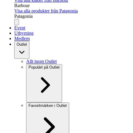
Visa alla kläder från Barbour
Barbour
Visa alla produkter från Patagonia
Patagonia
Event
Uthyrning
Medlem
Outlet
Allt inom Outlet
Populärt på Outlet
Favoritmärken i Outlet