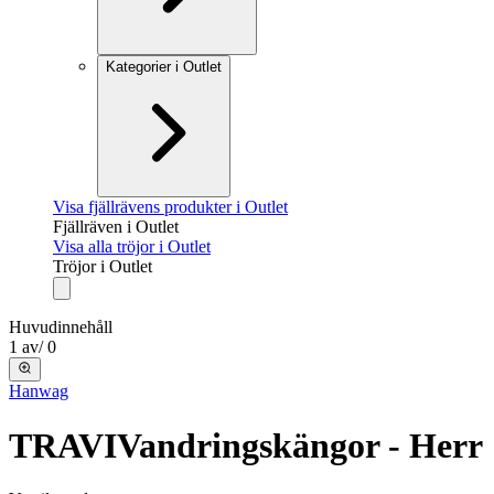
Kategorier i Outlet
Visa fjällrävens produkter i Outlet
Fjällräven i Outlet
Visa alla tröjor i Outlet
Tröjor i Outlet
Huvudinnehåll
1
av
/
0
Hanwag
TRAVI
Vandringskängor - Herr