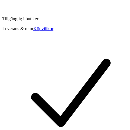
Tillgänglig i
butiker
Leverans & retur
Köpvillkor