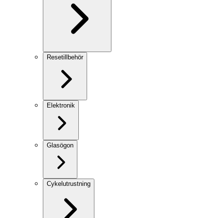
Resetillbehör
Elektronik
Glasögon
Cykelutrustning