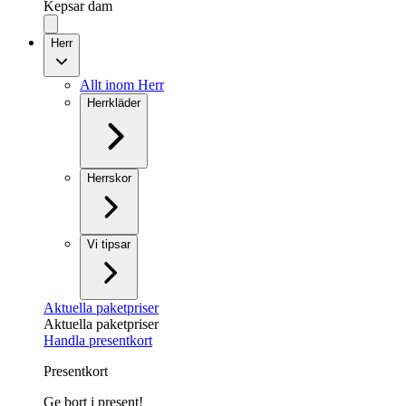
Kepsar dam
Herr
Allt inom Herr
Herrkläder
Herrskor
Vi tipsar
Aktuella paketpriser
Aktuella paketpriser
Handla presentkort
Presentkort
Ge bort i present!