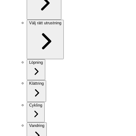
Välj rätt utrustning
Löpning
Klättring
Cykling
Vandring