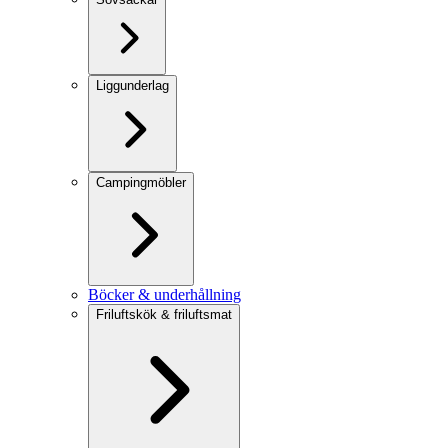
Liggunderlag
Campingmöbler
Böcker & underhållning
Friluftskök & friluftsmat