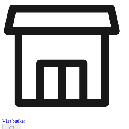
Våra butiker