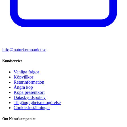
info@naturkompaniet.se
Kundservice
Vanliga frågor
Köpvillkor
Returinformation
Ångra köp
Köpa presentkort
Dataskyddspolicy
Tillgänglighetsredogörelse
Cookie-inställningar
Om Naturkompaniet