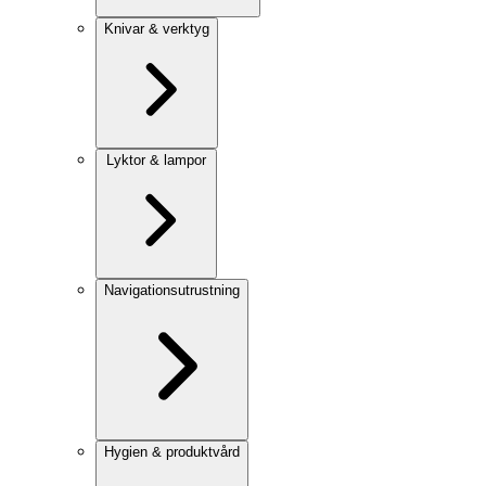
Knivar & verktyg
Lyktor & lampor
Navigationsutrustning
Hygien & produktvård