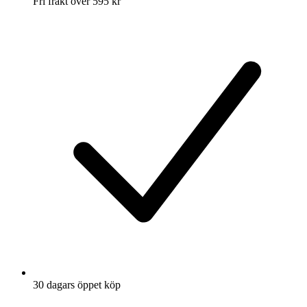
Fri frakt över 595 kr
30 dagars öppet köp