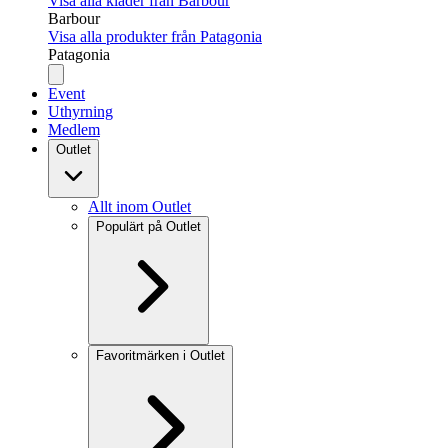
Visa alla kläder från Barbour
Barbour
Visa alla produkter från Patagonia
Patagonia
Event
Uthyrning
Medlem
Outlet
Allt inom Outlet
Populärt på Outlet
Favoritmärken i Outlet