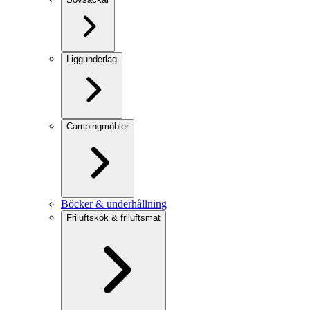
Liggunderlag
Campingmöbler
Böcker & underhållning
Friluftskök & friluftsmat