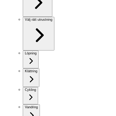
Välj rätt utrustning
Löpning
Klättring
Cykling
Vandring