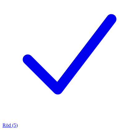
Röd (5)