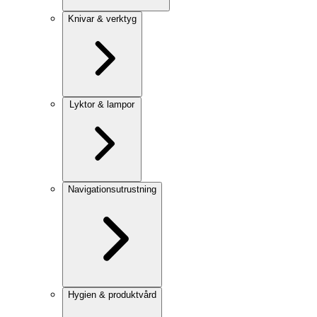
Knivar & verktyg
Lyktor & lampor
Navigationsutrustning
Hygien & produktvård