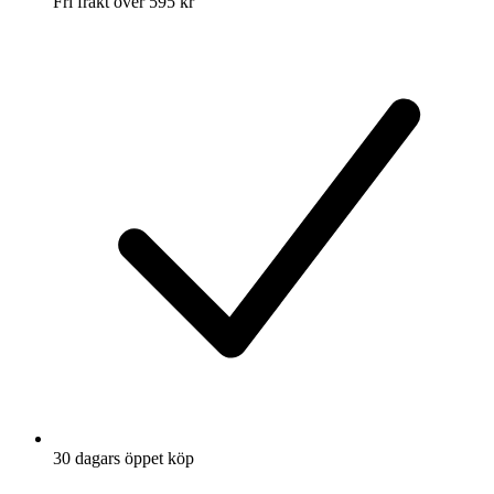
Fri frakt över 595 kr
30 dagars öppet köp