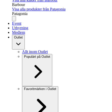
Visa alla kläder från Barbour
Barbour
Visa alla produkter från Patagonia
Patagonia
Event
Uthyrning
Medlem
Outlet
Allt inom Outlet
Populärt på Outlet
Favoritmärken i Outlet