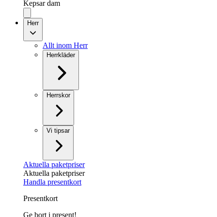
Kepsar dam
Herr
Allt inom Herr
Herrkläder
Herrskor
Vi tipsar
Aktuella paketpriser
Aktuella paketpriser
Handla presentkort
Presentkort
Ge bort i present!