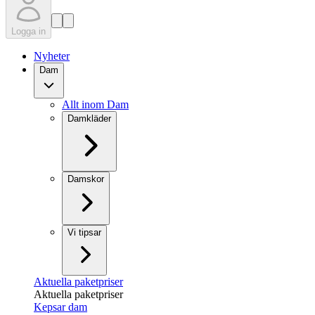
Logga in
Nyheter
Dam
Allt inom Dam
Damkläder
Damskor
Vi tipsar
Aktuella paketpriser
Aktuella paketpriser
Kepsar dam