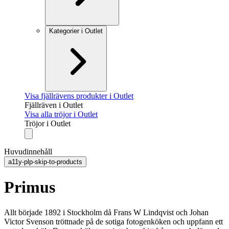
Kategorier i Outlet
Visa fjällrävens produkter i Outlet
Fjällräven i Outlet
Visa alla tröjor i Outlet
Tröjor i Outlet
Huvudinnehåll
a11y-plp-skip-to-products
Primus
Allt började 1892 i Stockholm då Frans W Lindqvist och Johan
Victor Svenson tröttnade på de sotiga fotogenköken och uppfann ett