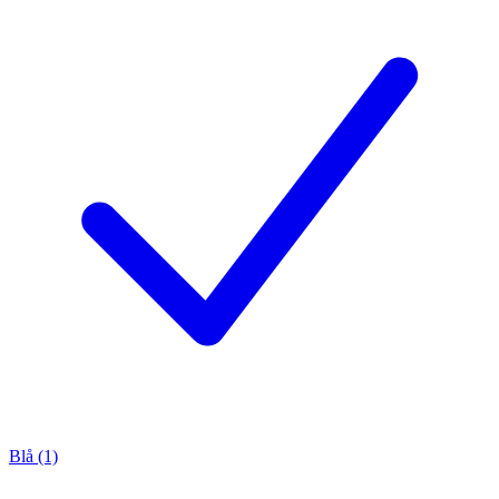
Blå (1)