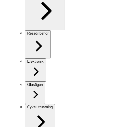
Resetillbehör
Elektronik
Glasögon
Cykelutrustning