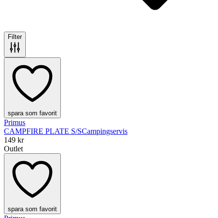
Filter
spara som favorit
Primus
CAMPFIRE PLATE S/S
Campingservis
149 kr
Outlet
spara som favorit