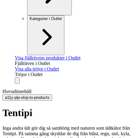
Kategorier i Outlet
Visa fjällrävens produkter i Outlet
Fjällräven i Outlet
Visa alla tröjor i Outlet
Tröjor i Outlet
Huvudinnehåll
a11y-plp-skip-to-products
Tentipi
Inga andra tält gör dig så samhörig med naturen som tältkåtor från
Tentipi. På samma gång skyddar de dig från blåst, regn, snö, kyla,