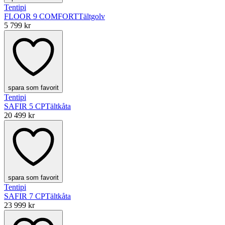
Tentipi
FLOOR 9 COMFORT
Tältgolv
5 799 kr
spara som favorit
Tentipi
SAFIR 5 CP
Tältkåta
20 499 kr
spara som favorit
Tentipi
SAFIR 7 CP
Tältkåta
23 999 kr