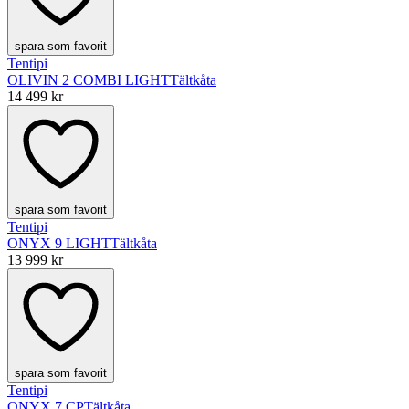
spara som favorit
Tentipi
OLIVIN 2 COMBI LIGHT
Tältkåta
14 499 kr
spara som favorit
Tentipi
ONYX 9 LIGHT
Tältkåta
13 999 kr
spara som favorit
Tentipi
ONYX 7 CP
Tältkåta