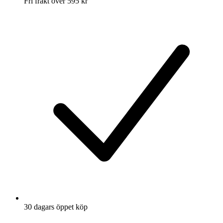
Fri frakt över 595 kr
30 dagars öppet köp