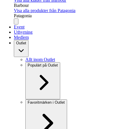
Visa alla kläder från Barbour
Barbour
Visa alla produkter från Patagonia
Patagonia
Event
Uthyrning
Medlem
Outlet
Allt inom Outlet
Populärt på Outlet
Favoritmärken i Outlet