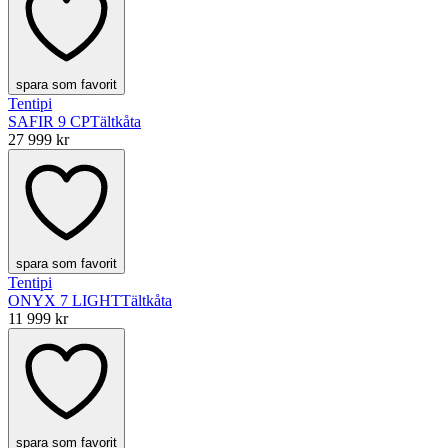
spara som favorit
Tentipi
SAFIR 9 CP
Tältkåta
27 999 kr
spara som favorit
Tentipi
ONYX 7 LIGHT
Tältkåta
11 999 kr
spara som favorit