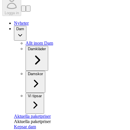
Logga in
Nyheter
Dam
Allt inom Dam
Damkläder
Damskor
Vi tipsar
Aktuella paketpriser
Aktuella paketpriser
Kepsar dam