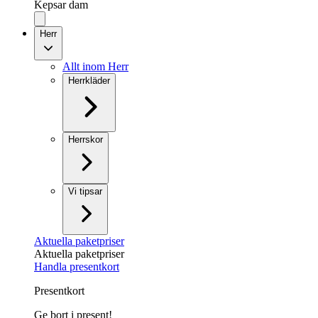
Kepsar dam
Herr
Allt inom Herr
Herrkläder
Herrskor
Vi tipsar
Aktuella paketpriser
Aktuella paketpriser
Handla presentkort
Presentkort
Ge bort i present!