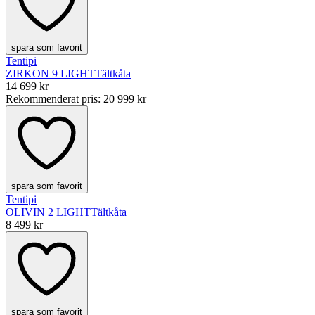
spara som favorit
Tentipi
ZIRKON 9 LIGHT
Tältkåta
14 699 kr
Rekommenderat pris
:
20 999 kr
spara som favorit
Tentipi
OLIVIN 2 LIGHT
Tältkåta
8 499 kr
spara som favorit