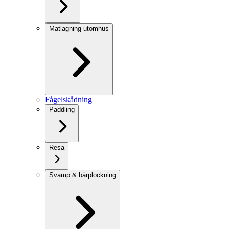
Matlagning utomhus
Fågelskådning
Paddling
Resa
Svamp & bärplockning