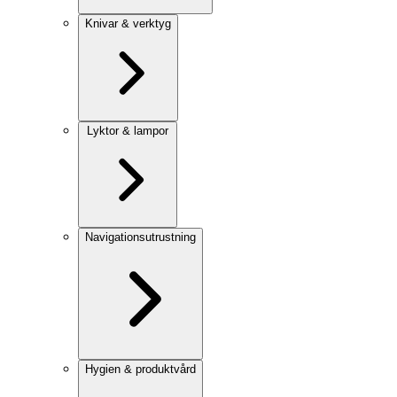
Knivar & verktyg
Lyktor & lampor
Navigationsutrustning
Hygien & produktvård