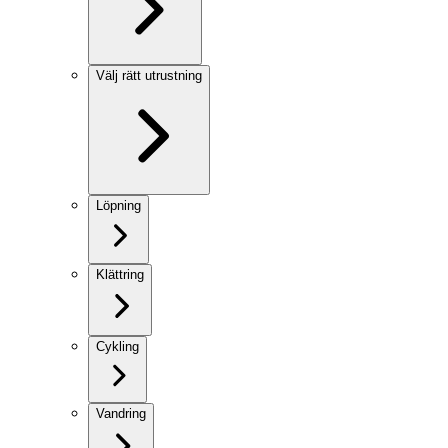
Välj rätt utrustning
Löpning
Klättring
Cykling
Vandring