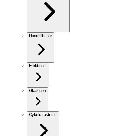
Resetillbehör
Elektronik
Glasögon
Cykelutrustning