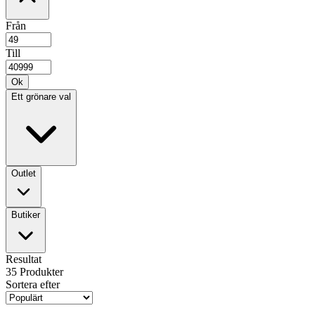
Från
Till
Ok
Ett grönare val
Outlet
Butiker
Resultat
35
Produkter
Sortera efter