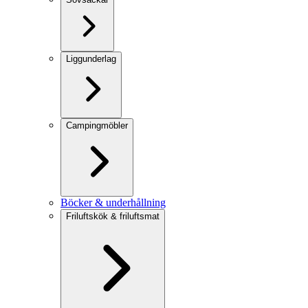
Liggunderlag
Campingmöbler
Böcker & underhållning
Friluftskök & friluftsmat