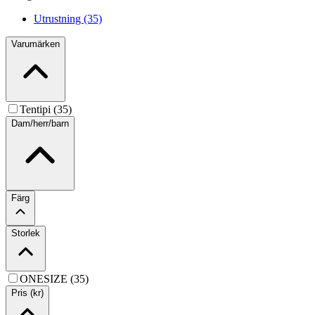
Utrustning (35)
Varumärken
Tentipi (35)
Dam/herr/barn
Färg
Storlek
ONESIZE (35)
Pris (kr)