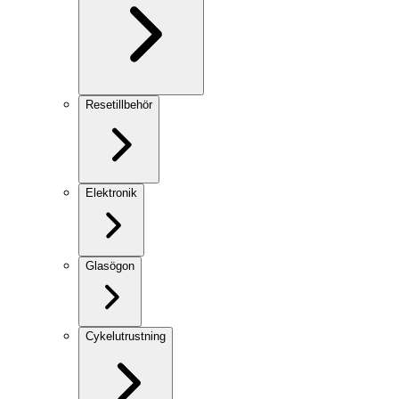
Resetillbehör
Elektronik
Glasögon
Cykelutrustning