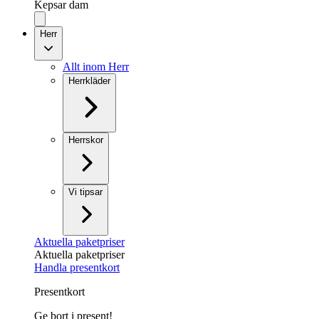
Kepsar dam
Herr
Allt inom Herr
Herrkläder
Herrskor
Vi tipsar
Aktuella paketpriser
Aktuella paketpriser
Handla presentkort
Presentkort
Ge bort i present!