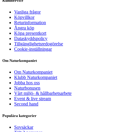
Kundservice
Vanliga frågor
Köpvillkor
Returinformation
Ångra köp
Köpa presentkort
Dataskyddspolicy
Tillgänglighetsredogörelse
Cookie-inställningar
Om Naturkompaniet
Om Naturkompaniet
Klubb Naturkompaniet
Jobba hos oss
Naturbonusen
Vårt miljö- & hållbarhetsarbete
Event & live stream
Second hand
Populära kategorier
Sovsäckar