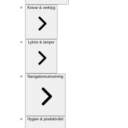
Knivar & verktyg
Lyktor & lampor
Navigationsutrustning
Hygien & produktvård