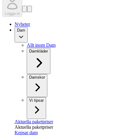
Logga in
Nyheter
Dam
Allt inom Dam
Damkläder
Damskor
Vi tipsar
Aktuella paketpriser
Aktuella paketpriser
Kepsar dam