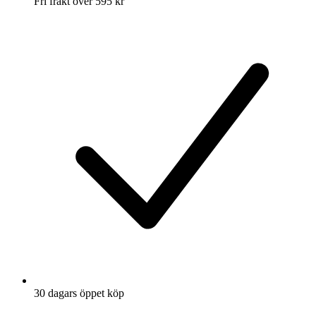
Fri frakt över 595 kr
30 dagars öppet köp