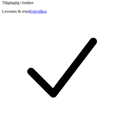
Tillgänglig i
butiker
Leverans & retur
Köpvillkor