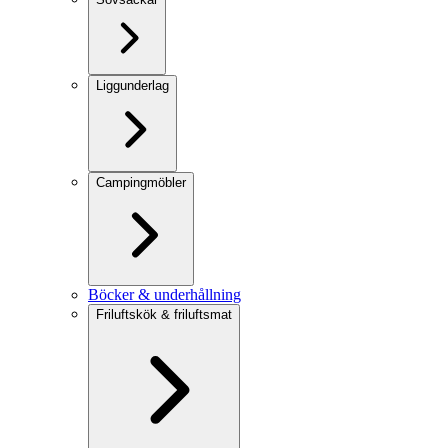
Liggunderlag
Campingmöbler
Böcker & underhållning
Friluftskök & friluftsmat