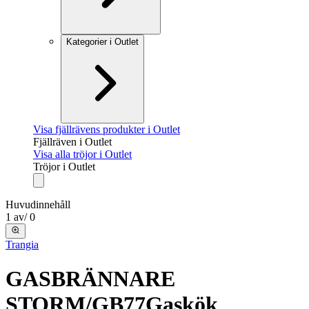
Kategorier i Outlet
Visa fjällrävens produkter i Outlet
Fjällräven i Outlet
Visa alla tröjor i Outlet
Tröjor i Outlet
Huvudinnehåll
1
av
/
0
Trangia
GASBRÄNNARE
STORM/GB77
Gaskök