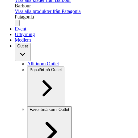
Visa alla kläder från Barbour
Barbour
Visa alla produkter från Patagonia
Patagonia
Event
Uthyrning
Medlem
Outlet
Allt inom Outlet
Populärt på Outlet
Favoritmärken i Outlet