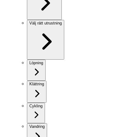
Välj rätt utrustning
Löpning
Klättring
Cykling
Vandring